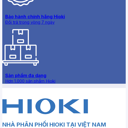
Bảo hành chính hãng Hioki
Đổi trả trong vòng 7 ngày
Sản phẩm đa dạng
Hơn 1.000 sản phẩm Hioki
NHÀ PHÂN PHỐI HIOKI TẠI VIỆT NAM