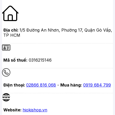
Địa chỉ:
1/5 Đường An Nhơn, Phường 17, Quận Gò Vấp,
TP HCM
Mã số thuế:
0316215146
Điện thoại:
02866 816 068
-
Mua hàng:
0919 684 799
Website:
hiokishop.vn