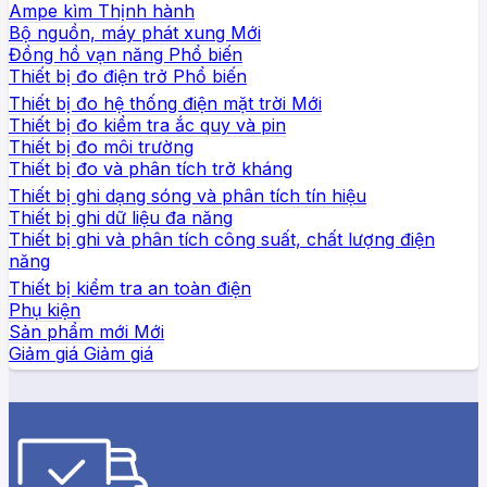
Ampe kìm
Bộ nguồn, máy phát xung
Đồng hồ vạn năng
Thiết bị đo điện trở
Thiết bị đo hệ thống điện mặt trời
Thiết bị đo kiểm tra ắc quy và pin
Thiết bị đo môi trường
Thiết bị đo và phân tích trở kháng
Thiết bị ghi dạng sóng và phân tích tín hiệu
Thiết bị ghi dữ liệu đa năng
Thiết bị ghi và phân tích công suất, chất lượng điện
năng
Thiết bị kiểm tra an toàn điện
Phụ kiện
Sản phẩm mới
Giảm giá