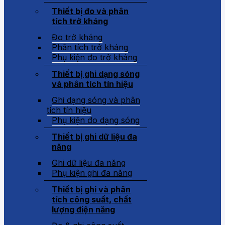
Thiết bị đo và phân
tích trở kháng
Đo trở kháng
Phân tích trở kháng
Phụ kiện đo trở kháng
Thiết bị ghi dạng sóng
và phân tích tín hiệu
Ghi dạng sóng và phân
tích tín hiệu
Phụ kiện đo dạng sóng
Thiết bị ghi dữ liệu đa
năng
Ghi dữ liệu đa năng
Phụ kiện ghi đa năng
Thiết bị ghi và phân
tích công suất, chất
lượng điện năng