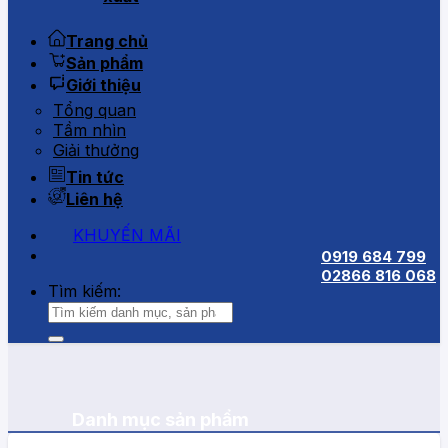
Trang chủ
Sản phẩm
Giới thiệu
Tổng quan
Tầm nhìn
Giải thưởng
Tin tức
Liên hệ
KHUYẾN MÃI
0919 684 799
02866 816 068
Tìm kiếm:
Danh mục sản phẩm