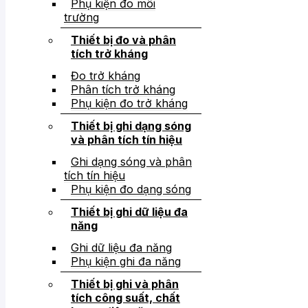
Phụ kiện đo môi
trường
Thiết bị đo và phân
tích trở kháng
Đo trở kháng
Phân tích trở kháng
Phụ kiện đo trở kháng
Thiết bị ghi dạng sóng
và phân tích tín hiệu
Ghi dạng sóng và phân
tích tín hiệu
Phụ kiện đo dạng sóng
Thiết bị ghi dữ liệu đa
năng
Ghi dữ liệu đa năng
Phụ kiện ghi đa năng
Thiết bị ghi và phân
tích công suất, chất