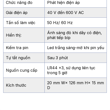
Chức năng đo
Phát hiện điện áp
Giải điện áp
40 V đến 600 V AC
Tần số làm việc
50 Hz/ 60 Hz
Ánh sáng đỏ khi dây có điện,
Hiển thị:
phát tiếp bíp
Kiểm tra pin
Led trắng sáng-mờ khi pin yếu
Tự tắt nguồn
Sau 3 phút
LR44 ×3, sử dụng liên tục
Nguồn cung cấp
trong 5 giờ
20 mm W× 126 mm H× 15 mm
Kích thước
D