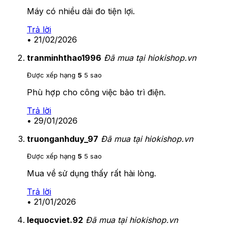
Máy có nhiều dải đo tiện lợi.
Trả lời
•
21/02/2026
tranminhthao1996
Đã mua tại hiokishop.vn
Được xếp hạng
5
5 sao
Phù hợp cho công việc bảo trì điện.
Trả lời
•
29/01/2026
truonganhduy_97
Đã mua tại hiokishop.vn
Được xếp hạng
5
5 sao
Mua về sử dụng thấy rất hài lòng.
Trả lời
•
21/01/2026
lequocviet.92
Đã mua tại hiokishop.vn