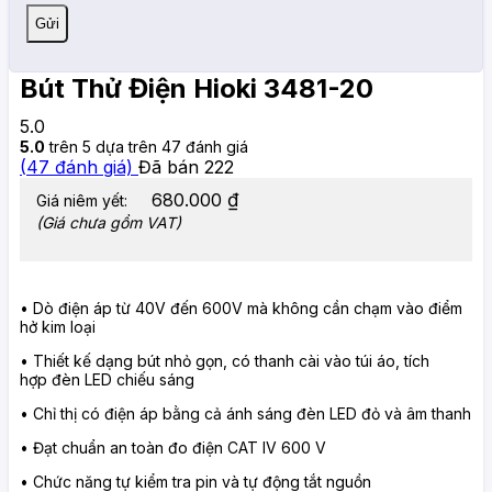
Bút Thử Điện Hioki 3481-20
5.0
5.0
trên 5 dựa trên
47
đánh giá
(
47
đánh giá)
Đã bán
222
680.000
₫
Giá niêm yết:
(Giá chưa gồm VAT)
• Dò điện áp từ 40V đến 600V mà không cần chạm vào điểm
hở kim loại
• Thiết kế dạng bút nhỏ gọn, có thanh cài vào túi áo, tích
hợp đèn LED chiếu sáng
• Chỉ thị có điện áp bằng cả ánh sáng đèn LED đỏ và âm thanh
• Đạt chuẩn an toàn đo điện CAT IV 600 V
• Chức năng tự kiểm tra pin và tự động tắt nguồn