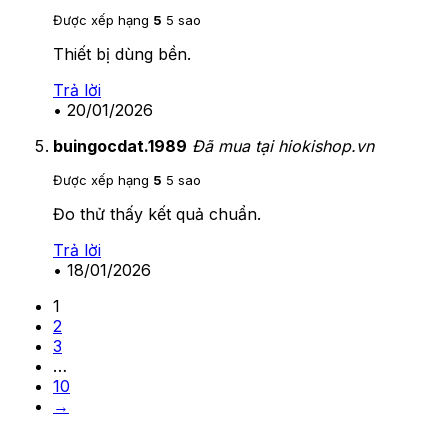
Được xếp hạng
5
5 sao
Thiết bị dùng bền.
Trả lời
•
20/01/2026
buingocdat.1989
Đã mua tại hiokishop.vn
Được xếp hạng
5
5 sao
Đo thử thấy kết quả chuẩn.
Trả lời
•
18/01/2026
1
2
3
…
10
→