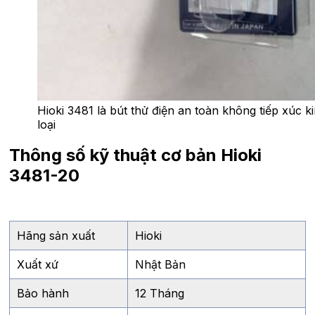
Hioki 3481 là bút thử điện an toàn không tiếp xúc k
loại
Thông số kỹ thuật cơ bản Hioki
3481-20
Hãng sản xuất
Hioki
Xuất xứ
Nhật Bản
Bảo hành
12 Tháng