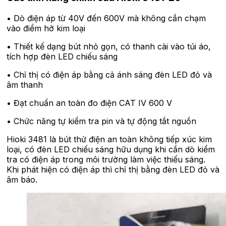
• Dò điện áp từ 40V đến 600V mà không cần chạm
vào điểm hở kim loại
• Thiết kế dạng bút nhỏ gọn, có thanh cài vào túi áo,
tích hợp đèn LED chiếu sáng
• Chỉ thị có điện áp bằng cả ánh sáng đèn LED đỏ và
âm thanh
• Đạt chuẩn an toàn đo điện CAT IV 600 V
• Chức năng tự kiểm tra pin và tự động tắt nguồn
Hioki 3481 là bút thử điện an toàn không tiếp xúc kim
loại, có đèn LED chiếu sáng hữu dụng khi cần dò kiểm
tra có điện áp trong môi trường làm việc thiếu sáng.
Khi phát hiện có điện áp thì chỉ thị bằng đèn LED đỏ và
âm báo.