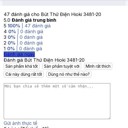
47 đánh giá cho
Bút Thử Điện Hioki 3481-20
5.0
Đánh giá trung bình
5
100%
| 47 đánh giá
4
0%
| 0 đánh giá
3
0%
| 0 đánh giá
2
0%
| 0 đánh giá
1
0%
| 0 đánh giá
Đánh giá ngay
Đánh giá Bút Thử Điện Hioki 3481-20
Sản phẩm khá tốt
Sản phẩm tuyệt vời
Mình rất thích
Cái này dùng rất tốt
Dùng nó như thế nào?
Gửi ảnh thực tế