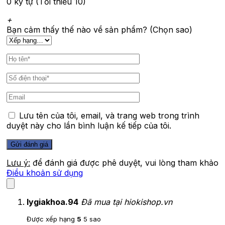
0 ký tự (Tối thiểu 10)
+
Bạn cảm thấy thế nào về sản phẩm? (Chọn sao)
Lưu tên của tôi, email, và trang web trong trình
duyệt này cho lần bình luận kế tiếp của tôi.
Lưu ý:
để đánh giá được phê duyệt, vui lòng tham khảo
Điều khoản sử dụng
lygiakhoa.94
Đã mua tại hiokishop.vn
Được xếp hạng
5
5 sao