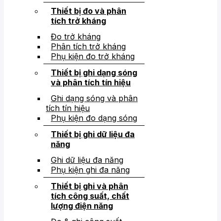
Thiết bị đo và phân
tích trở kháng
Đo trở kháng
Phân tích trở kháng
Phụ kiện đo trở kháng
Thiết bị ghi dạng sóng
và phân tích tín hiệu
Ghi dạng sóng và phân
tích tín hiệu
Phụ kiện đo dạng sóng
Thiết bị ghi dữ liệu đa
năng
Ghi dữ liệu đa năng
Phụ kiện ghi đa năng
Thiết bị ghi và phân
tích công suất, chất
lượng điện năng