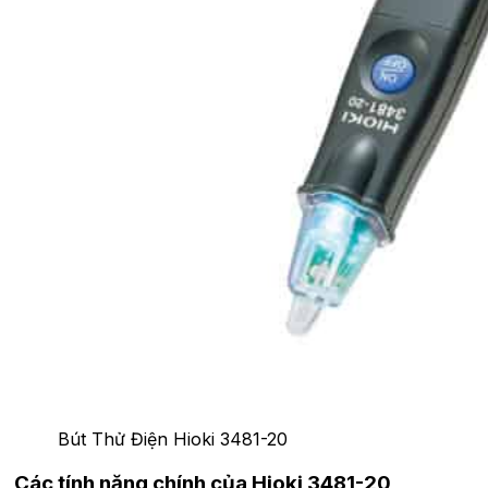
Bút Thử Điện Hioki 3481-20
Các tính năng chính của Hioki 3481-20