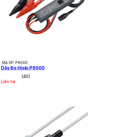
Mã SP: P9000
Dây Đo Hioki P9000
(40)
Liên hệ