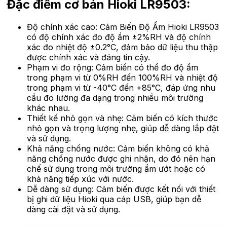
Đặc điểm cơ bản Hioki LR9503:
Độ chính xác cao: Cảm Biến Độ Ẩm Hioki LR9503
có độ chính xác đo độ ẩm ±2%RH và độ chính
xác đo nhiệt độ ±0.2°C, đảm bảo dữ liệu thu thập
được chính xác và đáng tin cậy.
Phạm vi đo rộng: Cảm biến có thể đo độ ẩm
trong phạm vi từ 0%RH đến 100%RH và nhiệt độ
trong phạm vi từ -40°C đến +85°C, đáp ứng nhu
cầu đo lường đa dạng trong nhiều môi trường
khác nhau.
Thiết kế nhỏ gọn và nhẹ: Cảm biến có kích thước
nhỏ gọn và trọng lượng nhẹ, giúp dễ dàng lắp đặt
và sử dụng.
Khả năng chống nước: Cảm biến không có khả
năng chống nước được ghi nhận, do đó nên hạn
chế sử dụng trong môi trường ẩm ướt hoặc có
khả năng tiếp xúc với nước.
Dễ dàng sử dụng: Cảm biến được kết nối với thiết
bị ghi dữ liệu Hioki qua cáp USB, giúp bạn dễ
dàng cài đặt và sử dụng.