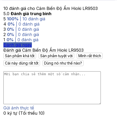
10 đánh giá cho
Cảm Biến Độ Ẩm Hioki LR9503
5.0
Đánh giá trung bình
5
100%
| 10 đánh giá
4
0%
| 0 đánh giá
3
0%
| 0 đánh giá
2
0%
| 0 đánh giá
1
0%
| 0 đánh giá
Đánh giá ngay
Đánh giá Cảm Biến Độ Ẩm Hioki LR9503
Sản phẩm khá tốt
Sản phẩm tuyệt vời
Mình rất thích
Cái này dùng rất tốt
Dùng nó như thế nào?
Gửi ảnh thực tế
0 ký tự (Tối thiểu 10)