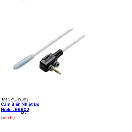
Mã SP: LR9602
Cảm Biến Nhiệt Độ
Hioki LR9602
(37)
Liên hệ