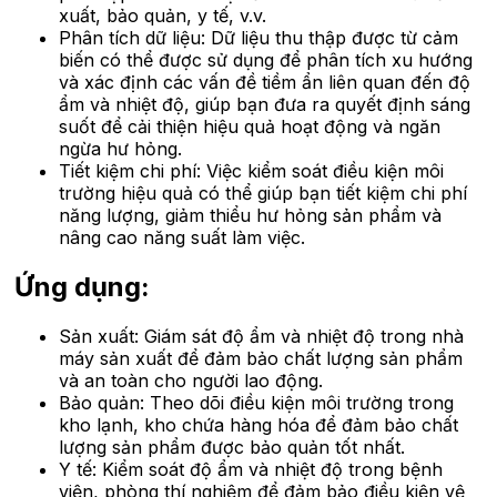
xuất, bảo quản, y tế, v.v.
Phân tích dữ liệu: Dữ liệu thu thập được từ cảm
biến có thể được sử dụng để phân tích xu hướng
và xác định các vấn đề tiềm ẩn liên quan đến độ
ẩm và nhiệt độ, giúp bạn đưa ra quyết định sáng
suốt để cải thiện hiệu quả hoạt động và ngăn
ngừa hư hỏng.
Tiết kiệm chi phí: Việc kiểm soát điều kiện môi
trường hiệu quả có thể giúp bạn tiết kiệm chi phí
năng lượng, giảm thiểu hư hỏng sản phẩm và
nâng cao năng suất làm việc.
Ứng dụng:
Sản xuất: Giám sát độ ẩm và nhiệt độ trong nhà
máy sản xuất để đảm bảo chất lượng sản phẩm
và an toàn cho người lao động.
Bảo quản: Theo dõi điều kiện môi trường trong
kho lạnh, kho chứa hàng hóa để đảm bảo chất
lượng sản phẩm được bảo quản tốt nhất.
Y tế: Kiểm soát độ ẩm và nhiệt độ trong bệnh
viện, phòng thí nghiệm để đảm bảo điều kiện vệ