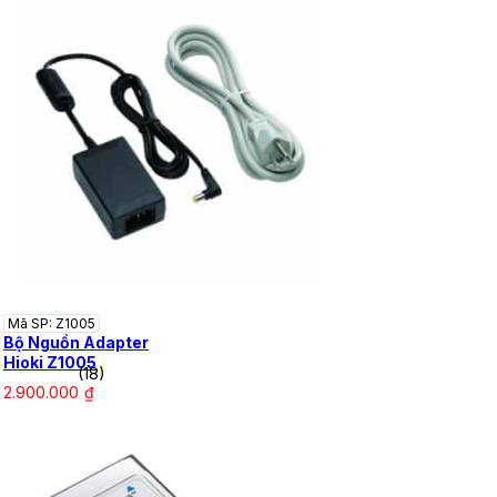
Mã SP: Z1005
Bộ Nguồn Adapter
Hioki Z1005
(18)
2.900.000
₫