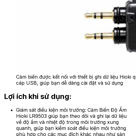
Cảm biến được kết nối với thiết bị ghi dữ liệu Hioki 
cáp USB, giúp bạn dễ dàng cài đặt và sử dụng
Lợi ích khi sử dụng:
Giám sát điều kiện môi trường: Cảm Biến Độ Ẩm
Hioki LR9503 giúp bạn theo dõi và ghi lại dữ liệu
về độ ẩm và nhiệt độ trong môi trường xung
quanh, giúp bạn kiểm soát điều kiện môi trường
phù hợp cho các mục đích khác nhau như sản