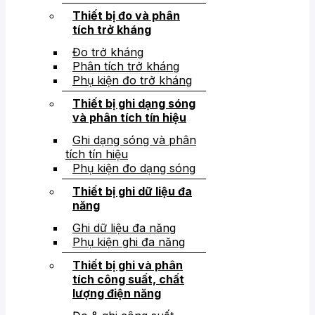
Thiết bị đo và phân
tích trở kháng
Đo trở kháng
Phân tích trở kháng
Phụ kiện đo trở kháng
Thiết bị ghi dạng sóng
và phân tích tín hiệu
Ghi dạng sóng và phân
tích tín hiệu
Phụ kiện đo dạng sóng
Thiết bị ghi dữ liệu đa
năng
Ghi dữ liệu đa năng
Phụ kiện ghi đa năng
Thiết bị ghi và phân
tích công suất, chất
lượng điện năng