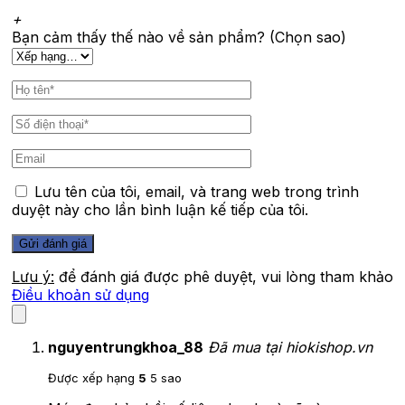
+
Bạn cảm thấy thế nào về sản phẩm? (Chọn sao)
Lưu tên của tôi, email, và trang web trong trình
duyệt này cho lần bình luận kế tiếp của tôi.
Lưu ý:
để đánh giá được phê duyệt, vui lòng tham khảo
Điều khoản sử dụng
nguyentrungkhoa_88
Đã mua tại hiokishop.vn
Được xếp hạng
5
5 sao