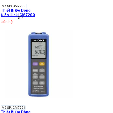
Mã SP: CM7290
Thiết Bị Đo Dòng
Điện Hioki CM7290
(11)
Liên hệ
Mã SP: CM7291
Thiết Bị Đo Dòng