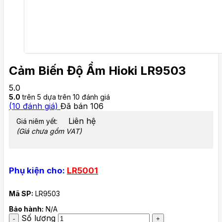
Cảm Biến Độ Ẩm Hioki LR9503
5.0
5.0
trên 5 dựa trên
10
đánh giá
(
10
đánh giá)
Đã bán
106
Liên hệ
Giá niêm yết:
(Giá chưa gồm VAT)
Phụ kiện cho:
LR5001
Mã SP:
LR9503
Bảo hành:
N/A
Số lượng