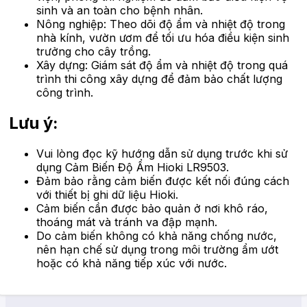
sinh và an toàn cho bệnh nhân.
Nông nghiệp: Theo dõi độ ẩm và nhiệt độ trong
nhà kính, vườn ươm để tối ưu hóa điều kiện sinh
trưởng cho cây trồng.
Xây dựng: Giám sát độ ẩm và nhiệt độ trong quá
trình thi công xây dựng để đảm bảo chất lượng
công trình.
Lưu ý:
Vui lòng đọc kỹ hướng dẫn sử dụng trước khi sử
dụng Cảm Biến Độ Ẩm Hioki LR9503.
Đảm bảo rằng cảm biến được kết nối đúng cách
với thiết bị ghi dữ liệu Hioki.
Cảm biến cần được bảo quản ở nơi khô ráo,
thoáng mát và tránh va đập mạnh.
Do cảm biến không có khả năng chống nước,
nên hạn chế sử dụng trong môi trường ẩm ướt
hoặc có khả năng tiếp xúc với nước.