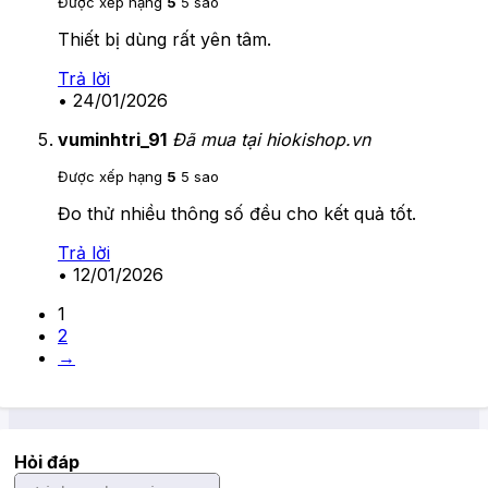
Được xếp hạng
5
5 sao
Thiết bị dùng rất yên tâm.
Trả lời
•
24/01/2026
vuminhtri_91
Đã mua tại hiokishop.vn
Được xếp hạng
5
5 sao
Đo thử nhiều thông số đều cho kết quả tốt.
Trả lời
•
12/01/2026
1
2
→
Hỏi đáp