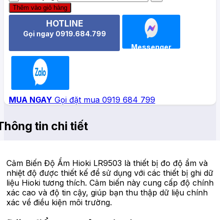
Thêm vào giỏ hàng
HOTLINE
Gọi ngay 0919.684.799
Messenger
Zalo
MUA NGAY
Gọi đặt mua 0919 684 799
Thông tin chi tiết
Cảm Biến Độ Ẩm Hioki LR9503 là thiết bị đo độ ẩm và
nhiệt độ được thiết kế để sử dụng với các thiết bị ghi dữ
liệu Hioki tương thích. Cảm biến này cung cấp độ chính
xác cao và độ tin cậy, giúp bạn thu thập dữ liệu chính
xác về điều kiện môi trường.