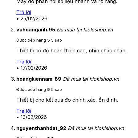
Máy đo phản hồi số liệu nhanh và rõ ràng.
Trả lời
•
25/02/2026
vuhoanganh.95
Đã mua tại hiokishop.vn
Được xếp hạng
5
5 sao
Thiết bị có độ hoàn thiện cao, nhìn chắc chắn.
Trả lời
•
17/02/2026
hoangkiennam_89
Đã mua tại hiokishop.vn
Được xếp hạng
5
5 sao
Thiết bị cho kết quả đo chính xác, ổn định.
Trả lời
•
13/02/2026
nguyenthanhdat_92
Đã mua tại hiokishop.vn