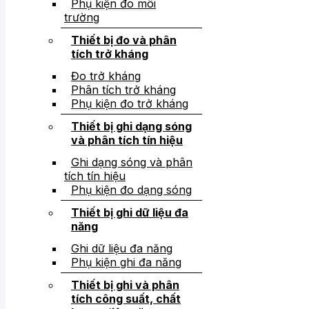
Phụ kiện đo môi
trường
Thiết bị đo và phân
tích trở kháng
Đo trở kháng
Phân tích trở kháng
Phụ kiện đo trở kháng
Thiết bị ghi dạng sóng
và phân tích tín hiệu
Ghi dạng sóng và phân
tích tín hiệu
Phụ kiện đo dạng sóng
Thiết bị ghi dữ liệu đa
năng
Ghi dữ liệu đa năng
Phụ kiện ghi đa năng
Thiết bị ghi và phân
tích công suất, chất