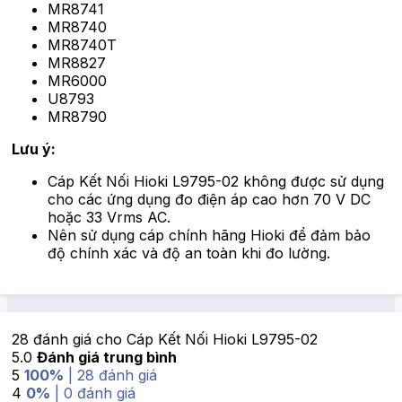
MR8741
MR8740
MR8740T
MR8827
MR6000
U8793
MR8790
Lưu ý:
Cáp Kết Nối Hioki L9795-02 không được sử dụng
cho các ứng dụng đo điện áp cao hơn 70 V DC
hoặc 33 Vrms AC.
Nên sử dụng cáp chính hãng Hioki để đảm bảo
độ chính xác và độ an toàn khi đo lường.
28 đánh giá cho
Cáp Kết Nối Hioki L9795-02
5.0
Đánh giá trung bình
5
100%
| 28 đánh giá
4
0%
| 0 đánh giá