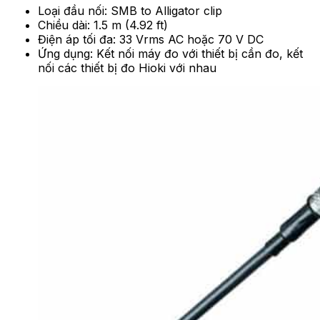
Loại đầu nối: SMB to Alligator clip
Chiều dài: 1.5 m (4.92 ft)
Điện áp tối đa: 33 Vrms AC hoặc 70 V DC
Ứng dụng: Kết nối máy đo với thiết bị cần đo, kết
nối các thiết bị đo Hioki với nhau