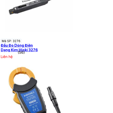
Mã SP: 3276
Đầu Đo Dòng Điện
Dạng Kìm Hioki 3276
(56)
Liên hệ