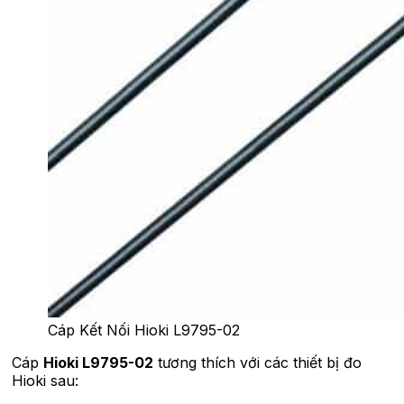
Cáp Kết Nối Hioki L9795-02
Cáp
Hioki L9795-02
tương thích với các thiết bị đo
Hioki sau: