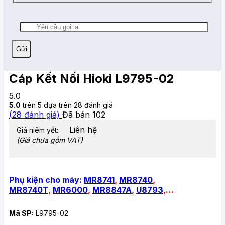
Cáp Kết Nối Hioki L9795-02
5.0
5.0
trên 5 dựa trên
28
đánh giá
(
28
đánh giá)
Đã bán
102
Liên hệ
Giá niêm yết:
(Giá chưa gồm VAT)
Phụ kiện cho máy:
MR8741
,
MR8740
,
MR8740T
,
MR6000
,
MR8847A
,
U8793
,
…
Mã SP:
L9795-02