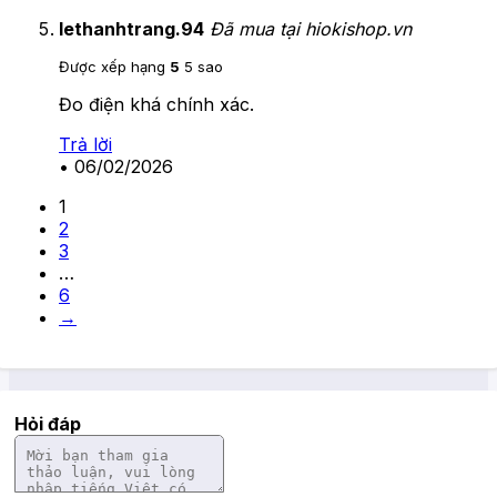
lethanhtrang.94
Đã mua tại hiokishop.vn
Được xếp hạng
5
5 sao
Đo điện khá chính xác.
Trả lời
•
06/02/2026
1
2
3
…
6
→
Hỏi đáp