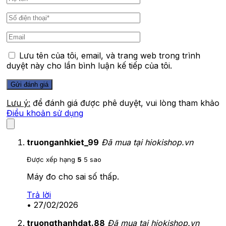
Lưu tên của tôi, email, và trang web trong trình
duyệt này cho lần bình luận kế tiếp của tôi.
Lưu ý:
để đánh giá được phê duyệt, vui lòng tham khảo
Điều khoản sử dụng
truonganhkiet_99
Đã mua tại hiokishop.vn
Được xếp hạng
5
5 sao
Máy đo cho sai số thấp.
Trả lời
•
27/02/2026
truongthanhdat.88
Đã mua tại hiokishop.vn