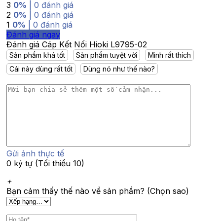
3
0%
| 0 đánh giá
2
0%
| 0 đánh giá
1
0%
| 0 đánh giá
Đánh giá ngay
Đánh giá Cáp Kết Nối Hioki L9795-02
Sản phẩm khá tốt
Sản phẩm tuyệt vời
Mình rất thích
Cái này dùng rất tốt
Dùng nó như thế nào?
Gửi ảnh thực tế
0 ký tự (Tối thiểu 10)
+
Bạn cảm thấy thế nào về sản phẩm? (Chọn sao)