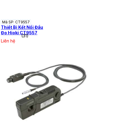
Mã SP: CT9557
Thiết Bị Kết Nối Đầu
Đo Hioki CT9557
(31)
Liên hệ