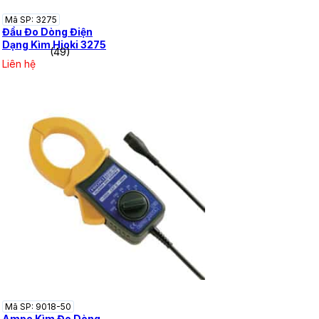
Mã SP: 3275
Đầu Đo Dòng Điện
Dạng Kìm Hioki 3275
(49)
Liên hệ
Mã SP: 9018-50
Ampe Kìm Đo Dòng