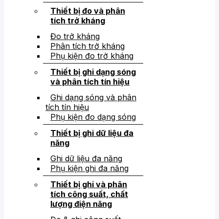
Thiết bị đo và phân
tích trở kháng
Đo trở kháng
Phân tích trở kháng
Phụ kiện đo trở kháng
Thiết bị ghi dạng sóng
và phân tích tín hiệu
Ghi dạng sóng và phân
tích tín hiệu
Phụ kiện đo dạng sóng
Thiết bị ghi dữ liệu đa
năng
Ghi dữ liệu đa năng
Phụ kiện ghi đa năng
Thiết bị ghi và phân
tích công suất, chất
lượng điện năng