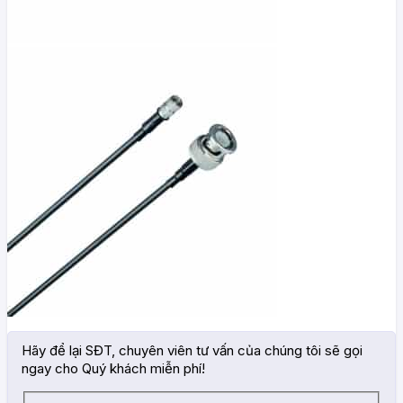
Hãy để lại SĐT, chuyên viên tư vấn của chúng tôi sẽ gọi
ngay cho Quý khách miễn phí!