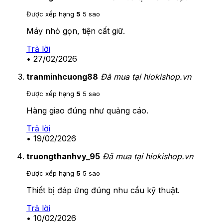
Được xếp hạng
5
5 sao
Máy nhỏ gọn, tiện cất giữ.
Trả lời
•
27/02/2026
tranminhcuong88
Đã mua tại hiokishop.vn
Được xếp hạng
5
5 sao
Hàng giao đúng như quảng cáo.
Trả lời
•
19/02/2026
truongthanhvy_95
Đã mua tại hiokishop.vn
Được xếp hạng
5
5 sao
Thiết bị đáp ứng đúng nhu cầu kỹ thuật.
Trả lời
•
10/02/2026