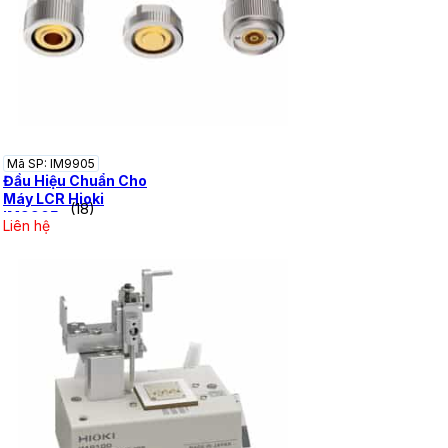
Mã SP: IM9905
Đầu Hiệu Chuẩn Cho
Máy LCR Hioki
(18)
IM9905
Liên hệ