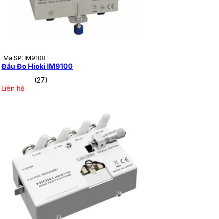
Mã SP: IM9100
Đầu Đo Hioki IM9100
(27)
Liên hệ