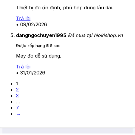
Thiết bị đo ổn định, phù hợp dùng lâu dài.
Trả lời
•
09/02/2026
dangngochuyen1995
Đã mua tại hiokishop.vn
Được xếp hạng
5
5 sao
Máy đo dễ sử dụng.
Trả lời
•
31/01/2026
1
2
3
…
7
→