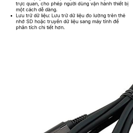
trực quan, cho phép người dùng vận hành thiết bị
một cách dễ dàng.
Lưu trữ dữ liệu: Lưu trữ dữ liệu đo lường trên thẻ
nhớ SD hoặc truyền dữ liệu sang máy tính để
phân tích chi tiết hơn.