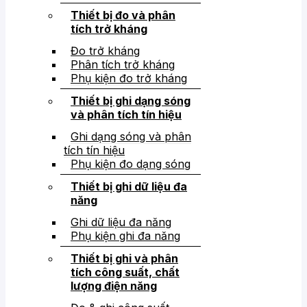
Thiết bị đo và phân
tích trở kháng
Đo trở kháng
Phân tích trở kháng
Phụ kiện đo trở kháng
Thiết bị ghi dạng sóng
và phân tích tín hiệu
Ghi dạng sóng và phân
tích tín hiệu
Phụ kiện đo dạng sóng
Thiết bị ghi dữ liệu đa
năng
Ghi dữ liệu đa năng
Phụ kiện ghi đa năng
Thiết bị ghi và phân
tích công suất, chất
lượng điện năng