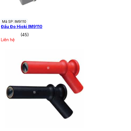
Mã SP: IM9110
Đầu Đo Hioki IM9110
(45)
Liên hệ