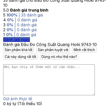
33 đánh giá cho
Đầu Đo Công Suất Quang Hioki 9743-
10
5.0
Đánh giá trung bình
5
100%
| 33 đánh giá
4
0%
| 0 đánh giá
3
0%
| 0 đánh giá
2
0%
| 0 đánh giá
1
0%
| 0 đánh giá
Đánh giá ngay
Đánh giá Đầu Đo Công Suất Quang Hioki 9743-10
Sản phẩm khá tốt
Sản phẩm tuyệt vời
Mình rất thích
Cái này dùng rất tốt
Dùng nó như thế nào?
Gửi ảnh thực tế
0 ký tự (Tối thiểu 10)