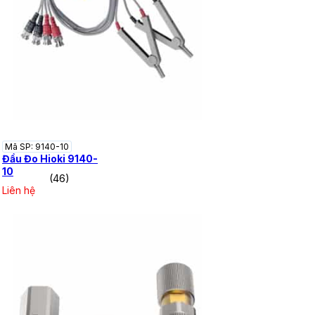
Mã SP: 9140-10
Đầu Đo Hioki 9140-
10
(46)
Liên hệ