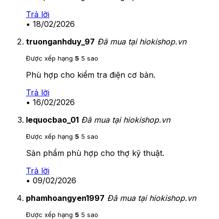
Trả lời
•
18/02/2026
truonganhduy_97
Đã mua tại hiokishop.vn
Được xếp hạng
5
5 sao
Phù hợp cho kiểm tra điện cơ bản.
Trả lời
•
16/02/2026
lequocbao_01
Đã mua tại hiokishop.vn
Được xếp hạng
5
5 sao
Sản phẩm phù hợp cho thợ kỹ thuật.
Trả lời
•
09/02/2026
phamhoangyen1997
Đã mua tại hiokishop.vn
Được xếp hạng
5
5 sao