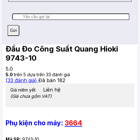
Đầu Đo Công Suất Quang Hioki
9743-10
5.0
5.0
trên 5 dựa trên
33
đánh giá
(
33
đánh giá)
Đã bán
182
Liên hệ
Giá niêm yết:
(Giá chưa gồm VAT)
Phụ kiện cho máy:
3664
Mã SP:
9743-10