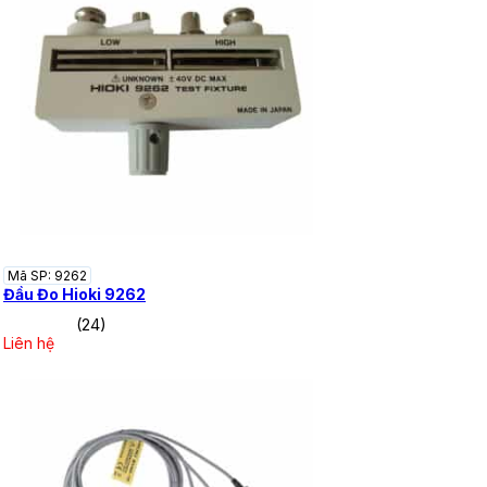
Mã SP: 9262
Đầu Đo Hioki 9262
(24)
Liên hệ