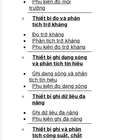
Phụ kiện đo môi
trường
Thiết bị đo và phân
tích trở kháng
Đo trở kháng
Phân tích trở kháng
Phụ kiện đo trở kháng
Thiết bị ghi dạng sóng
và phân tích tín hiệu
Ghi dạng sóng và phân
tích tín hiệu
Phụ kiện đo dạng sóng
Thiết bị ghi dữ liệu đa
năng
Ghi dữ liệu đa năng
Phụ kiện ghi đa năng
Thiết bị ghi và phân
tích công suất, chất