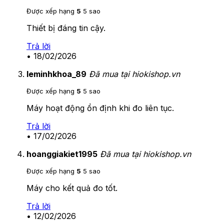
Được xếp hạng
5
5 sao
Thiết bị đáng tin cậy.
Trả lời
•
18/02/2026
leminhkhoa_89
Đã mua tại hiokishop.vn
Được xếp hạng
5
5 sao
Máy hoạt động ổn định khi đo liên tục.
Trả lời
•
17/02/2026
hoanggiakiet1995
Đã mua tại hiokishop.vn
Được xếp hạng
5
5 sao
Máy cho kết quả đo tốt.
Trả lời
•
12/02/2026