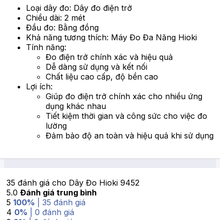
Loại dây đo: Dây đo điện trở
Chiều dài: 2 mét
Đầu đo: Bằng đồng
Khả năng tương thích: Máy Đo Đa Năng Hioki
Tính năng:
Đo điện trở chính xác và hiệu quả
Dễ dàng sử dụng và kết nối
Chất liệu cao cấp, độ bền cao
Lợi ích:
Giúp đo điện trở chính xác cho nhiều ứng
dụng khác nhau
Tiết kiệm thời gian và công sức cho việc đo
lường
Đảm bảo độ an toàn và hiệu quả khi sử dụng
35 đánh giá cho
Dây Đo Hioki 9452
5.0
Đánh giá trung bình
5
100%
| 35 đánh giá
4
0%
| 0 đánh giá