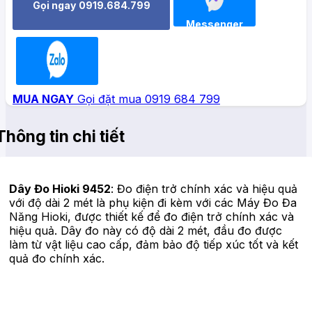
Gọi ngay 0919.684.799
Messenger
Zalo
MUA NGAY
Gọi đặt mua 0919 684 799
Thông tin chi tiết
Dây Đo Hioki 9452
: Đo điện trở chính xác và hiệu quả
với độ dài 2 mét là phụ kiện đi kèm với các Máy Đo Đa
Năng Hioki, được thiết kế để đo điện trở chính xác và
hiệu quả. Dây đo này có độ dài 2 mét, đầu đo được
làm từ vật liệu cao cấp, đảm bảo độ tiếp xúc tốt và kết
quả đo chính xác.