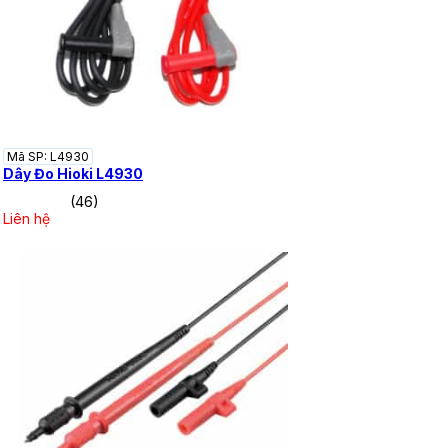
Mã SP: L4930
Dây Đo Hioki L4930
(46)
Liên hệ