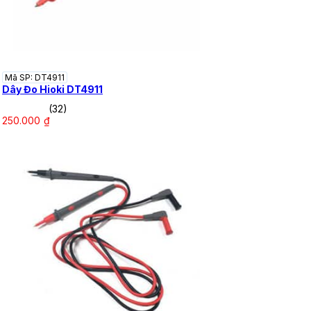
Mã SP: DT4911
Dây Đo Hioki DT4911
(32)
250.000
₫