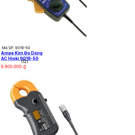
Mã SP: 9018-50
Ampe Kìm Đo Dòng
AC Hioki 9018-50
(12)
6.900.000
₫