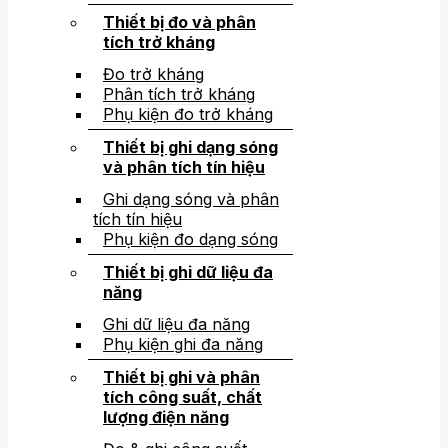
Thiết bị đo và phân
tích trở kháng
Đo trở kháng
Phân tích trở kháng
Phụ kiện đo trở kháng
Thiết bị ghi dạng sóng
và phân tích tín hiệu
Ghi dạng sóng và phân
tích tín hiệu
Phụ kiện đo dạng sóng
Thiết bị ghi dữ liệu đa
năng
Ghi dữ liệu đa năng
Phụ kiện ghi đa năng
Thiết bị ghi và phân
tích công suất, chất
lượng điện năng