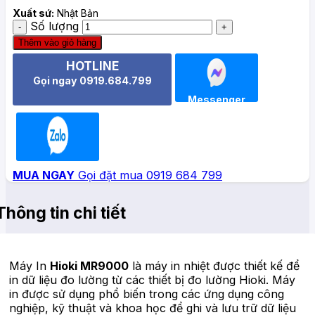
Xuất sứ:
Nhật Bản
Số lượng
Thêm vào giỏ hàng
HOTLINE
Gọi ngay 0919.684.799
Messenger
Zalo
MUA NGAY
Gọi đặt mua 0919 684 799
Thông tin chi tiết
Máy In
Hioki MR9000
là máy in nhiệt được thiết kế để
in dữ liệu đo lường từ các thiết bị đo lường Hioki. Máy
in được sử dụng phổ biến trong các ứng dụng công
nghiệp, kỹ thuật và khoa học để ghi và lưu trữ dữ liệu