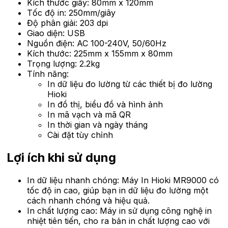
Kích thước giấy: 80mm x 120mm
Tốc độ in: 250mm/giây
Độ phân giải: 203 dpi
Giao diện: USB
Nguồn điện: AC 100-240V, 50/60Hz
Kích thước: 225mm x 155mm x 80mm
Trọng lượng: 2.2kg
Tính năng:
In dữ liệu đo lường từ các thiết bị đo lường
Hioki
In đồ thị, biểu đồ và hình ảnh
In mã vạch và mã QR
In thời gian và ngày tháng
Cài đặt tùy chỉnh
Lợi ích khi sử dụng
In dữ liệu nhanh chóng: Máy In Hioki MR9000 có
tốc độ in cao, giúp bạn in dữ liệu đo lường một
cách nhanh chóng và hiệu quả.
In chất lượng cao: Máy in sử dụng công nghệ in
nhiệt tiên tiến, cho ra bản in chất lượng cao với