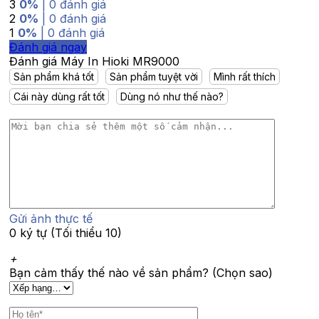
3
0%
| 0 đánh giá
2
0%
| 0 đánh giá
1
0%
| 0 đánh giá
Đánh giá ngay
Đánh giá Máy In Hioki MR9000
Sản phẩm khá tốt
Sản phẩm tuyệt vời
Mình rất thích
Cái này dùng rất tốt
Dùng nó như thế nào?
Gửi ảnh thực tế
0 ký tự (Tối thiểu 10)
+
Bạn cảm thấy thế nào về sản phẩm? (Chọn sao)