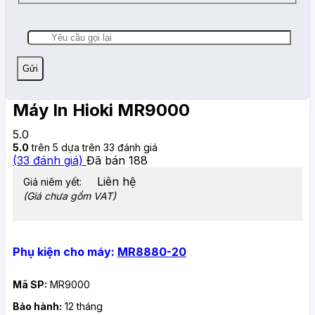
Máy In Hioki MR9000
5.0
5.0
trên 5 dựa trên
33
đánh giá
(
33
đánh giá)
Đã bán
188
Liên hệ
Giá niêm yết:
(Giá chưa gồm VAT)
Phụ kiện cho máy:
MR8880-20
Mã SP:
MR9000
Bảo hành:
12 tháng