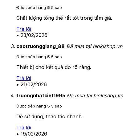
Được xếp hạng
5
5 sao
Chất lượng tổng thể rất tốt trong tầm giá.
Trả lời
•
23/02/2026
caotruonggiang_88
Đã mua tại hiokishop.vn
Được xếp hạng
5
5 sao
Thiết bị cho kết quả đo rõ ràng.
Trả lời
•
21/02/2026
truongnhatkiet1995
Đã mua tại hiokishop.vn
Được xếp hạng
5
5 sao
Dễ sử dụng, thao tác nhanh.
Trả lời
•
19/02/2026