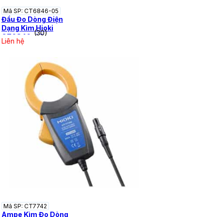
Mã SP: CT6846-05
Đầu Đo Dòng Điện
Dạng Kìm Hioki
(30)
CT6846-05
Liên hệ
Mã SP: CT7742
Ampe Kìm Đo Dòng