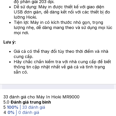
độ phân giải 203 dpi.
Dễ sử dụng: Máy in được thiết kế với giao diện
USB đơn giản, dễ dàng kết nối với các thiết bị đo
lường Hioki.
Tiện lợi: Máy in có kích thước nhỏ gọn, trọng
lượng nhẹ, dễ dàng mang theo và sử dụng mọi lúc
mọi nơi.
Lưu ý:
Giá cả có thể thay đổi tùy theo thời điểm và nhà
cung cấp.
Hãy chắc chắn kiểm tra với nhà cung cấp để biết
thông tin cập nhật nhất về giá cả và tình trạng
sẵn có.
33 đánh giá cho
Máy In Hioki MR9000
5.0
Đánh giá trung bình
5
100%
| 33 đánh giá
4
0%
| 0 đánh giá