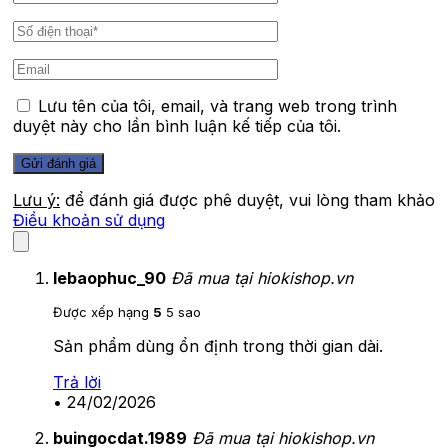
Lưu tên của tôi, email, và trang web trong trình
duyệt này cho lần bình luận kế tiếp của tôi.
Lưu ý:
để đánh giá được phê duyệt, vui lòng tham khảo
Điều khoản sử dụng
lebaophuc_90
Đã mua tại hiokishop.vn
Được xếp hạng
5
5 sao
Sản phẩm dùng ổn định trong thời gian dài.
Trả lời
•
24/02/2026
buingocdat.1989
Đã mua tại hiokishop.vn