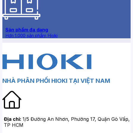
Sản phẩm đa dạng
Hơn 1.000 sản phẩm Hioki
NHÀ PHÂN PHỐI HIOKI TẠI VIỆT NAM
Địa chỉ:
1/5 Đường An Nhơn, Phường 17, Quận Gò Vấp,
TP HCM