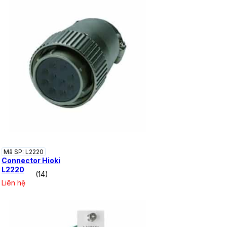
Mã SP: L2220
Connector Hioki
L2220
(14)
Liên hệ