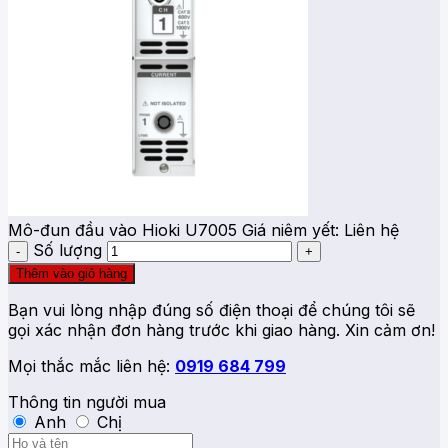
Mô-đun đầu vào Hioki U7005
Giá niêm yết:
Liên hệ
Số lượng
Thêm vào giỏ hàng
Bạn vui lòng nhập đúng số điện thoại để chúng tôi sẽ
gọi xác nhận đơn hàng trước khi giao hàng. Xin cảm ơn!
Mọi thắc mắc liên hệ:
0919 684 799
Thông tin người mua
Anh
Chị