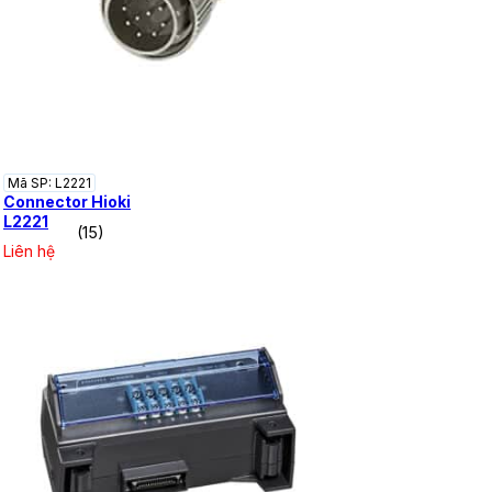
Mã SP: L2221
Connector Hioki
L2221
(15)
Liên hệ