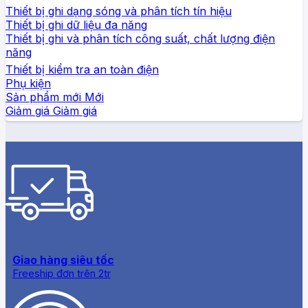
Thiết bị ghi dạng sóng và phân tích tín hiệu
Thiết bị ghi dữ liệu đa năng
Thiết bị ghi và phân tích công suất, chất lượng điện
năng
Thiết bị kiểm tra an toàn điện
Phụ kiện
Sản phẩm mới
Giảm giá
Giao hàng siêu tốc
Freeship đơn trên 2tr