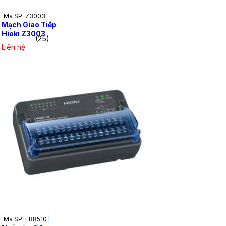
Mã SP: Z3003
Mạch Giao Tiếp
Hioki Z3003
(25)
Liên hệ
Mã SP: LR8510