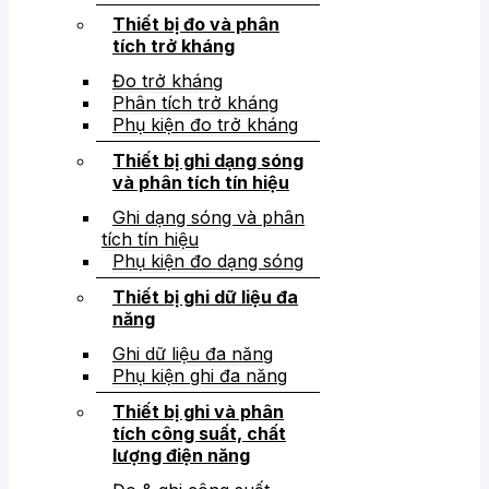
Thiết bị đo và phân
tích trở kháng
Đo trở kháng
Phân tích trở kháng
Phụ kiện đo trở kháng
Thiết bị ghi dạng sóng
và phân tích tín hiệu
Ghi dạng sóng và phân
tích tín hiệu
Phụ kiện đo dạng sóng
Thiết bị ghi dữ liệu đa
năng
Ghi dữ liệu đa năng
Phụ kiện ghi đa năng
Thiết bị ghi và phân
tích công suất, chất
lượng điện năng