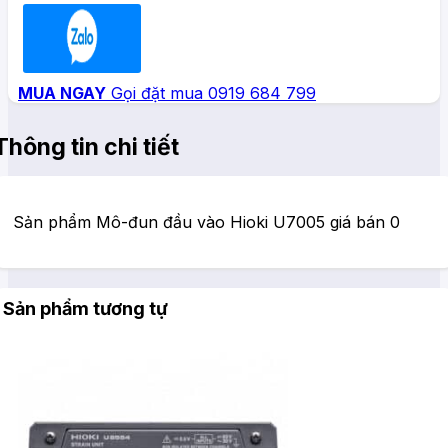
Zalo
MUA NGAY
Gọi đặt mua 0919 684 799
Thông tin chi tiết
Sản phẩm Mô-đun đầu vào Hioki U7005 giá bán 0
Sản phẩm tương tự