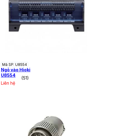
Mã SP: U8554
Ngõ vào Hioki
U8554
(51)
Liên hệ