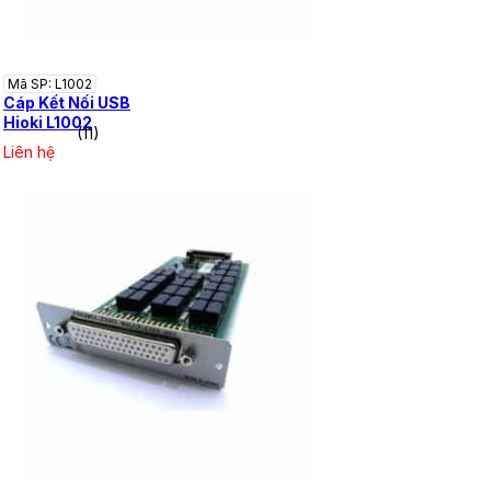
Mã SP: L1002
Cáp Kết Nối USB
Hioki L1002
(11)
Liên hệ