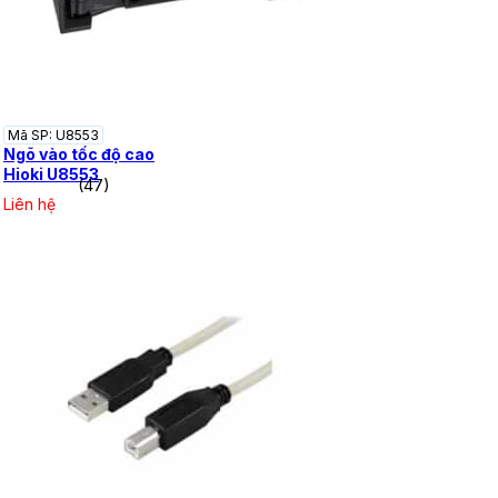
Mã SP: U8553
Ngõ vào tốc độ cao
Hioki U8553
(47)
Liên hệ