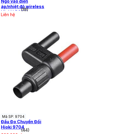
Ngõ vào điện
áp/nhiệt độ wireless
(19)
Hioki LR8510
Liên hệ
Mã SP: 9704
Đầu Đo Chuyển Đổi
Hioki 9704
(44)