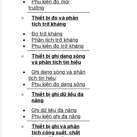
Phụ kiện đo môi
trường
Thiết bị đo và phân
tích trở kháng
Đo trở kháng
Phân tích trở kháng
Phụ kiện đo trở kháng
Thiết bị ghi dạng sóng
và phân tích tín hiệu
Ghi dạng sóng và phân
tích tín hiệu
Phụ kiện đo dạng sóng
Thiết bị ghi dữ liệu đa
năng
Ghi dữ liệu đa năng
Phụ kiện ghi đa năng
Thiết bị ghi và phân
tích công suất, chất