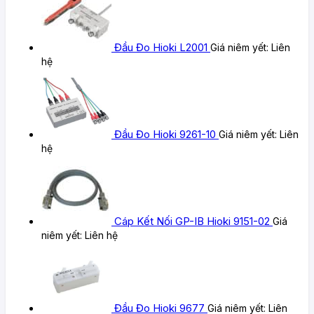
Đầu Đo Hioki L2001
Giá niêm yết:
Liên
hệ
Đầu Đo Hioki 9261-10
Giá niêm yết:
Liên
hệ
Cáp Kết Nối GP-IB Hioki 9151-02
Giá
niêm yết:
Liên hệ
Đầu Đo Hioki 9677
Giá niêm yết:
Liên