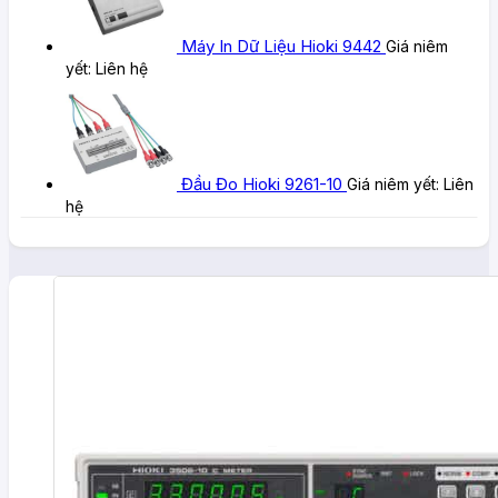
Máy In Dữ Liệu Hioki 9442
Giá niêm
yết:
Liên hệ
Đầu Đo Hioki 9261-10
Giá niêm yết:
Liên
hệ