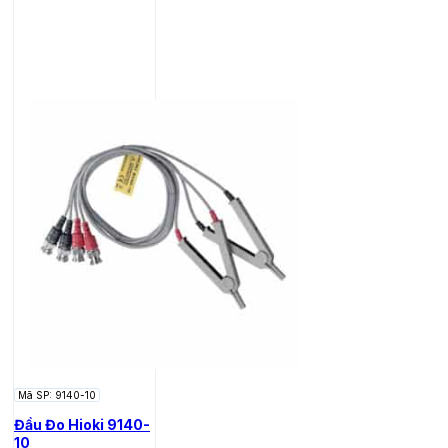
Mã SP: 9140-10
Đầu Đo Hioki 9140-
10