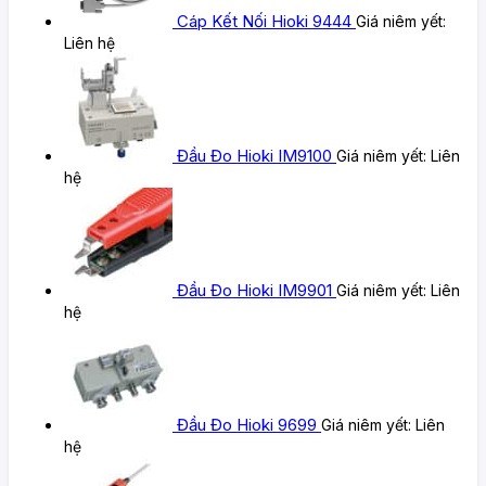
Cáp Kết Nối Hioki 9444
Giá niêm yết:
Liên hệ
Đầu Đo Hioki IM9100
Giá niêm yết:
Liên
hệ
Đầu Đo Hioki IM9901
Giá niêm yết:
Liên
hệ
Đầu Đo Hioki 9699
Giá niêm yết:
Liên
hệ