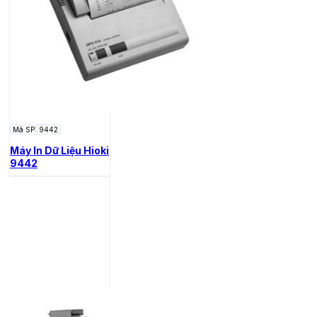
Mã SP: 9442
Máy In Dữ Liệu Hioki
9442