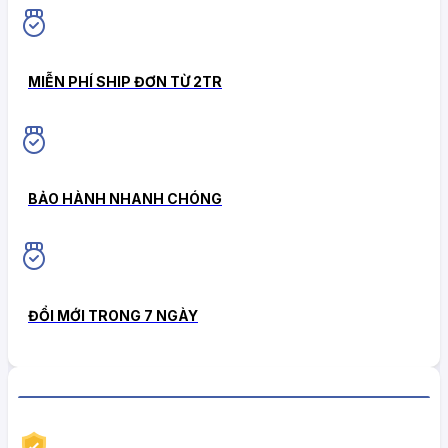
MIỄN PHÍ SHIP ĐƠN TỪ 2TR
BẢO HÀNH NHANH CHÓNG
ĐỔI MỚI TRONG 7 NGÀY
CHÍNH SÁCH HẬU MÃI TIN CẬY