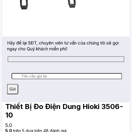
Hãy để lại SĐT, chuyên viên tư vấn của chúng tôi sẽ gọi
ngay cho Quý khách miễn phí!
Thiết Bị Đo Điện Dung Hioki 3506-
10
5.0
5.0
trên 5 dựa trên
48
đánh giá