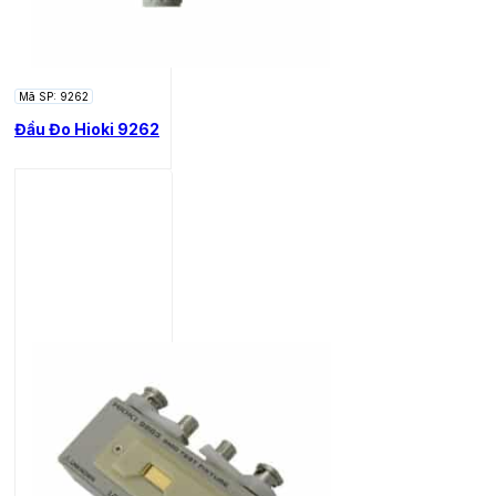
Mã SP: 9262
Đầu Đo Hioki 9262