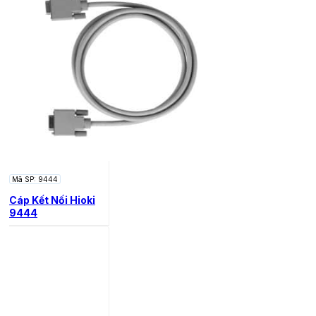
Mã SP: 9444
Cáp Kết Nối Hioki
9444