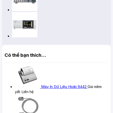
Có thể bạn thích…
Máy In Dữ Liệu Hioki 9442
Giá niêm
yết:
Liên hệ