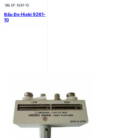
Mã SP: 9261-10
Đầu Đo Hioki 9261-
10