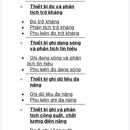
Thiết bị đo và phân
tích trở kháng
Đo trở kháng
Phân tích trở kháng
Phụ kiện đo trở kháng
Thiết bị ghi dạng sóng
và phân tích tín hiệu
Ghi dạng sóng và phân
tích tín hiệu
Phụ kiện đo dạng sóng
Thiết bị ghi dữ liệu đa
năng
Ghi dữ liệu đa năng
Phụ kiện ghi đa năng
Thiết bị ghi và phân
tích công suất, chất
lượng điện năng