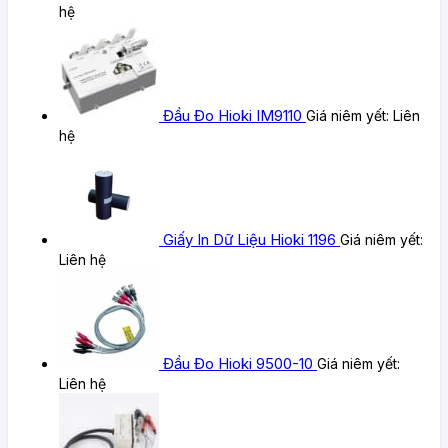
hệ
Đầu Đo Hioki IM9110
Giá niêm yết:
Liên
hệ
Giấy In Dữ Liệu Hioki 1196
Giá niêm yết:
Liên hệ
Đầu Đo Hioki 9500-10
Giá niêm yết:
Liên hệ