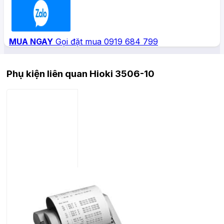
Zalo
MUA NGAY
Gọi đặt mua 0919 684 799
Phụ kiện liên quan Hioki 3506-10