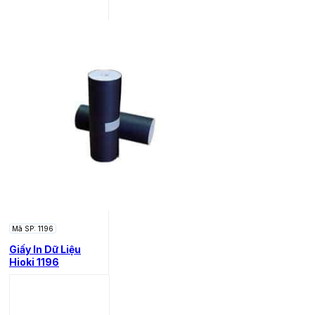
Mã SP: 1196
Giấy In Dữ Liệu
Hioki 1196