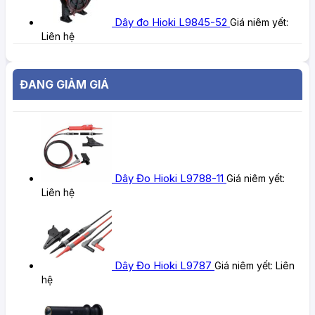
Dây đo Hioki L9845-52
Giá niêm yết:
Liên hệ
ĐANG GIẢM GIÁ
Dây Đo Hioki L9788-11
Giá niêm yết:
Liên hệ
Dây Đo Hioki L9787
Giá niêm yết:
Liên
hệ