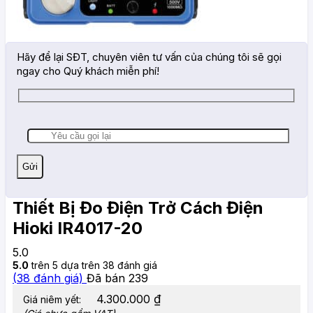
Hãy để lại SĐT, chuyên viên tư vấn của chúng tôi sẽ gọi
ngay cho Quý khách miễn phí!
Thiết Bị Đo Điện Trở Cách Điện
Hioki IR4017-20
5.0
5.0
trên 5 dựa trên
38
đánh giá
(
38
đánh giá)
Đã bán
239
4.300.000
₫
Giá niêm yết: