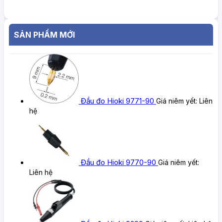
SẢN PHẨM MỚI
Đầu đo Hioki 9771-90
Giá niêm yết:
Liên
hệ
Đầu đo Hioki 9770-90
Giá niêm yết:
Liên hệ