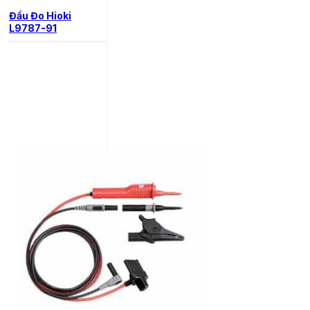
Đầu Đo Hioki
L9787-91