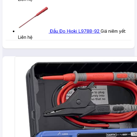
Đầu Đo Hioki L9788-92
Giá niêm yết:
Liên hệ