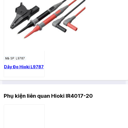
Mã SP: L9787
Dây Đo Hioki L9787
Phụ kiện liên quan Hioki IR4017-20