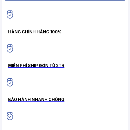
HiokiShop CAM KẾT
HÀNG CHÍNH HÃNG 100%
MIỄN PHÍ SHIP ĐƠN TỪ 2TR
BẢO HÀNH NHANH CHÓNG