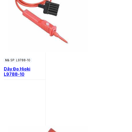
Mã SP: L9788-10
Dây Đo Hioki
L9788-10