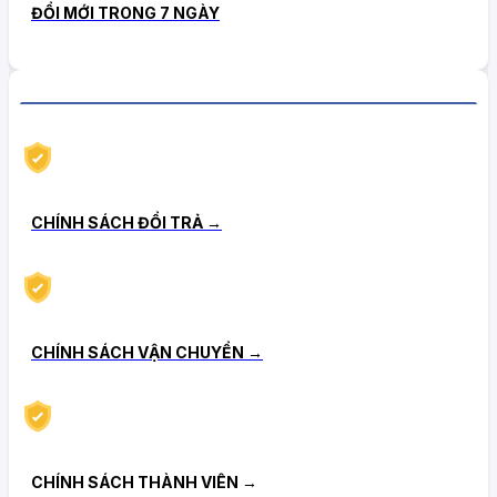
ĐỔI MỚI TRONG 7 NGÀY
CHÍNH SÁCH HẬU MÃI TIN CẬY
CHÍNH SÁCH ĐỔI TRẢ →
CHÍNH SÁCH VẬN CHUYỂN →
CHÍNH SÁCH THÀNH VIÊN →