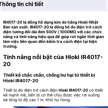
Thông tin chi tiết
IR4017-20 là đồng hồ dạng kim do hãng Hioki-Nhật
Bản sản xuất. IR4017-20 là đồng hồ đo điện trở cách
điện tương đối dải đơn 500V / 1000MΩ với các chức
năng và tính năng hiệu quả để giúp rút ngắn thời gian
làm việc liên quan đến kiểm tra cách điện tại hiện
trường.
Tính năng nổi bật của Hioki IR4017-
20
Thiết kế chắc chắn, chống hư hại từ thiết bị
Hioki IR4017-20
Thiết bị đo điện trở cách điện
Hioki IR4017-20
có thiết
kế mạnh mẽ, bền bỉ có thể chịu được việc rơi xuống
bê tông từ độ cao 1 m. Khó hư hỏng.