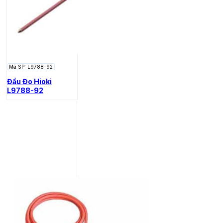
Mã SP: L9788-92
Đầu Đo Hioki
L9788-92