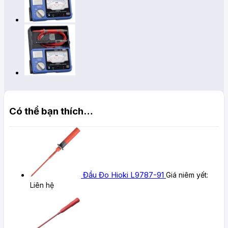
Có thể bạn thích…
Đầu Đo Hioki L9787-91
Giá niêm yết:
Liên hệ