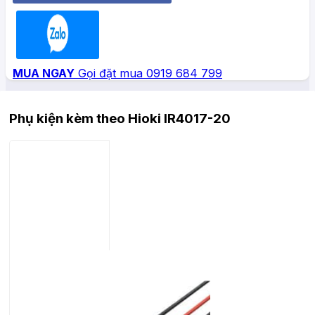
Zalo
MUA NGAY
Gọi đặt mua 0919 684 799
Phụ kiện kèm theo Hioki IR4017-20