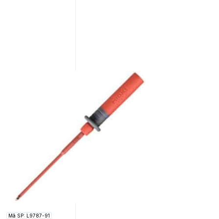
Mã SP: L9787-91