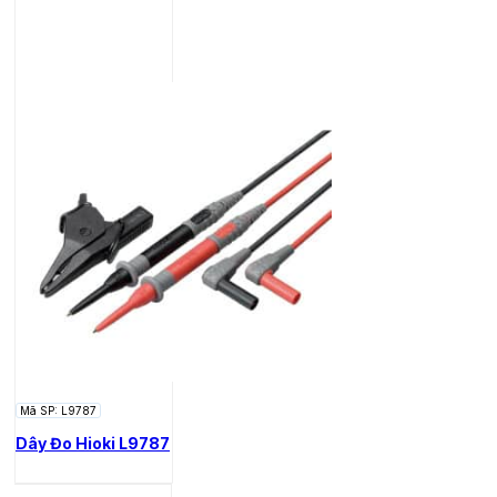
Mã SP: L9787
Dây Đo Hioki L9787