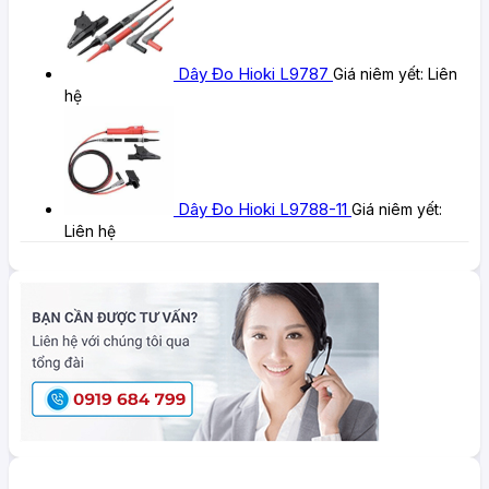
Dây Đo Hioki L9787
Giá niêm yết:
Liên
hệ
Dây Đo Hioki L9788-11
Giá niêm yết:
Liên hệ