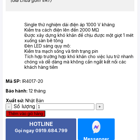
(Giá chưa gồm VAT)
Single thử nghiệm dải điện áp 1000 V kháng
Kiểm tra cách điện lên đến 2000 MΩ
Được xây dựng khó khăn để chịu được một giọt 1 mét
xuống sàn bê tông
Đèn LED sáng quy mô:
Kiểm tra mạch sống và tình trạng pin
Tích hợp trường hợp khó khăn cho việc lưu trữ nhanh
chóng và dễ dàng mà không cần ngắt kết nối các
khách hàng tiềm
Mã SP:
IR4017-20
Bảo hành:
12 tháng
Xuất sứ:
Nhật Bản
Số lượng
Thêm vào giỏ hàng
HOTLINE
Gọi ngay 0919.684.799
Messenger