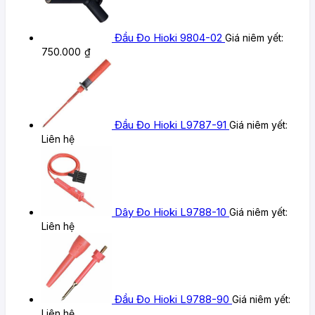
Đầu Đo Hioki 9804-02
Giá niêm yết:
750.000
₫
Đầu Đo Hioki L9787-91
Giá niêm yết:
Liên hệ
Dây Đo Hioki L9788-10
Giá niêm yết:
Liên hệ
Đầu Đo Hioki L9788-90
Giá niêm yết:
Liên hệ