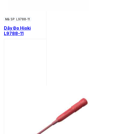
Mã SP: L9788-11
Dây Đo Hioki
L9788-11