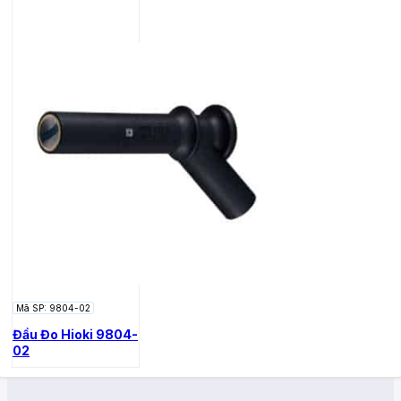
Mã SP: 9804-02
Đầu Đo Hioki 9804-
02