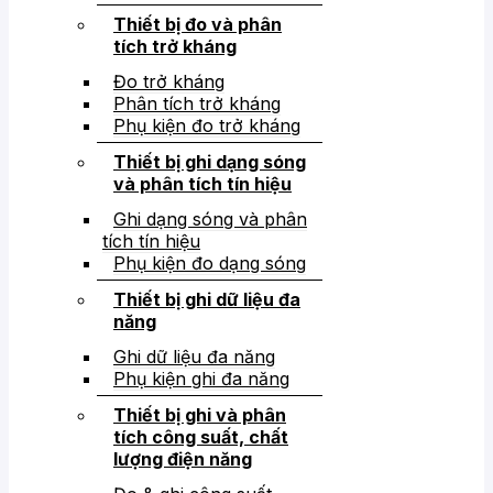
Thiết bị đo và phân
tích trở kháng
Đo trở kháng
Phân tích trở kháng
Phụ kiện đo trở kháng
Thiết bị ghi dạng sóng
và phân tích tín hiệu
Ghi dạng sóng và phân
tích tín hiệu
Phụ kiện đo dạng sóng
Thiết bị ghi dữ liệu đa
năng
Ghi dữ liệu đa năng
Phụ kiện ghi đa năng
Thiết bị ghi và phân
tích công suất, chất
lượng điện năng