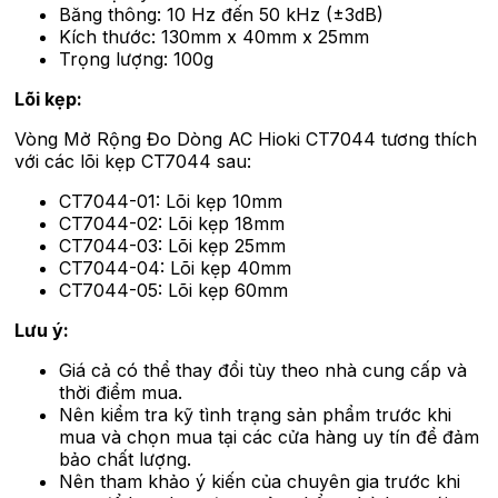
Băng thông: 10 Hz đến 50 kHz (±3dB)
Kích thước: 130mm x 40mm x 25mm
Trọng lượng: 100g
Lõi kẹp:
Vòng Mở Rộng Đo Dòng AC Hioki CT7044 tương thích
với các lõi kẹp CT7044 sau:
CT7044-01: Lõi kẹp 10mm
CT7044-02: Lõi kẹp 18mm
CT7044-03: Lõi kẹp 25mm
CT7044-04: Lõi kẹp 40mm
CT7044-05: Lõi kẹp 60mm
Lưu ý:
Giá cả có thể thay đổi tùy theo nhà cung cấp và
thời điểm mua.
Nên kiểm tra kỹ tình trạng sản phẩm trước khi
mua và chọn mua tại các cửa hàng uy tín để đảm
bảo chất lượng.
Nên tham khảo ý kiến của chuyên gia trước khi