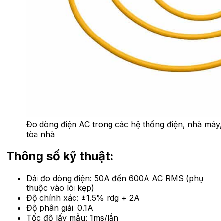
Đo dòng điện AC trong các hệ thống điện, nhà máy
tòa nhà
Thông số kỹ thuật:
Dải đo dòng điện: 50A đến 600A AC RMS (phụ
thuộc vào lõi kẹp)
Độ chính xác: ±1.5% rdg + 2A
Độ phân giải: 0.1A
Tốc độ lấy mẫu: 1ms/lần