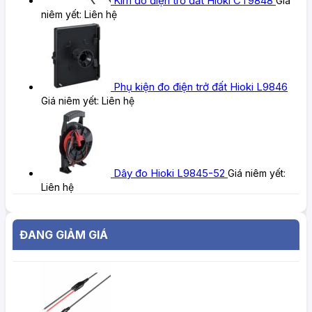
Kìm đo điện trở đất Hioki CT9848
Giá
niêm yết:
Liên hệ
Phụ kiện đo điện trở đất Hioki L9846
Giá niêm yết:
Liên hệ
Dây đo Hioki L9845-52
Giá niêm yết:
Liên hệ
ĐANG GIẢM GIÁ