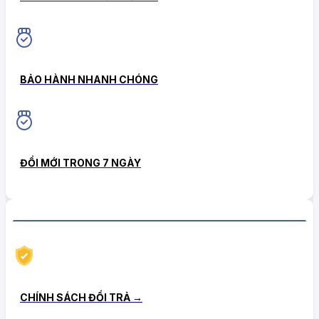
BẢO HÀNH NHANH CHÓNG
ĐỔI MỚI TRONG 7 NGÀY
CHÍNH SÁCH HẬU MÃI TIN CẬY
CHÍNH SÁCH ĐỔI TRẢ →