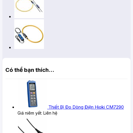
Có thể bạn thích…
Thiết Bị Đo Dòng Điện Hioki CM7290
Giá niêm yết:
Liên hệ