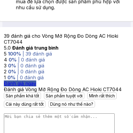
mua để lựa chọn được sản phẩm phù hợp với
nhu cầu sử dụng.
39 đánh giá cho
Vòng Mở Rộng Đo Dòng AC Hioki
CT7044
5.0
Đánh giá trung bình
5
100%
| 39 đánh giá
4
0%
| 0 đánh giá
3
0%
| 0 đánh giá
2
0%
| 0 đánh giá
1
0%
| 0 đánh giá
Đánh giá ngay
Đánh giá Vòng Mở Rộng Đo Dòng AC Hioki CT7044
Sản phẩm khá tốt
Sản phẩm tuyệt vời
Mình rất thích
Cái này dùng rất tốt
Dùng nó như thế nào?