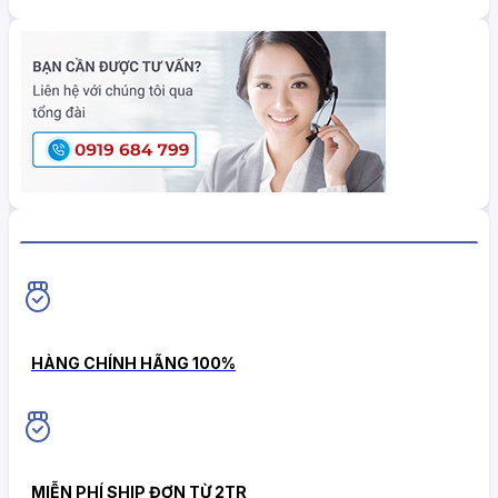
HiokiShop CAM KẾT
HÀNG CHÍNH HÃNG 100%
MIỄN PHÍ SHIP ĐƠN TỪ 2TR