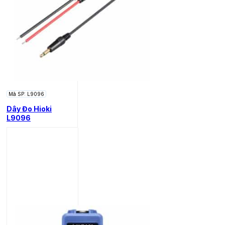
Mã SP: L9096
Dây Đo Hioki
L9096