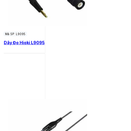
Mã SP: L9095
Dây Đo Hioki L9095