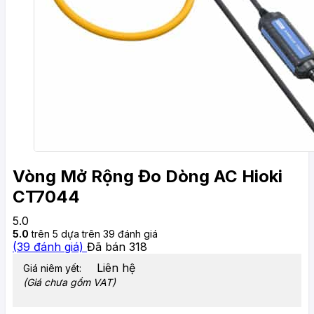
Vòng Mở Rộng Đo Dòng AC Hioki
CT7044
5.0
5.0
trên 5 dựa trên
39
đánh giá
(
39
đánh giá)
Đã bán
318
Liên hệ
Giá niêm yết:
(Giá chưa gồm VAT)