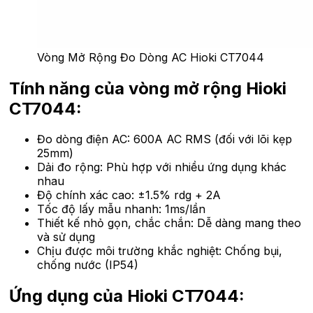
Vòng Mở Rộng Đo Dòng AC Hioki CT7044
Tính năng của vòng mở rộng Hioki
CT7044:
Đo dòng điện AC: 600A AC RMS (đối với lõi kẹp
25mm)
Dải đo rộng: Phù hợp với nhiều ứng dụng khác
nhau
Độ chính xác cao: ±1.5% rdg + 2A
Tốc độ lấy mẫu nhanh: 1ms/lần
Thiết kế nhỏ gọn, chắc chắn: Dễ dàng mang theo
và sử dụng
Chịu được môi trường khắc nghiệt: Chống bụi,
chống nước (IP54)
Ứng dụng của Hioki CT7044: