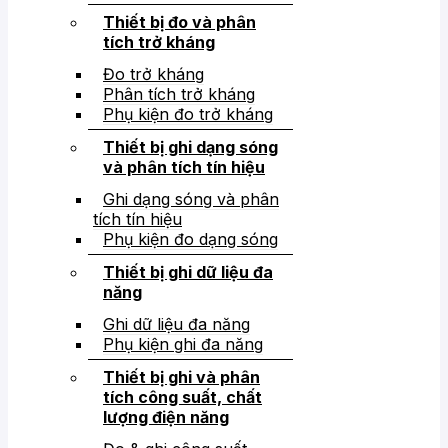
Thiết bị đo và phân
tích trở kháng
Đo trở kháng
Phân tích trở kháng
Phụ kiện đo trở kháng
Thiết bị ghi dạng sóng
và phân tích tín hiệu
Ghi dạng sóng và phân
tích tín hiệu
Phụ kiện đo dạng sóng
Thiết bị ghi dữ liệu đa
năng
Ghi dữ liệu đa năng
Phụ kiện ghi đa năng
Thiết bị ghi và phân
tích công suất, chất
lượng điện năng