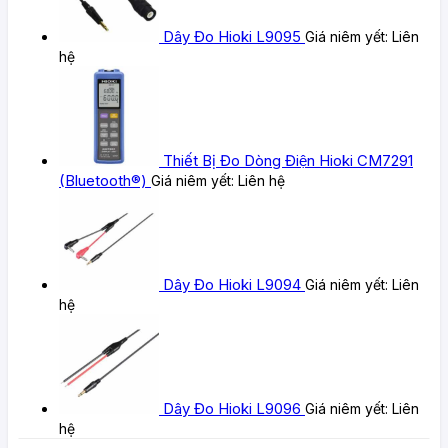
Dây Đo Hioki L9095
Giá niêm yết:
Liên
hệ
Thiết Bị Đo Dòng Điện Hioki CM7291
(Bluetooth®)
Giá niêm yết:
Liên hệ
Dây Đo Hioki L9094
Giá niêm yết:
Liên
hệ
Dây Đo Hioki L9096
Giá niêm yết:
Liên
hệ