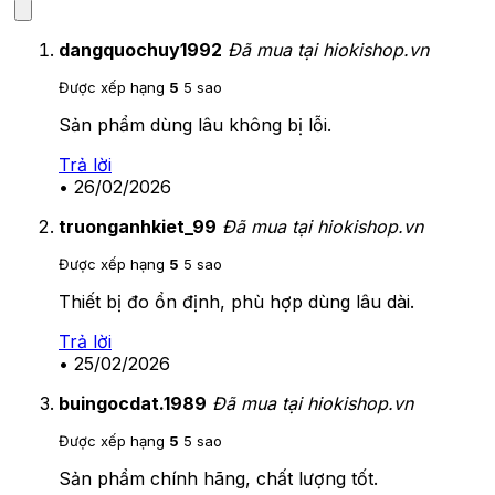
dangquochuy1992
Đã mua tại hiokishop.vn
Được xếp hạng
5
5 sao
Sản phẩm dùng lâu không bị lỗi.
Trả lời
•
26/02/2026
truonganhkiet_99
Đã mua tại hiokishop.vn
Được xếp hạng
5
5 sao
Thiết bị đo ổn định, phù hợp dùng lâu dài.
Trả lời
•
25/02/2026
buingocdat.1989
Đã mua tại hiokishop.vn
Được xếp hạng
5
5 sao
Sản phẩm chính hãng, chất lượng tốt.