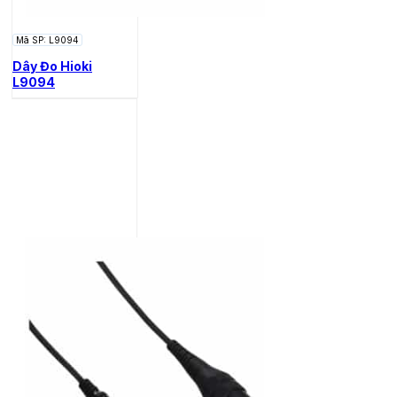
Mã SP: L9094
Dây Đo Hioki
L9094