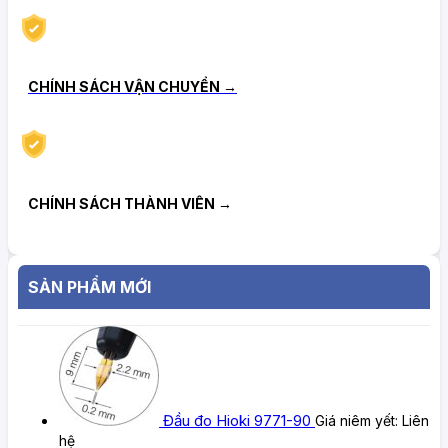
CHÍNH SÁCH VẬN CHUYỂN →
CHÍNH SÁCH THÀNH VIÊN →
SẢN PHẨM MỚI
Đầu đo Hioki 9771-90
Giá niêm yết:
Liên
hệ