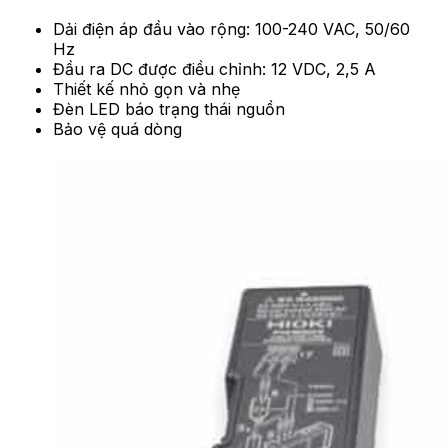
Dải điện áp đầu vào rộng: 100-240 VAC, 50/60
Hz
Đầu ra DC được điều chỉnh: 12 VDC, 2,5 A
Thiết kế nhỏ gọn và nhẹ
Đèn LED báo trạng thái nguồn
Bảo vệ quá dòng