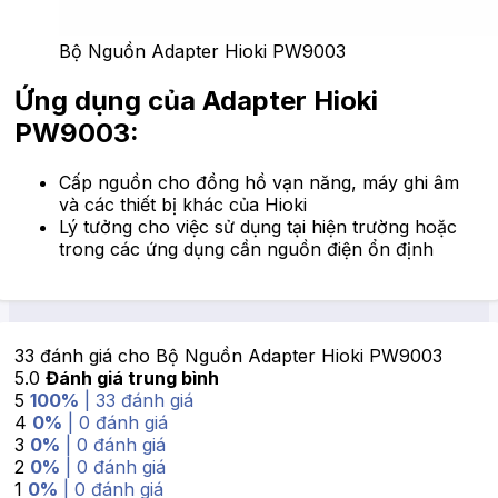
Bộ Nguồn Adapter Hioki PW9003
Ứng dụng của Adapter Hioki
PW9003:
Cấp nguồn cho đồng hồ vạn năng, máy ghi âm
và các thiết bị khác của Hioki
Lý tưởng cho việc sử dụng tại hiện trường hoặc
trong các ứng dụng cần nguồn điện ổn định
33 đánh giá cho
Bộ Nguồn Adapter Hioki PW9003
5.0
Đánh giá trung bình
5
100%
| 33 đánh giá
4
0%
| 0 đánh giá
3
0%
| 0 đánh giá
2
0%
| 0 đánh giá
1
0%
| 0 đánh giá