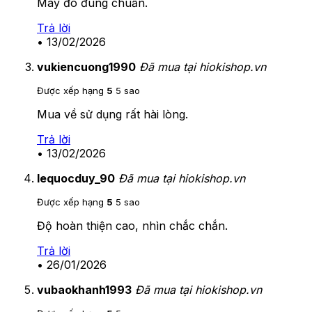
Máy đo đúng chuẩn.
Trả lời
•
13/02/2026
vukiencuong1990
Đã mua tại hiokishop.vn
Được xếp hạng
5
5 sao
Mua về sử dụng rất hài lòng.
Trả lời
•
13/02/2026
lequocduy_90
Đã mua tại hiokishop.vn
Được xếp hạng
5
5 sao
Độ hoàn thiện cao, nhìn chắc chắn.
Trả lời
•
26/01/2026
vubaokhanh1993
Đã mua tại hiokishop.vn