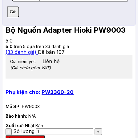
Bộ Nguồn Adapter Hioki PW9003
5.0
5.0
trên 5 dựa trên
33
đánh giá
(
33
đánh giá)
Đã bán
197
Liên hệ
Giá niêm yết:
(Giá chưa gồm VAT)
Phụ kiện cho:
PW3360-20
Mã SP:
PW9003
Bảo hành:
N/A
Xuất sứ:
Nhật Bản
Số lượng