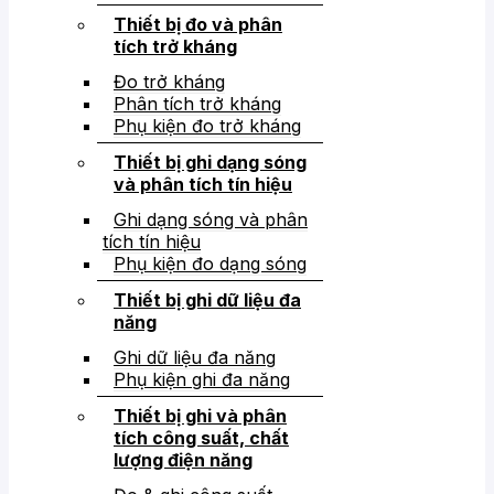
Thiết bị đo và phân
tích trở kháng
Đo trở kháng
Phân tích trở kháng
Phụ kiện đo trở kháng
Thiết bị ghi dạng sóng
và phân tích tín hiệu
Ghi dạng sóng và phân
tích tín hiệu
Phụ kiện đo dạng sóng
Thiết bị ghi dữ liệu đa
năng
Ghi dữ liệu đa năng
Phụ kiện ghi đa năng
Thiết bị ghi và phân
tích công suất, chất
lượng điện năng