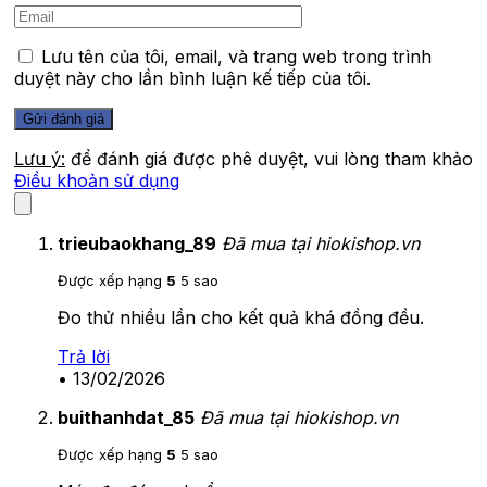
Lưu tên của tôi, email, và trang web trong trình
duyệt này cho lần bình luận kế tiếp của tôi.
Lưu ý:
để đánh giá được phê duyệt, vui lòng tham khảo
Điều khoản sử dụng
trieubaokhang_89
Đã mua tại hiokishop.vn
Được xếp hạng
5
5 sao
Đo thử nhiều lần cho kết quả khá đồng đều.
Trả lời
•
13/02/2026
buithanhdat_85
Đã mua tại hiokishop.vn
Được xếp hạng
5
5 sao