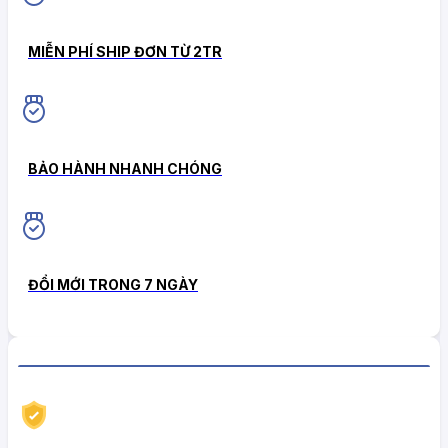
MIỄN PHÍ SHIP ĐƠN TỪ 2TR
BẢO HÀNH NHANH CHÓNG
ĐỔI MỚI TRONG 7 NGÀY
CHÍNH SÁCH HẬU MÃI TIN CẬY