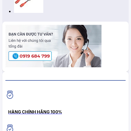
HiokiShop CAM KẾT
HÀNG CHÍNH HÃNG 100%