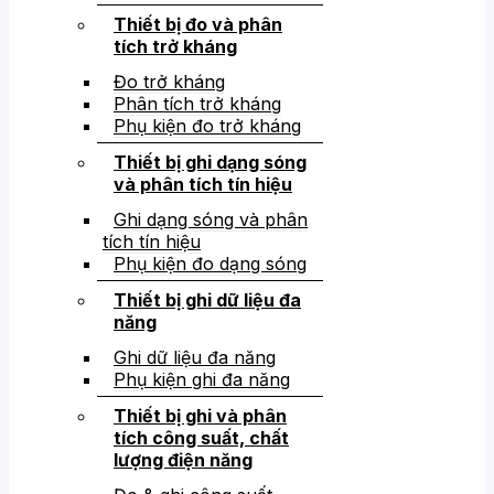
Thiết bị đo và phân
tích trở kháng
Đo trở kháng
Phân tích trở kháng
Phụ kiện đo trở kháng
Thiết bị ghi dạng sóng
và phân tích tín hiệu
Ghi dạng sóng và phân
tích tín hiệu
Phụ kiện đo dạng sóng
Thiết bị ghi dữ liệu đa
năng
Ghi dữ liệu đa năng
Phụ kiện ghi đa năng
Thiết bị ghi và phân
tích công suất, chất
lượng điện năng