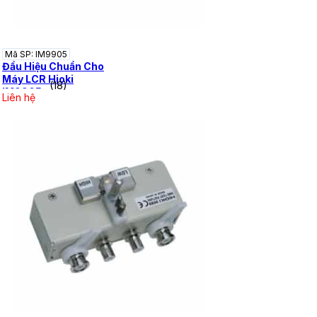
Mã SP: IM9905
Đầu Hiệu Chuẩn Cho
Máy LCR Hioki
(18)
IM9905
Liên hệ