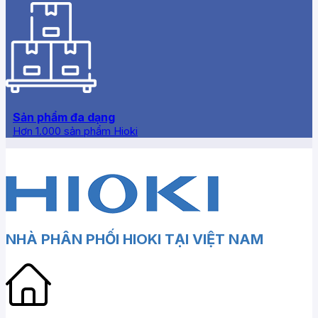
Sản phẩm đa dạng
Hơn 1.000 sản phẩm Hioki
NHÀ PHÂN PHỐI HIOKI TẠI VIỆT NAM