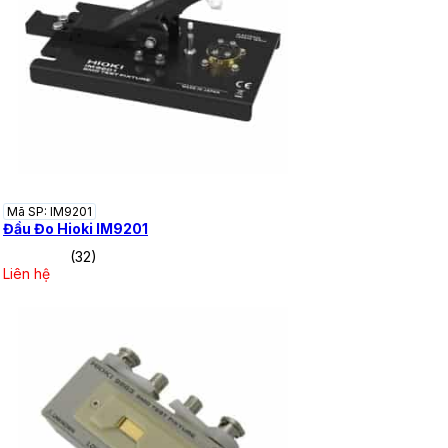
Mã SP: IM9201
Đầu Đo Hioki IM9201
(32)
Liên hệ