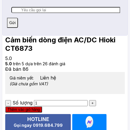
Cảm biến dòng điện AC/DC Hioki
CT6873
5.0
5.0
trên 5 dựa trên
26
đánh giá
Đã bán
86
Liên hệ
Giá niêm yết:
(Giá chưa gồm VAT)
Số lượng
Thêm vào giỏ hàng
HOTLINE
Gọi ngay 0919.684.799