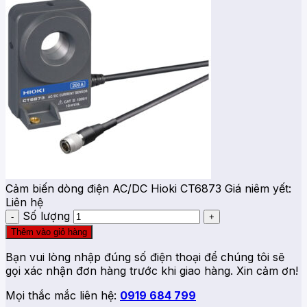
Cảm biến dòng điện AC/DC Hioki CT6873
Giá niêm yết:
Liên hệ
Số lượng
Thêm vào giỏ hàng
Bạn vui lòng nhập đúng số điện thoại để chúng tôi sẽ
gọi xác nhận đơn hàng trước khi giao hàng. Xin cảm ơn!
Mọi thắc mắc liên hệ:
0919 684 799