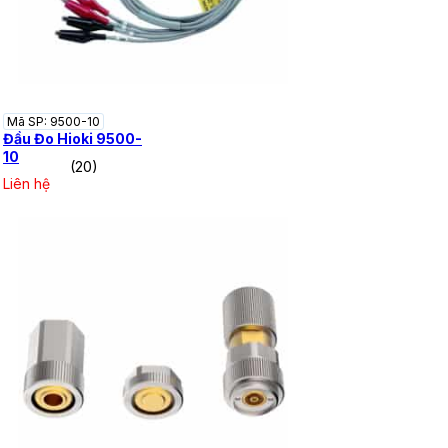
Mã SP: 9500-10
Đầu Đo Hioki 9500-
10
(20)
Liên hệ