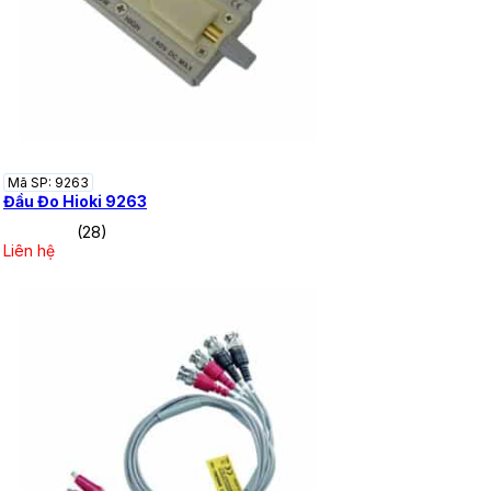
Mã SP: 9263
Đầu Đo Hioki 9263
(28)
Liên hệ