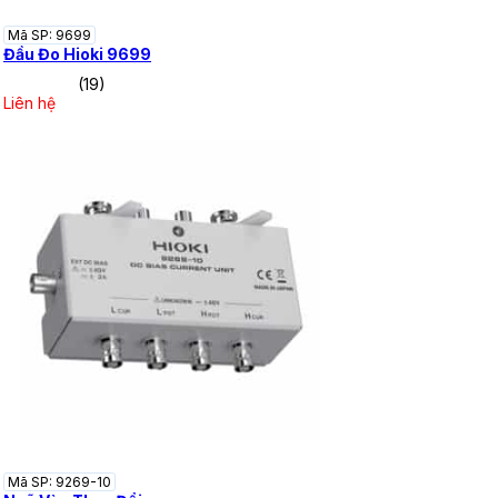
Mã SP: 9699
Đầu Đo Hioki 9699
(19)
Liên hệ
Mã SP: 9269-10