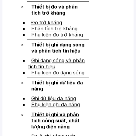
Thiết bị đo và phân
tích trở kháng
Đo trở kháng
Phân tích trở kháng
Phụ kiện đo trở kháng
Thiết bị ghi dạng sóng
và phân tích tín hiệu
Ghi dạng sóng và phân
tích tín hiệu
Phụ kiện đo dạng sóng
Thiết bị ghi dữ liệu đa
năng
Ghi dữ liệu đa năng
Phụ kiện ghi đa năng
Thiết bị ghi và phân
tích công suất, chất
lượng điện năng