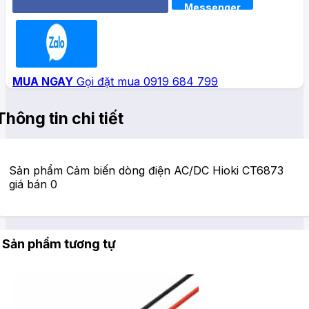
Messenger
Zalo
MUA NGAY
Gọi đặt mua 0919 684 799
Thông tin chi tiết
Sản phẩm Cảm biến dòng điện AC/DC Hioki CT6873
giá bán 0
Sản phẩm tương tự