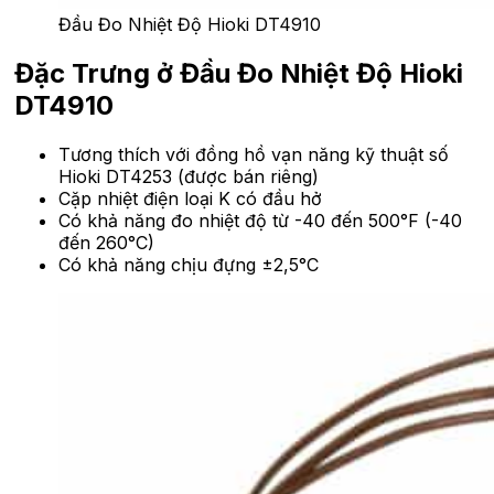
Đầu Đo Nhiệt Độ Hioki DT4910
Đặc Trưng ở Đầu Đo Nhiệt Độ Hioki
DT4910
Tương thích với đồng hồ vạn năng kỹ thuật số
Hioki DT4253 (được bán riêng)
Cặp nhiệt điện loại K có đầu hở
Có khả năng đo nhiệt độ từ -40 đến 500°F (-40
đến 260°C)
Có khả năng chịu đựng ±2,5°C