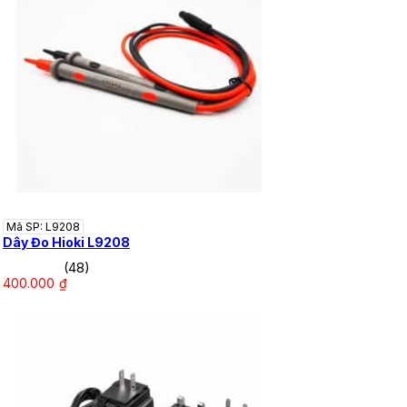
Mã SP: L9208
Dây Đo Hioki L9208
(48)
400.000
₫