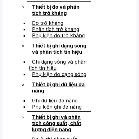
Thiết bị đo và phân
tích trở kháng
Đo trở kháng
Phân tích trở kháng
Phụ kiện đo trở kháng
Thiết bị ghi dạng sóng
và phân tích tín hiệu
Ghi dạng sóng và phân
tích tín hiệu
Phụ kiện đo dạng sóng
Thiết bị ghi dữ liệu đa
năng
Ghi dữ liệu đa năng
Phụ kiện ghi đa năng
Thiết bị ghi và phân
tích công suất, chất
lượng điện năng