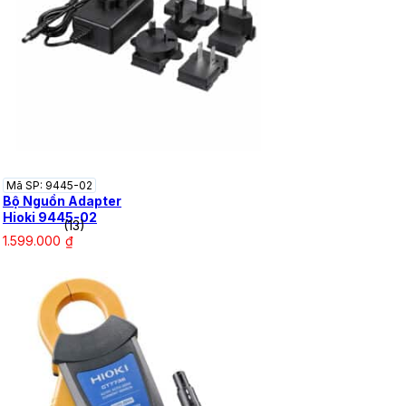
Mã SP: 9445-02
Bộ Nguồn Adapter
Hioki 9445-02
(13)
1.599.000
₫