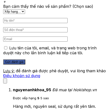
+
Bạn cảm thấy thế nào về sản phẩm? (Chọn sao)
Lưu tên của tôi, email, và trang web trong trình
duyệt này cho lần bình luận kế tiếp của tôi.
Lưu ý:
để đánh giá được phê duyệt, vui lòng tham khảo
Điều khoản sử dụng
nguyenanhkhoa_95
Đã mua tại hiokishop.vn
Được xếp hạng
5
5 sao
Hàng mới, nguyên seal, sử dụng rất yên tâm.