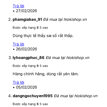
Trả lời
•
27/02/2026
phamgiabao_91
Đã mua tại hiokishop.vn
Được xếp hạng
5
5 sao
Dùng thực tế thấy sai số rất thấp.
Trả lời
•
26/02/2026
lyhoangphuc_86
Đã mua tại hiokishop.vn
Được xếp hạng
5
5 sao
Hàng chính hãng, dùng rất yên tâm.
Trả lời
•
05/02/2026
dangngochuyen1995
Đã mua tại hiokishop.vn
Được xếp hạng
5
5 sao