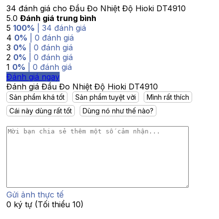
34 đánh giá cho
Đầu Đo Nhiệt Độ Hioki DT4910
5.0
Đánh giá trung bình
5
100%
| 34 đánh giá
4
0%
| 0 đánh giá
3
0%
| 0 đánh giá
2
0%
| 0 đánh giá
1
0%
| 0 đánh giá
Đánh giá ngay
Đánh giá Đầu Đo Nhiệt Độ Hioki DT4910
Sản phẩm khá tốt
Sản phẩm tuyệt vời
Mình rất thích
Cái này dùng rất tốt
Dùng nó như thế nào?
Gửi ảnh thực tế
0 ký tự (Tối thiểu 10)