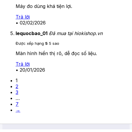
Máy đo dùng khá tiện lợi.
Trả lời
•
02/02/2026
lequocbao_01
Đã mua tại hiokishop.vn
Được xếp hạng
5
5 sao
Màn hình hiển thị rõ, dễ đọc số liệu.
Trả lời
•
20/01/2026
1
2
3
…
7
→