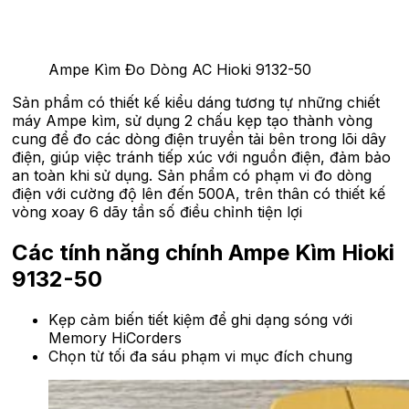
Ampe Kìm Đo Dòng AC Hioki 9132-50
Sản phẩm có thiết kế kiểu dáng tương tự những chiết
máy Ampe kìm, sử dụng 2 chấu kẹp tạo thành vòng
cung để đo các dòng điện truyền tải bên trong lõi dây
điện, giúp việc tránh tiếp xúc với nguồn điện, đảm bảo
an toàn khi sử dụng. Sản phẩm có phạm vi đo dòng
điện với cường độ lên đến 500A, trên thân có thiết kế
vòng xoay 6 dãy tần số điều chỉnh tiện lợi
Các tính năng chính Ampe Kìm Hioki
9132-50
Kẹp cảm biến tiết kiệm để ghi dạng sóng với
Memory HiCorders
Chọn từ tối đa sáu phạm vi mục đích chung