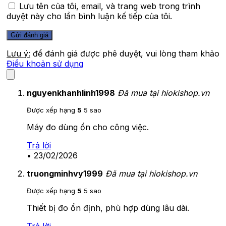
Lưu tên của tôi, email, và trang web trong trình
duyệt này cho lần bình luận kế tiếp của tôi.
Lưu ý:
để đánh giá được phê duyệt, vui lòng tham khảo
Điều khoản sử dụng
nguyenkhanhlinh1998
Đã mua tại hiokishop.vn
Được xếp hạng
5
5 sao
Máy đo dùng ổn cho công việc.
Trả lời
•
23/02/2026
truongminhvy1999
Đã mua tại hiokishop.vn
Được xếp hạng
5
5 sao
Thiết bị đo ổn định, phù hợp dùng lâu dài.
Trả lời