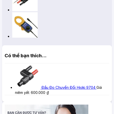
Có thể bạn thích…
Đầu Đo Chuyển Đổi Hioki 9704
Giá
niêm yết:
600.000
₫