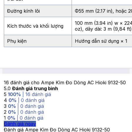
Đường kính lõi
Φ55 mm (2.17 in), hoặc 2
100 mm (3.94 in) w × 224
Kích thước và khối lượng
oz), dây dài: 3 m (9,84 ft)
Phụ kiện
Hướng dẫn sử dụng × 1
16 đánh giá cho
Ampe Kìm Đo Dòng AC Hioki 9132-50
5.0
Đánh giá trung bình
5
100%
| 16 đánh giá
4
0%
| 0 đánh giá
3
0%
| 0 đánh giá
2
0%
| 0 đánh giá
1
0%
| 0 đánh giá
Đánh giá ngay
Đánh giá Ampe Kìm Đo Dòng AC Hioki 9132-50