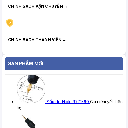
CHÍNH SÁCH VẬN CHUYỂN →
CHÍNH SÁCH THÀNH VIÊN →
SẢN PHẨM MỚI
Đầu đo Hioki 9771-90
Giá niêm yết:
Liên
hệ