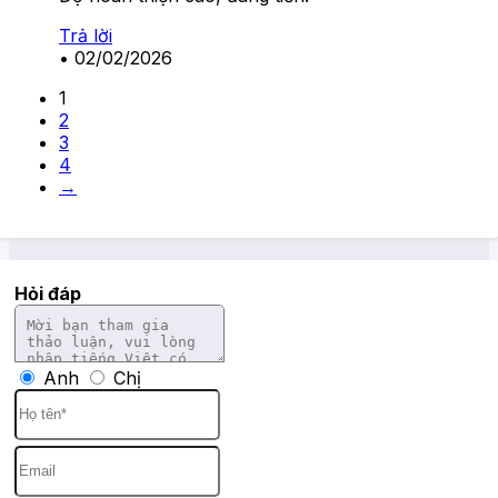
Trả lời
•
02/02/2026
1
2
3
4
→
Hỏi đáp
Anh
Chị