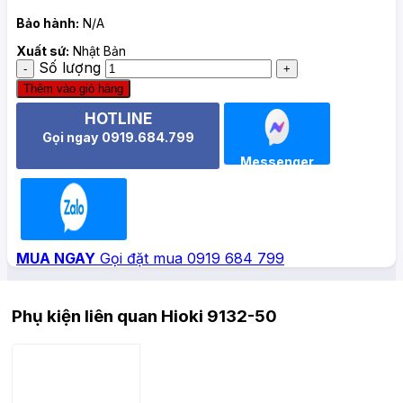
Bảo hành:
N/A
Xuất sứ:
Nhật Bản
Số lượng
Thêm vào giỏ hàng
HOTLINE
Gọi ngay 0919.684.799
Messenger
Zalo
MUA NGAY
Gọi đặt mua 0919 684 799
Phụ kiện liên quan Hioki 9132-50