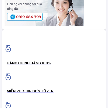
HiokiShop CAM KẾT
HÀNG CHÍNH HÃNG 100%
MIỄN PHÍ SHIP ĐƠN TỪ 2TR