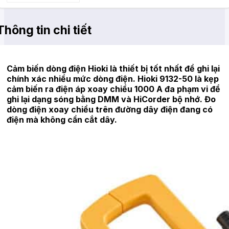
Thông tin chi tiết
Cảm biến dòng điện Hioki là thiết bị tốt nhất để ghi lại
chính xác nhiều mức dòng điện. Hioki 9132-50 là kẹp
cảm biến ra điện áp xoay chiều 1000 A đa phạm vi để
ghi lại dạng sóng bằng DMM và HiCorder bộ nhớ. Đo
dòng điện xoay chiều trên đường dây điện đang có
điện mà không cần cắt dây.