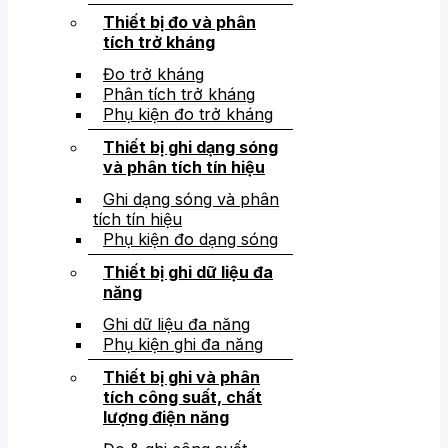
Thiết bị đo và phân
tích trở kháng
Đo trở kháng
Phân tích trở kháng
Phụ kiện đo trở kháng
Thiết bị ghi dạng sóng
và phân tích tín hiệu
Ghi dạng sóng và phân
tích tín hiệu
Phụ kiện đo dạng sóng
Thiết bị ghi dữ liệu đa
năng
Ghi dữ liệu đa năng
Phụ kiện ghi đa năng
Thiết bị ghi và phân
tích công suất, chất
lượng điện năng