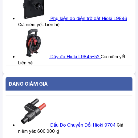
Phụ kiện đo điện trở đất Hioki L9846
Giá niêm yết:
Liên hệ
Dây đo Hioki L9845-52
Giá niêm yết:
Liên hệ
ĐANG GIẢM GIÁ
Đầu Đo Chuyển Đổi Hioki 9704
Giá
niêm yết:
600.000
₫