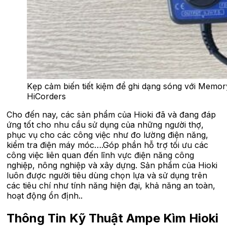
Kẹp cảm biến tiết kiệm để ghi dạng sóng với Memor
HiCorders
Cho đến nay, các sản phẩm của Hioki đã và đang đáp
ứng tốt cho nhu cầu sử dụng của những người thợ,
phục vụ cho các công việc như đo lường điện năng,
kiểm tra điện máy móc….Góp phần hỗ trợ tối ưu các
công việc liên quan đến lĩnh vực điện năng công
nghiệp, nông nghiệp và xây dựng. Sản phẩm của Hioki
luôn được người tiêu dùng chọn lựa và sử dụng trên
các tiêu chí như tính năng hiện đại, khả năng an toàn,
hoạt động ổn định..
Thông Tin Kỹ Thuật Ampe Kìm Hioki