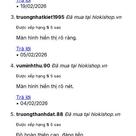
•
19/02/2026
truongnhatkiet1995
Đã mua tại hiokishop.vn
Được xếp hạng
5
5 sao
Màn hình hiển thị rõ ràng.
Trả lời
•
05/02/2026
vuminhthu.90
Đã mua tại hiokishop.vn
Được xếp hạng
5
5 sao
Màn hình hiển thị rõ nét.
Trả lời
•
04/02/2026
truongthanhdat.88
Đã mua tại hiokishop.vn
Được xếp hạng
5
5 sao
Độ hoàn thiện cao, đáng tiền.