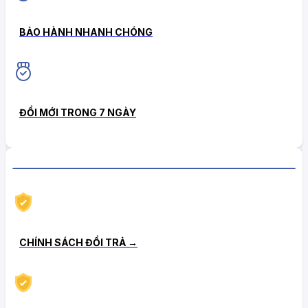
BẢO HÀNH NHANH CHÓNG
ĐỔI MỚI TRONG 7 NGÀY
CHÍNH SÁCH HẬU MÃI TIN CẬY
CHÍNH SÁCH ĐỔI TRẢ →