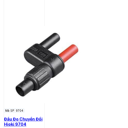
Mã SP: 9704
Đầu Đo Chuyển Đổi
Hioki 9704