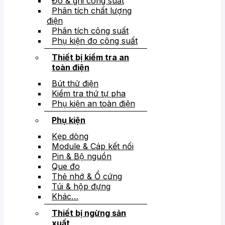
Đo & ghi công suất
Phân tích chất lượng
điện
Phân tích công suất
Phụ kiện đo công suất
Thiết bị kiểm tra an
toàn điện
Bút thử điện
Kiểm tra thứ tự pha
Phụ kiện an toàn điện
Phụ kiện
Kẹp dòng
Module & Cáp kết nối
Pin & Bộ nguồn
Que đo
Thẻ nhớ & Ổ cứng
Túi & hộp đựng
Khác…
Thiết bị ngừng sản
xuất