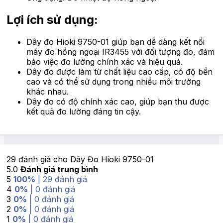
Lợi ích sử dụng:
Dây đo Hioki 9750-01 giúp bạn dễ dàng kết nối
máy đo hồng ngoại IR3455 với đối tượng đo, đảm
bảo việc đo lường chính xác và hiệu quả.
Dây đo được làm từ chất liệu cao cấp, có độ bền
cao và có thể sử dụng trong nhiều môi trường
khác nhau.
Dây đo có độ chính xác cao, giúp bạn thu được
kết quả đo lường đáng tin cậy.
29 đánh giá cho
Dây Đo Hioki 9750-01
5.0
Đánh giá trung bình
5
100%
| 29 đánh giá
4
0%
| 0 đánh giá
3
0%
| 0 đánh giá
2
0%
| 0 đánh giá
1
0%
| 0 đánh giá