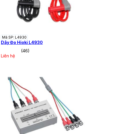
Mã SP: L4930
Dây Đo Hioki L4930
(46)
Liên hệ