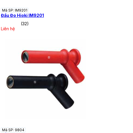
Mã SP: IM9201
Đầu Đo Hioki IM9201
(32)
Liên hệ
Mã SP: 9804