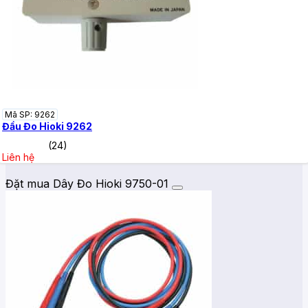
Mã SP: 9262
Đầu Đo Hioki 9262
(24)
Liên hệ
Đặt mua Dây Đo Hioki 9750-01