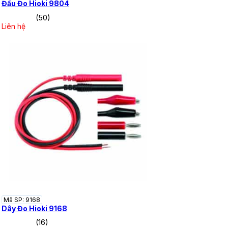
Đầu Đo Hioki 9804
(50)
Liên hệ
Mã SP: 9168
Dây Đo Hioki 9168
(16)