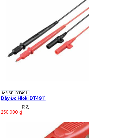
Mã SP: DT4911
Dây Đo Hioki DT4911
(32)
250.000
₫