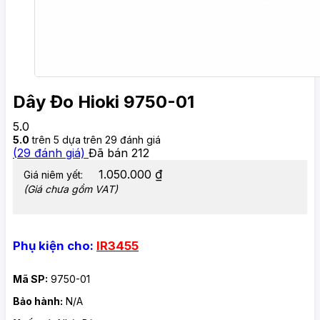
Dây Đo Hioki 9750-01
5.0
5.0
trên 5 dựa trên
29
đánh giá
(
29
đánh giá)
Đã bán
212
1.050.000
₫
Giá niêm yết:
(Giá chưa gồm VAT)
Phụ kiện cho:
IR3455
Mã SP:
9750-01
Bảo hành:
N/A