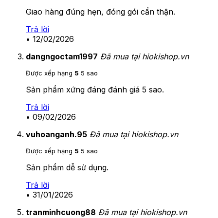
Giao hàng đúng hẹn, đóng gói cẩn thận.
Trả lời
•
12/02/2026
dangngoctam1997
Đã mua tại hiokishop.vn
Được xếp hạng
5
5 sao
Sản phẩm xứng đáng đánh giá 5 sao.
Trả lời
•
09/02/2026
vuhoanganh.95
Đã mua tại hiokishop.vn
Được xếp hạng
5
5 sao
Sản phẩm dễ sử dụng.
Trả lời
•
31/01/2026
tranminhcuong88
Đã mua tại hiokishop.vn