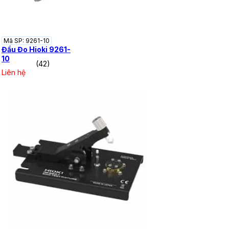
Mã SP: 9261-10
Đầu Đo Hioki 9261-
10
(42)
Liên hệ