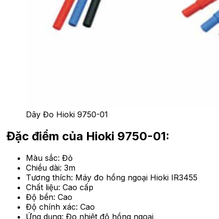
Dây Đo Hioki 9750-01
Đặc điểm của Hioki 9750-01:
Màu sắc: Đỏ
Chiều dài: 3m
Tương thích: Máy đo hồng ngoại Hioki IR3455
Chất liệu: Cao cấp
Độ bền: Cao
Độ chính xác: Cao
Ứng dụng: Đo nhiệt độ hồng ngoại