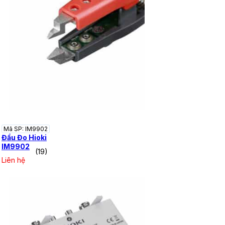
Mã SP: IM9902
Đầu Đo Hioki
IM9902
(19)
Liên hệ