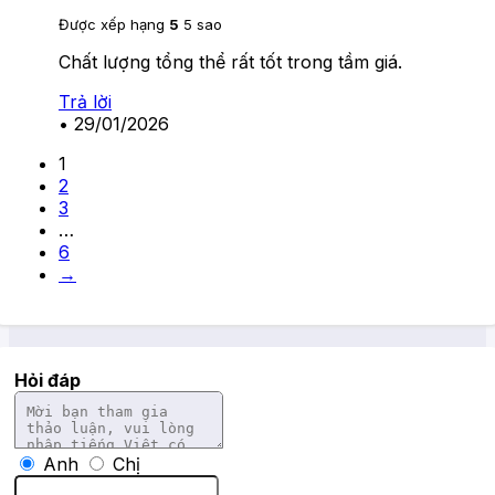
Được xếp hạng
5
5 sao
Chất lượng tổng thể rất tốt trong tầm giá.
Trả lời
•
29/01/2026
1
2
3
…
6
→
Hỏi đáp
Anh
Chị