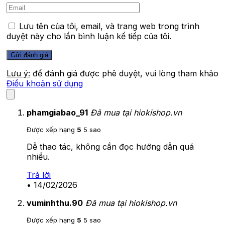
Lưu tên của tôi, email, và trang web trong trình
duyệt này cho lần bình luận kế tiếp của tôi.
Lưu ý:
để đánh giá được phê duyệt, vui lòng tham khảo
Điều khoản sử dụng
phamgiabao_91
Đã mua tại hiokishop.vn
Được xếp hạng
5
5 sao
Dễ thao tác, không cần đọc hướng dẫn quá
nhiều.
Trả lời
•
14/02/2026
vuminhthu.90
Đã mua tại hiokishop.vn
Được xếp hạng
5
5 sao