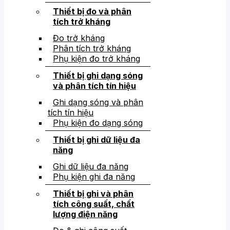
Thiết bị đo và phân
tích trở kháng
Đo trở kháng
Phân tích trở kháng
Phụ kiện đo trở kháng
Thiết bị ghi dạng sóng
và phân tích tín hiệu
Ghi dạng sóng và phân
tích tín hiệu
Phụ kiện đo dạng sóng
Thiết bị ghi dữ liệu đa
năng
Ghi dữ liệu đa năng
Phụ kiện ghi đa năng
Thiết bị ghi và phân
tích công suất, chất
lượng điện năng