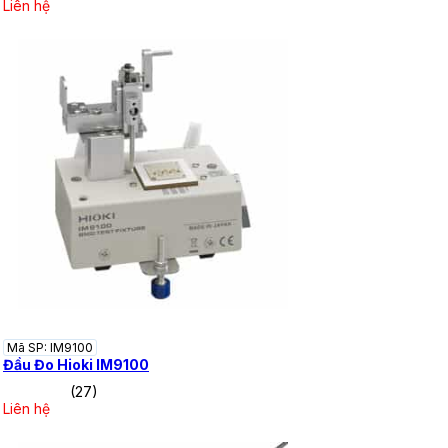
Liên hệ
Mã SP: IM9100
Đầu Đo Hioki IM9100
(27)
Liên hệ