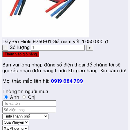
Dây Đo Hioki 9750-01
Giá niêm yết:
1.050.000
₫
Số lượng
Thêm vào giỏ hàng
Bạn vui lòng nhập đúng số điện thoại để chúng tôi sẽ
gọi xác nhận đơn hàng trước khi giao hàng. Xin cảm ơn!
Mọi thắc mắc liên hệ:
0919 684 799
Thông tin người mua
Anh
Chị