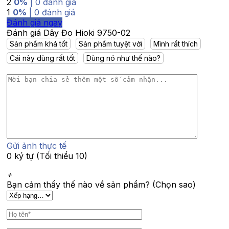
2
0%
| 0 đánh giá
1
0%
| 0 đánh giá
Đánh giá ngay
Đánh giá Dây Đo Hioki 9750-02
Sản phẩm khá tốt
Sản phẩm tuyệt vời
Mình rất thích
Cái này dùng rất tốt
Dùng nó như thế nào?
Gửi ảnh thực tế
0 ký tự (Tối thiểu 10)
+
Bạn cảm thấy thế nào về sản phẩm? (Chọn sao)