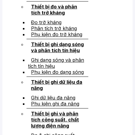
Thiết bị đo và phân
tích trở kháng
Đo trở kháng
Phân tích trở kháng
Phụ kiện đo trở kháng
Thiết bị ghi dạng sóng
và phân tích tín hiệu
Ghi dạng sóng và phân
tích tín hiệu
Phụ kiện đo dạng sóng
Thiết bị ghi dữ liệu đa
năng
Ghi dữ liệu đa năng
Phụ kiện ghi đa năng
Thiết bị ghi và phân
tích công suất, chất
lượng điện năng