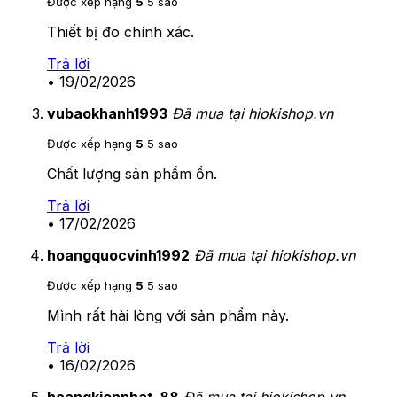
Được xếp hạng
5
5 sao
Thiết bị đo chính xác.
Trả lời
•
19/02/2026
vubaokhanh1993
Đã mua tại hiokishop.vn
Được xếp hạng
5
5 sao
Chất lượng sản phẩm ổn.
Trả lời
•
17/02/2026
hoangquocvinh1992
Đã mua tại hiokishop.vn
Được xếp hạng
5
5 sao
Mình rất hài lòng với sản phẩm này.
Trả lời
•
16/02/2026