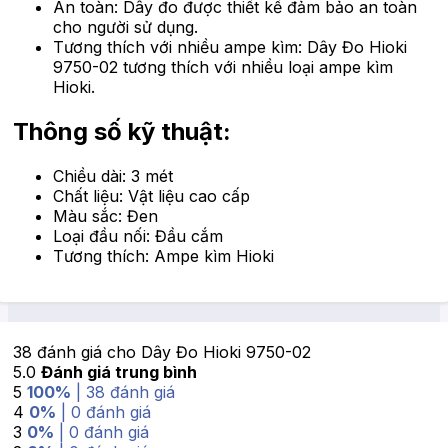
An toàn: Dây đo được thiết kế đảm bảo an toàn
cho người sử dụng.
Tương thích với nhiều ampe kìm: Dây Đo Hioki
9750-02 tương thích với nhiều loại ampe kìm
Hioki.
Thông số kỹ thuật:
Chiều dài: 3 mét
Chất liệu: Vật liệu cao cấp
Màu sắc: Đen
Loại đầu nối: Đầu cắm
Tương thích: Ampe kìm Hioki
38 đánh giá cho
Dây Đo Hioki 9750-02
5.0
Đánh giá trung bình
5
100%
| 38 đánh giá
4
0%
| 0 đánh giá
3
0%
| 0 đánh giá