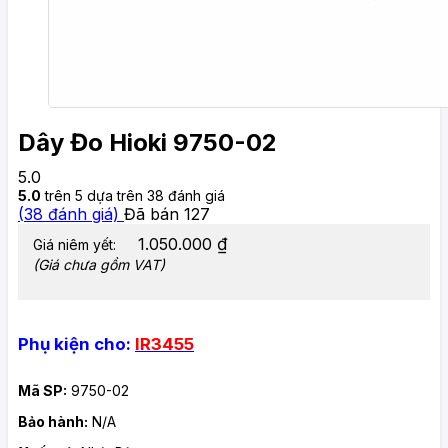
Dây Đo Hioki 9750-02
5.0
5.0
trên 5 dựa trên
38
đánh giá
(
38
đánh giá)
Đã bán
127
1.050.000
₫
Giá niêm yết:
(Giá chưa gồm VAT)
Phụ kiện cho:
IR3455
Mã SP:
9750-02
Bảo hành:
N/A