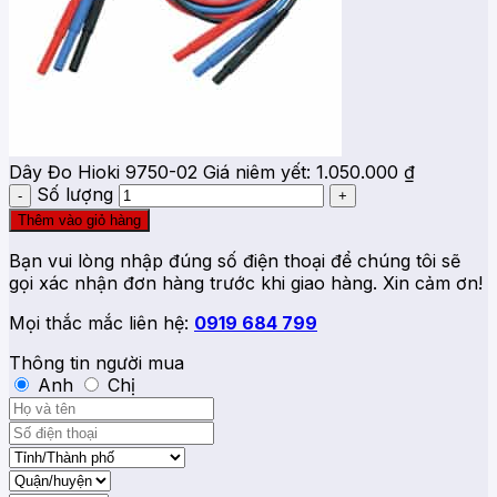
Dây Đo Hioki 9750-02
Giá niêm yết:
1.050.000
₫
Số lượng
Thêm vào giỏ hàng
Bạn vui lòng nhập đúng số điện thoại để chúng tôi sẽ
gọi xác nhận đơn hàng trước khi giao hàng. Xin cảm ơn!
Mọi thắc mắc liên hệ:
0919 684 799
Thông tin người mua
Anh
Chị