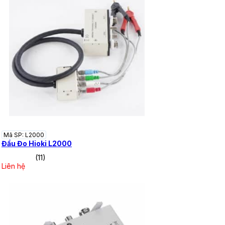
Mã SP: L2000
Đầu Đo Hioki L2000
(11)
Liên hệ