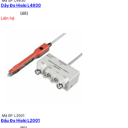
Mã SP: L4930
Dây Đo Hioki L4930
(46)
Liên hệ
Mã SP: L2001
Đầu Đo Hioki L2001