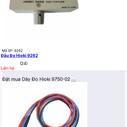
Mã SP: 9262
Đầu Đo Hioki 9262
(24)
Liên hệ
Đặt mua Dây Đo Hioki 9750-02