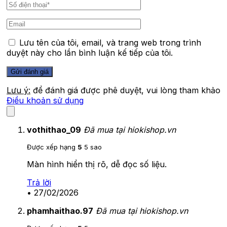
Lưu tên của tôi, email, và trang web trong trình
duyệt này cho lần bình luận kế tiếp của tôi.
Lưu ý:
để đánh giá được phê duyệt, vui lòng tham khảo
Điều khoản sử dụng
vothithao_09
Đã mua tại hiokishop.vn
Được xếp hạng
5
5 sao
Màn hình hiển thị rõ, dễ đọc số liệu.
Trả lời
•
27/02/2026
phamhaithao.97
Đã mua tại hiokishop.vn