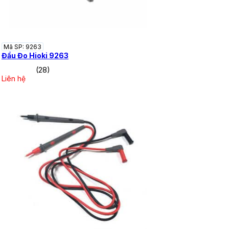
Mã SP: 9263
Đầu Đo Hioki 9263
(28)
Liên hệ