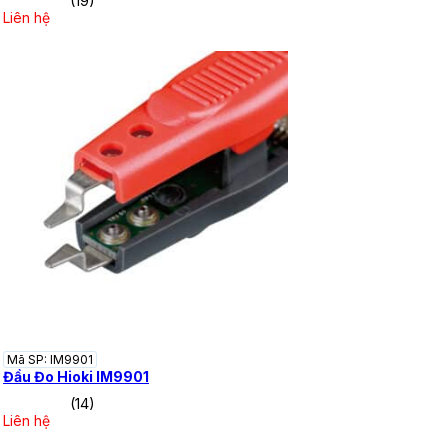
(19)
Liên hệ
Mã SP: IM9901
Đầu Đo Hioki IM9901
(14)
Liên hệ