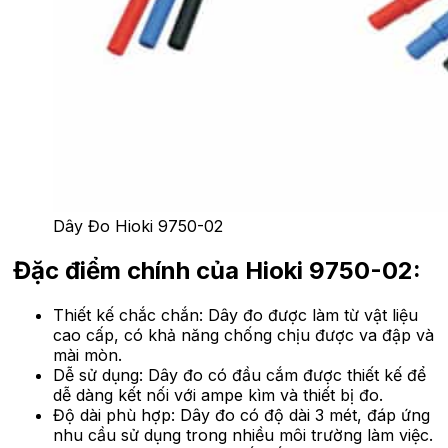
Dây Đo Hioki 9750-02
Đặc điểm chính của Hioki 9750-02:
Thiết kế chắc chắn: Dây đo được làm từ vật liệu
cao cấp, có khả năng chống chịu được va đập và
mài mòn.
Dễ sử dụng: Dây đo có đầu cắm được thiết kế để
dễ dàng kết nối với ampe kìm và thiết bị đo.
Độ dài phù hợp: Dây đo có độ dài 3 mét, đáp ứng
nhu cầu sử dụng trong nhiều môi trường làm việc.