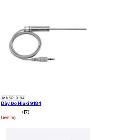
Mã SP: 9184
Dây Đo Hioki 9184
(17)
Liên hệ