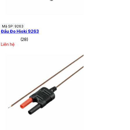
Mã SP: 9263
Đầu Đo Hioki 9263
(28)
Liên hệ