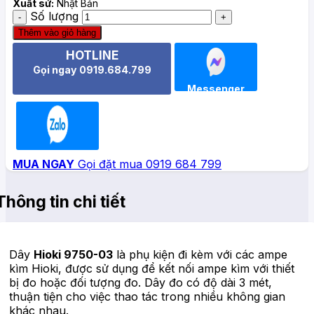
Xuất sứ:
Nhật Bản
Số lượng
Thêm vào giỏ hàng
HOTLINE
Gọi ngay 0919.684.799
Messenger
Zalo
MUA NGAY
Gọi đặt mua 0919 684 799
Thông tin chi tiết
Dây
Hioki 9750-03
là phụ kiện đi kèm với các ampe
kìm Hioki, được sử dụng để kết nối ampe kìm với thiết
bị đo hoặc đối tượng đo. Dây đo có độ dài 3 mét,
thuận tiện cho việc thao tác trong nhiều không gian
khác nhau.