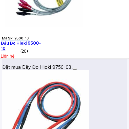
Mã SP: 9500-10
Đầu Đo Hioki 9500-
10
(20)
Liên hệ
Đặt mua Dây Đo Hioki 9750-03