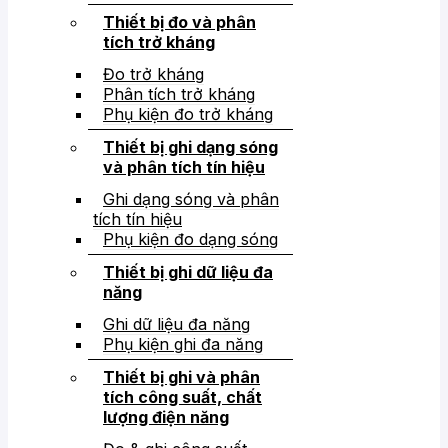
Thiết bị đo và phân
tích trở kháng
Đo trở kháng
Phân tích trở kháng
Phụ kiện đo trở kháng
Thiết bị ghi dạng sóng
và phân tích tín hiệu
Ghi dạng sóng và phân
tích tín hiệu
Phụ kiện đo dạng sóng
Thiết bị ghi dữ liệu đa
năng
Ghi dữ liệu đa năng
Phụ kiện ghi đa năng
Thiết bị ghi và phân
tích công suất, chất
lượng điện năng