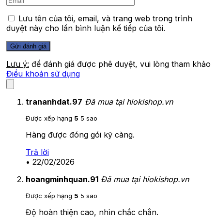
Lưu tên của tôi, email, và trang web trong trình
duyệt này cho lần bình luận kế tiếp của tôi.
Lưu ý:
để đánh giá được phê duyệt, vui lòng tham khảo
Điều khoản sử dụng
trananhdat.97
Đã mua tại hiokishop.vn
Được xếp hạng
5
5 sao
Hàng được đóng gói kỹ càng.
Trả lời
•
22/02/2026
hoangminhquan.91
Đã mua tại hiokishop.vn
Được xếp hạng
5
5 sao
Độ hoàn thiện cao, nhìn chắc chắn.