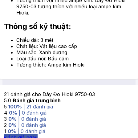
Tương thích với nhiều ampe kìm: Dây Đo Hioki
9750-03 tương thích với nhiều loại ampe kìm
Hioki.
Thông số kỹ thuật:
Chiều dài: 3 mét
Chất liệu: Vật liệu cao cấp
Màu sắc: Xanh dương
Loại đầu nối: Đầu cắm
Tương thích: Ampe kìm Hioki
21 đánh giá cho
Dây Đo Hioki 9750-03
5.0
Đánh giá trung bình
5
100%
| 21 đánh giá
4
0%
| 0 đánh giá
3
0%
| 0 đánh giá
2
0%
| 0 đánh giá
1
0%
| 0 đánh giá
Đánh giá ngay