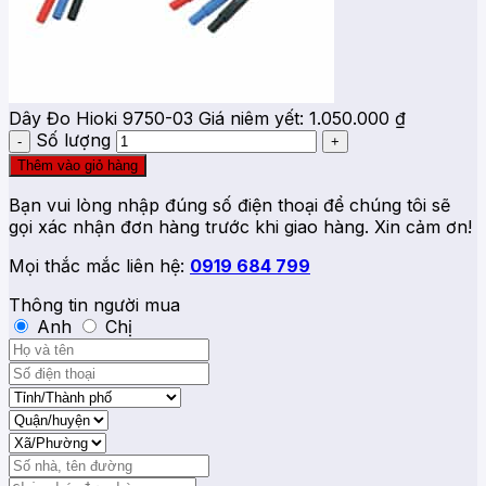
Dây Đo Hioki 9750-03
Giá niêm yết:
1.050.000
₫
Số lượng
Thêm vào giỏ hàng
Bạn vui lòng nhập đúng số điện thoại để chúng tôi sẽ
gọi xác nhận đơn hàng trước khi giao hàng. Xin cảm ơn!
Mọi thắc mắc liên hệ:
0919 684 799
Thông tin người mua
Anh
Chị