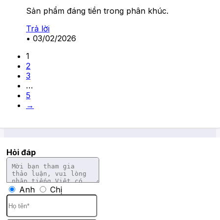
Sản phẩm đáng tiền trong phân khúc.
Trả lời
•
03/02/2026
1
2
3
…
5
→
Hỏi đáp
Anh
Chị