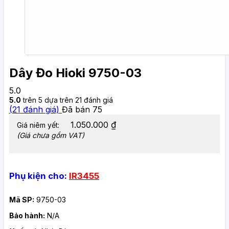
Dây Đo Hioki 9750-03
5.0
5.0
trên 5 dựa trên
21
đánh giá
(
21
đánh giá)
Đã bán
75
1.050.000
₫
Giá niêm yết:
(Giá chưa gồm VAT)
Phụ kiện cho:
IR3455
Mã SP:
9750-03
Bảo hành:
N/A