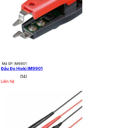
Mã SP: IM9901
Đầu Đo Hioki IM9901
(14)
Liên hệ