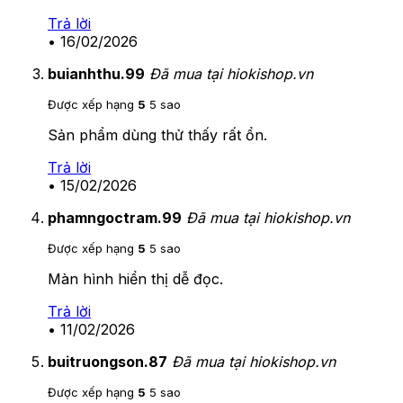
Trả lời
•
16/02/2026
buianhthu.99
Đã mua tại hiokishop.vn
Được xếp hạng
5
5 sao
Sản phẩm dùng thử thấy rất ổn.
Trả lời
•
15/02/2026
phamngoctram.99
Đã mua tại hiokishop.vn
Được xếp hạng
5
5 sao
Màn hình hiển thị dễ đọc.
Trả lời
•
11/02/2026
buitruongson.87
Đã mua tại hiokishop.vn
Được xếp hạng
5
5 sao