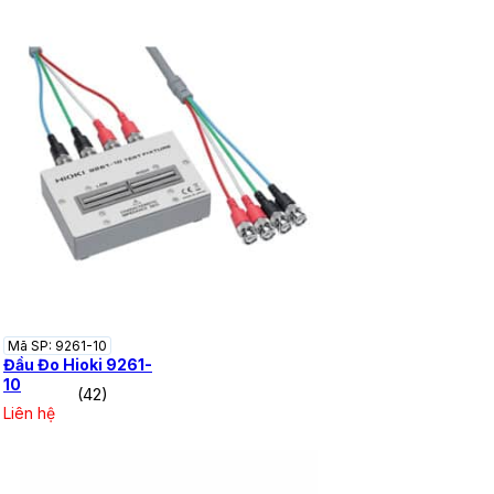
Mã SP: 9261-10
Đầu Đo Hioki 9261-
10
(42)
Liên hệ