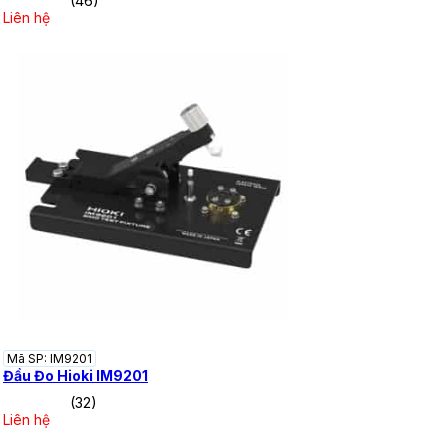
(46)
Liên hệ
Mã SP: IM9201
Đầu Đo Hioki IM9201
(32)
Liên hệ