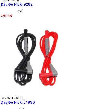
Mã SP: 9262
Đầu Đo Hioki 9262
(24)
Liên hệ
Mã SP: L4930
Dây Đo Hioki L4930