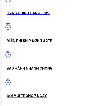
HÀNG CHÍNH HÃNG 100%
MIỄN PHÍ SHIP ĐƠN TỪ 2TR
BẢO HÀNH NHANH CHÓNG
ĐỔI MỚI TRONG 7 NGÀY