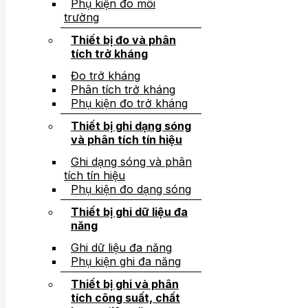
Phụ kiện đo môi
trường
Thiết bị đo và phân
tích trở kháng
Đo trở kháng
Phân tích trở kháng
Phụ kiện đo trở kháng
Thiết bị ghi dạng sóng
và phân tích tín hiệu
Ghi dạng sóng và phân
tích tín hiệu
Phụ kiện đo dạng sóng
Thiết bị ghi dữ liệu đa
năng
Ghi dữ liệu đa năng
Phụ kiện ghi đa năng
Thiết bị ghi và phân
tích công suất, chất