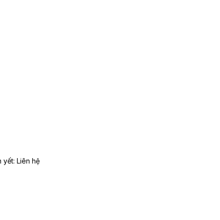
m yết:
Liên hệ