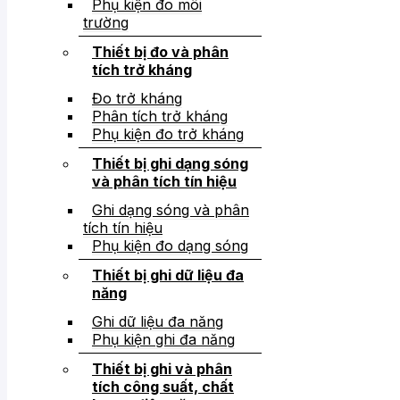
Phụ kiện đo môi
trường
Thiết bị đo và phân
tích trở kháng
Đo trở kháng
Phân tích trở kháng
Phụ kiện đo trở kháng
Thiết bị ghi dạng sóng
và phân tích tín hiệu
Ghi dạng sóng và phân
tích tín hiệu
Phụ kiện đo dạng sóng
Thiết bị ghi dữ liệu đa
năng
Ghi dữ liệu đa năng
Phụ kiện ghi đa năng
Thiết bị ghi và phân
tích công suất, chất