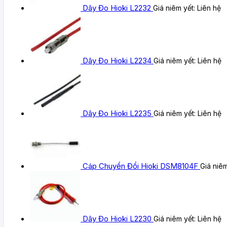
Dây Đo Hioki L2232
Giá niêm yết:
Liên hệ
Dây Đo Hioki L2234
Giá niêm yết:
Liên hệ
Dây Đo Hioki L2235
Giá niêm yết:
Liên hệ
Cáp Chuyển Đổi Hioki DSM8104F
Giá niê
Dây Đo Hioki L2230
Giá niêm yết:
Liên hệ