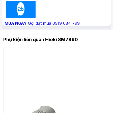
Zalo
MUA NGAY
Gọi đặt mua 0919 684 799
Phụ kiện liên quan Hioki SM7860