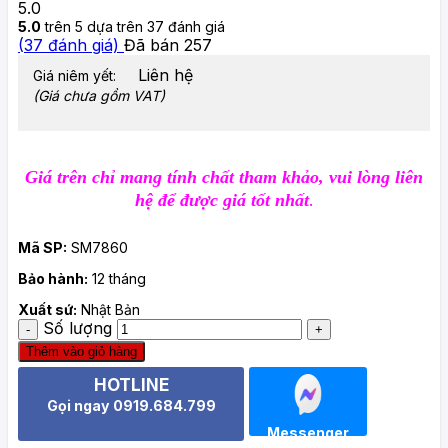
5.0
5.0
trên 5 dựa trên
37
đánh giá
(
37
đánh giá)
Đã bán
257
Liên hệ
Giá niêm yết:
(Giá chưa gồm VAT)
Giá trên chỉ mang tính chất tham khảo, vui lòng liên
.
hệ để được
giá tốt nhất
Mã SP:
SM7860
Bảo hành:
12 tháng
Xuất sứ:
Nhật Bản
Số lượng
Thêm vào giỏ hàng
HOTLINE
Gọi ngay 0919.684.799
Messenger