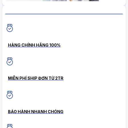
HiokiShop CAM KẾT
HÀNG CHÍNH HÃNG 100%
MIỄN PHÍ SHIP ĐƠN TỪ 2TR
BẢO HÀNH NHANH CHÓNG