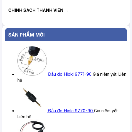
CHÍNH SÁCH THÀNH VIÊN →
SẢN PHẨM MỚI
Đầu đo Hioki 9771-90
Giá niêm yết:
Liên
hệ
Đầu đo Hioki 9770-90
Giá niêm yết:
Liên hệ