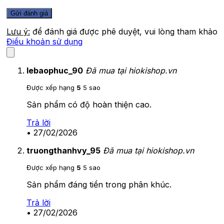
Lưu ý:
để đánh giá được phê duyệt, vui lòng tham khảo
Điều khoản sử dụng
lebaophuc_90
Đã mua tại hiokishop.vn
Được xếp hạng
5
5 sao
Sản phẩm có độ hoàn thiện cao.
Trả lời
•
27/02/2026
truongthanhvy_95
Đã mua tại hiokishop.vn
Được xếp hạng
5
5 sao
Sản phẩm đáng tiền trong phân khúc.
Trả lời
•
27/02/2026