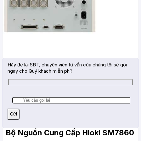
Hãy để lại SĐT, chuyên viên tư vấn của chúng tôi sẽ gọi
ngay cho Quý khách miễn phí!
Bộ Nguồn Cung Cấp Hioki SM7860