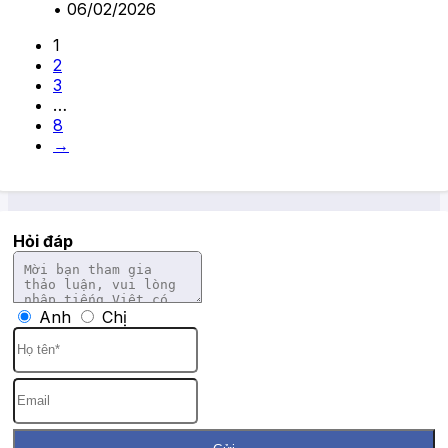
•
06/02/2026
1
2
3
…
8
→
Hỏi đáp
Anh
Chị