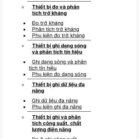
Thiết bị đo và phân
tích trở kháng
Đo trở kháng
Phân tích trở kháng
Phụ kiện đo trở kháng
Thiết bị ghi dạng sóng
và phân tích tín hiệu
Ghi dạng sóng và phân
tích tín hiệu
Phụ kiện đo dạng sóng
Thiết bị ghi dữ liệu đa
năng
Ghi dữ liệu đa năng
Phụ kiện ghi đa năng
Thiết bị ghi và phân
tích công suất, chất
lượng điện năng