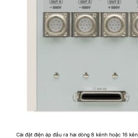
Cài đặt điện áp đầu ra hai dòng 8 kênh hoặc 16 kê