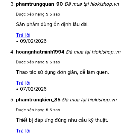
phamtrungquan_90
Đã mua tại hiokishop.vn
Được xếp hạng
5
5 sao
Sản phẩm dùng ổn định lâu dài.
Trả lời
•
09/02/2026
hoangnhatminh1994
Đã mua tại hiokishop.vn
Được xếp hạng
5
5 sao
Thao tác sử dụng đơn giản, dễ làm quen.
Trả lời
•
07/02/2026
phamtrungkien_85
Đã mua tại hiokishop.vn
Được xếp hạng
5
5 sao
Thiết bị đáp ứng đúng nhu cầu kỹ thuật.
Trả lời