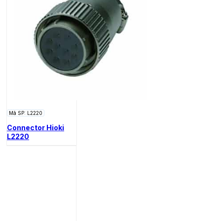
Mã SP: L2220
Connector Hioki
L2220