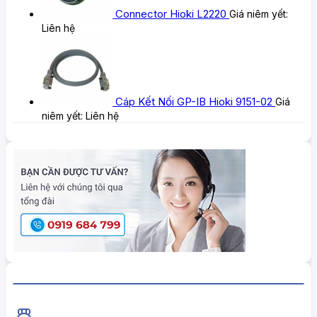
Connector Hioki L2220
Giá niêm yết:
Liên hệ
Cáp Kết Nối GP-IB Hioki 9151-02
Giá
niêm yết:
Liên hệ
HiokiShop CAM KẾT