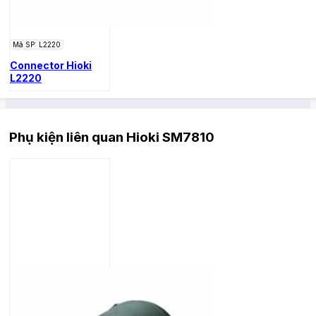
Mã SP: L2220
Connector Hioki
L2220
Phụ kiện liên quan Hioki SM7810