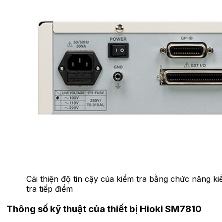
Cải thiện độ tin cậy của kiểm tra bằng chức năng k
tra tiếp điểm
Thông số kỹ thuật của thiết bị Hioki SM7810