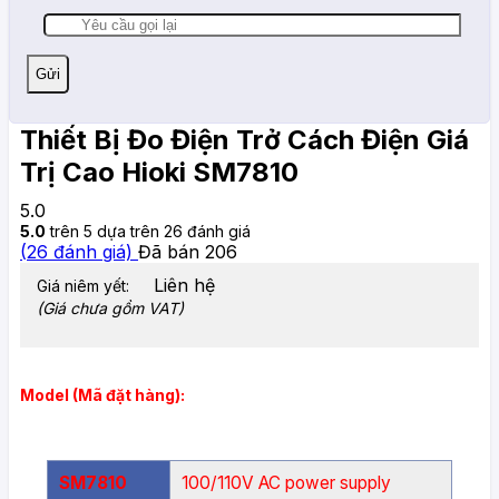
Thiết Bị Đo Điện Trở Cách Điện Giá
Trị Cao Hioki SM7810
5.0
5.0
trên 5 dựa trên
26
đánh giá
(
26
đánh giá)
Đã bán
206
Liên hệ
Giá niêm yết:
(Giá chưa gồm VAT)
Model (Mã đặt hàng):
SM7810
100/110V AC power supply