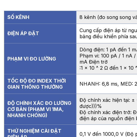
SỐ KÊNH
8 kênh (đo song song và
Cung cấp điện áp từ ngu
ĐIỆN ÁP ĐẶT
bảng điều khiển phía sa
Dòng điện: 1 pA đến 1 m
Phạm vi: 100 pA / 1 nA /
PHẠM VI ĐO LƯỜNG
mA Điện trở
:1 × 10 ^ 2 Ω đến 1 × 10 
TỐC ĐỘ ĐO INDEX THỜI
NHANH: 6,8 ms, MED: 2
GIAN THÔNG THƯỜNG
Độ chính xác hiện tại: ± 
ĐỘ CHÍNH XÁC ĐO LƯỜNG
được)))%
CƠ BẢN (PHẠM VI 1ΜA,
Độ chính xác điện trở: Đ
NHANH CHÓNG)
điện áp của nguồn điện 
THỬ NGHIỆM CÀI ĐẶT
0,1 V đến 1000,0 V (Độ p
ĐIỆN ÁP