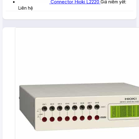
Connector Hioki L2220
Giá niêm yết:
Liên hệ