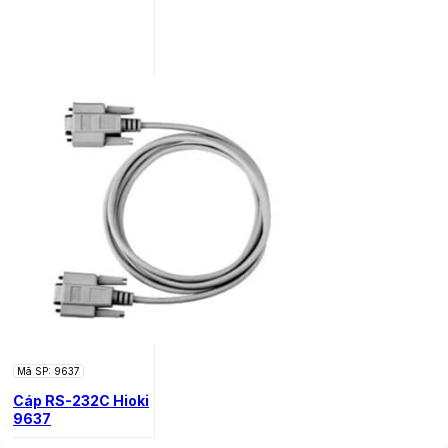
Mã SP: 9637
Cáp RS-232C Hioki
9637