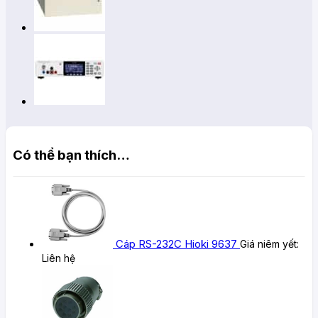
Có thể bạn thích…
Cáp RS-232C Hioki 9637
Giá niêm yết:
Liên hệ