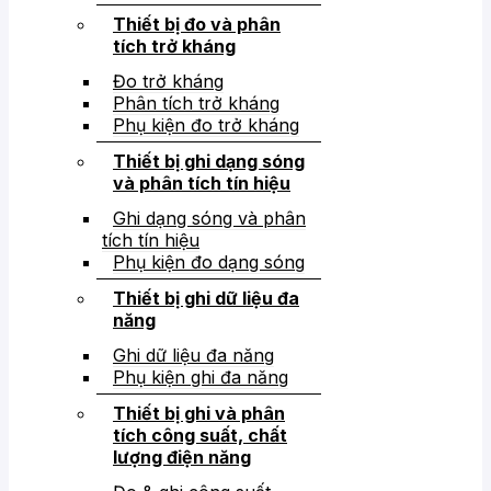
Thiết bị đo và phân
tích trở kháng
Đo trở kháng
Phân tích trở kháng
Phụ kiện đo trở kháng
Thiết bị ghi dạng sóng
và phân tích tín hiệu
Ghi dạng sóng và phân
tích tín hiệu
Phụ kiện đo dạng sóng
Thiết bị ghi dữ liệu đa
năng
Ghi dữ liệu đa năng
Phụ kiện ghi đa năng
Thiết bị ghi và phân
tích công suất, chất
lượng điện năng