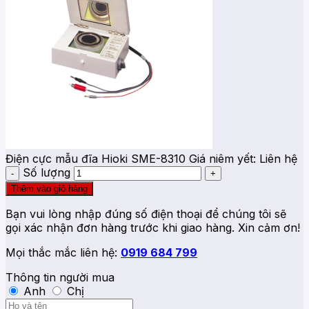
Điện cực mẫu đĩa Hioki SME-8310
Giá niêm yết:
Liên hệ
Số lượng
Thêm vào giỏ hàng
Bạn vui lòng nhập đúng số điện thoại để chúng tôi sẽ
gọi xác nhận đơn hàng trước khi giao hàng. Xin cảm ơn!
Mọi thắc mắc liên hệ:
0919 684 799
Thông tin người mua
Anh
Chị