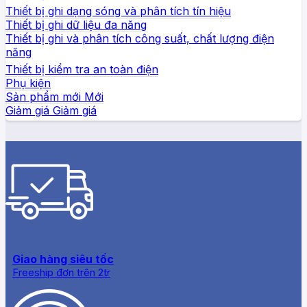
Thiết bị ghi dạng sóng và phân tích tín hiệu
Thiết bị ghi dữ liệu đa năng
Thiết bị ghi và phân tích công suất, chất lượng điện
năng
Thiết bị kiểm tra an toàn điện
Phụ kiện
Sản phẩm mới
Giảm giá
Giao hàng siêu tốc
Freeship đơn trên 2tr