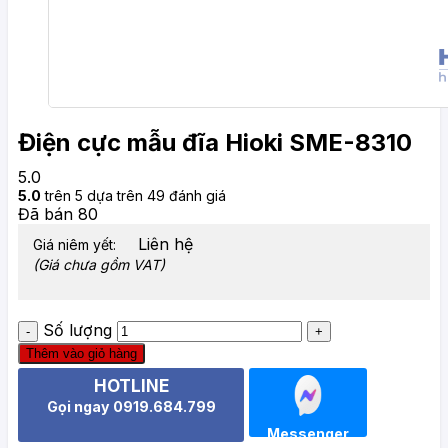
Điện cực mẫu đĩa Hioki SME-8310
5.0
5.0
trên 5 dựa trên
49
đánh giá
Đã bán
80
Liên hệ
Giá niêm yết:
(Giá chưa gồm VAT)
Số lượng
Thêm vào giỏ hàng
HOTLINE
Gọi ngay 0919.684.799
Messenger