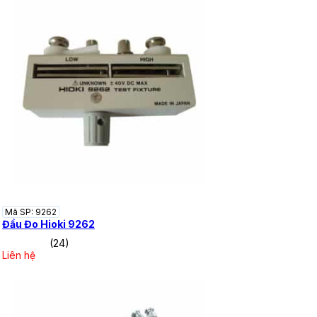
Mã SP: 9262
Đầu Đo Hioki 9262
(24)
Liên hệ