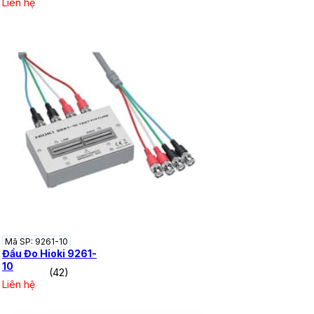
Liên hệ
Mã SP: 9261-10
Đầu Đo Hioki 9261-
10
(42)
Liên hệ