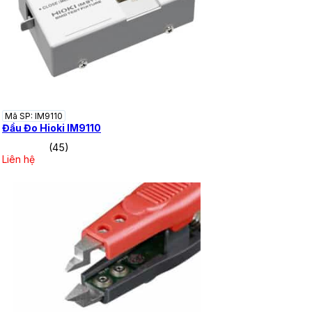
Mã SP: IM9110
Đầu Đo Hioki IM9110
(45)
Liên hệ