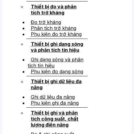
Thiết bị đo và phân
tích trở kháng
Đo trở kháng
Phân tích trở kháng
Phụ kiện đo trở kháng
Thiết bị ghi dạng sóng
và phân tích tín hiệu
Ghi dạng sóng và phân
tích tín hiệu
Phụ kiện đo dạng sóng
Thiết bị ghi dữ liệu đa
năng
Ghi dữ liệu đa năng
Phụ kiện ghi đa năng
Thiết bị ghi và phân
tích công suất, chất
lượng điện năng