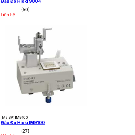
Đầu Đo Hioki 9804
(50)
Liên hệ
Mã SP: IM9100
Đầu Đo Hioki IM9100
(27)