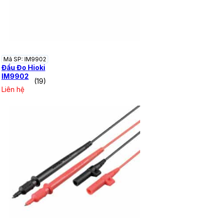
Mã SP: IM9902
Đầu Đo Hioki
IM9902
(19)
Liên hệ