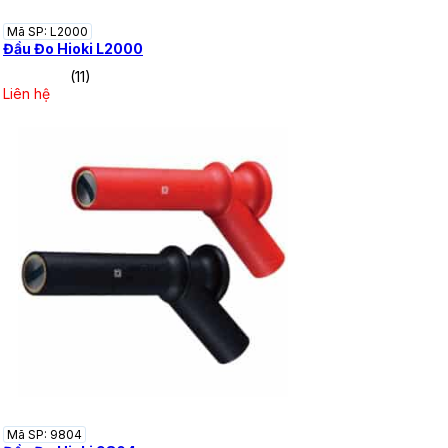
Mã SP: L2000
Đầu Đo Hioki L2000
(11)
Liên hệ
Mã SP: 9804