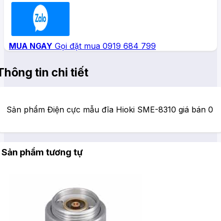
Zalo
MUA NGAY
Gọi đặt mua 0919 684 799
Thông tin chi tiết
Sản phẩm Điện cực mẫu đĩa Hioki SME-8310 giá bán 0
Sản phẩm tương tự