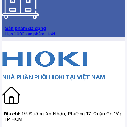
Sản phẩm đa dạng
Hơn 1.000 sản phẩm Hioki
NHÀ PHÂN PHỐI HIOKI TẠI VIỆT NAM
Địa chỉ:
1/5 Đường An Nhơn, Phường 17, Quận Gò Vấp,
TP HCM