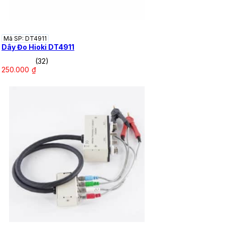
Mã SP: DT4911
Dây Đo Hioki DT4911
(32)
250.000
₫