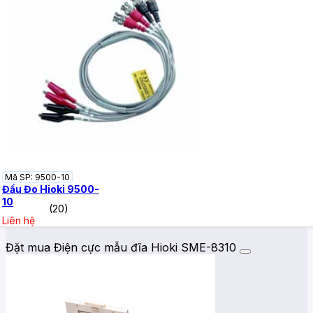
Mã SP: 9500-10
Đầu Đo Hioki 9500-
10
(20)
Liên hệ
Đặt mua Điện cực mẫu đĩa Hioki SME-8310