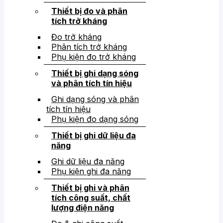
Thiết bị đo và phân
tích trở kháng
Đo trở kháng
Phân tích trở kháng
Phụ kiện đo trở kháng
Thiết bị ghi dạng sóng
và phân tích tín hiệu
Ghi dạng sóng và phân
tích tín hiệu
Phụ kiện đo dạng sóng
Thiết bị ghi dữ liệu đa
năng
Ghi dữ liệu đa năng
Phụ kiện ghi đa năng
Thiết bị ghi và phân
tích công suất, chất
lượng điện năng