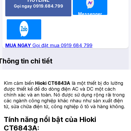
HOTLINE
Gọi ngay 0919.684.799
Messenger
Zalo
MUA NGAY
Gọi đặt mua 0919 684 799
Thông tin chi tiết
Kìm cảm biến
Hioki CT6843A
là một thiết bị đo lường
được thiết kế để đo dòng điện AC và DC một cách
chính xác và an toàn. Nó được sử dụng rộng rãi trong
các ngành công nghiệp khác nhau như sản xuất điện
tử, sửa chữa điện tử, công nghiệp ô tô và hàng không.
Tính năng nổi bật của Hioki
CT6843A: