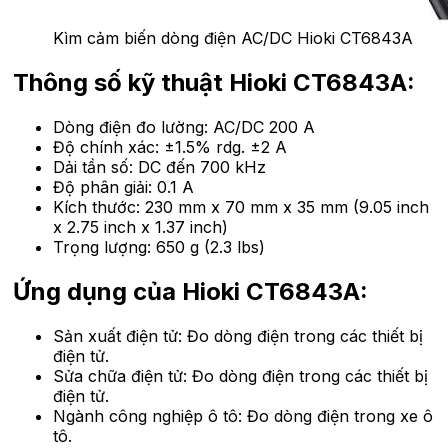
Kìm cảm biến dòng điện AC/DC Hioki CT6843A
Thông số kỹ thuật Hioki CT6843A:
Dòng điện đo lường: AC/DC 200 A
Độ chính xác: ±1.5% rdg. ±2 A
Dải tần số: DC đến 700 kHz
Độ phân giải: 0.1 A
Kích thước: 230 mm x 70 mm x 35 mm (9.05 inch
x 2.75 inch x 1.37 inch)
Trọng lượng: 650 g (2.3 lbs)
Ứng dụng của Hioki CT6843A:
Sản xuất điện tử: Đo dòng điện trong các thiết bị
điện tử.
Sửa chữa điện tử: Đo dòng điện trong các thiết bị
điện tử.
Ngành công nghiệp ô tô: Đo dòng điện trong xe ô
tô.