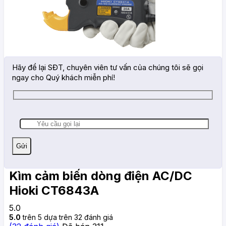
Hãy để lại SĐT, chuyên viên tư vấn của chúng tôi sẽ gọi
ngay cho Quý khách miễn phí!
Kìm cảm biến dòng điện AC/DC
Hioki CT6843A
5.0
5.0
trên 5 dựa trên
32
đánh giá