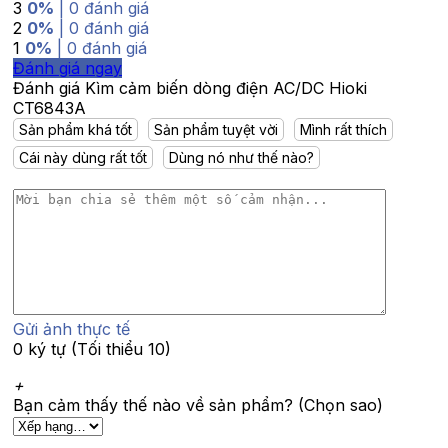
3
0%
| 0 đánh giá
2
0%
| 0 đánh giá
1
0%
| 0 đánh giá
Đánh giá ngay
Đánh giá Kìm cảm biến dòng điện AC/DC Hioki
CT6843A
Sản phẩm khá tốt
Sản phẩm tuyệt vời
Mình rất thích
Cái này dùng rất tốt
Dùng nó như thế nào?
Gửi ảnh thực tế
0 ký tự (Tối thiểu 10)
+
Bạn cảm thấy thế nào về sản phẩm? (Chọn sao)