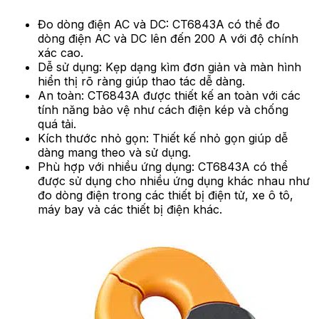
Đo dòng điện AC và DC: CT6843A có thể đo
dòng điện AC và DC lên đến 200 A với độ chính
xác cao.
Dễ sử dụng: Kẹp dạng kìm đơn giản và màn hình
hiển thị rõ ràng giúp thao tác dễ dàng.
An toàn: CT6843A được thiết kế an toàn với các
tính năng bảo vệ như cách điện kép và chống
quá tải.
Kích thước nhỏ gọn: Thiết kế nhỏ gọn giúp dễ
dàng mang theo và sử dụng.
Phù hợp với nhiều ứng dụng: CT6843A có thể
được sử dụng cho nhiều ứng dụng khác nhau như
đo dòng điện trong các thiết bị điện tử, xe ô tô,
máy bay và các thiết bị điện khác.