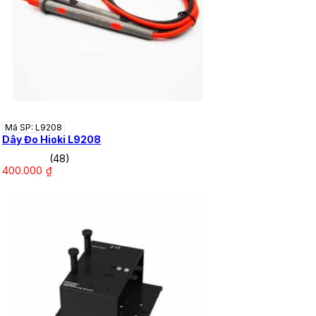
Mã SP: L9208
Dây Đo Hioki L9208
(48)
400.000
₫