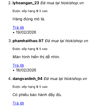
lyhoangan_23
Đã mua tại hiokishop.vn
Được xếp hạng
5
5 sao
Hàng đúng mô tả.
Trả lời
•
19/02/2026
phamhaithao.97
Đã mua tại hiokishop.vn
Được xếp hạng
5
5 sao
Màn hình hiển thị dễ nhìn.
Trả lời
•
18/02/2026
dangvanlinh_94
Đã mua tại hiokishop.vn
Được xếp hạng
5
5 sao
Có phiếu bảo hành đầy đủ.
Trả lời