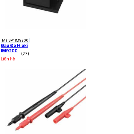
Mã SP: IM9200
Đầu Đo Hioki
IM9200
(27)
Liên hệ