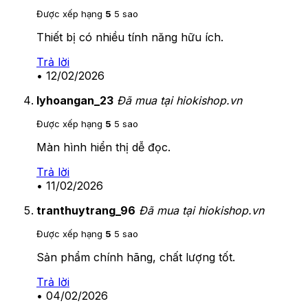
Được xếp hạng
5
5 sao
Thiết bị có nhiều tính năng hữu ích.
Trả lời
•
12/02/2026
lyhoangan_23
Đã mua tại hiokishop.vn
Được xếp hạng
5
5 sao
Màn hình hiển thị dễ đọc.
Trả lời
•
11/02/2026
tranthuytrang_96
Đã mua tại hiokishop.vn
Được xếp hạng
5
5 sao
Sản phẩm chính hãng, chất lượng tốt.
Trả lời
•
04/02/2026