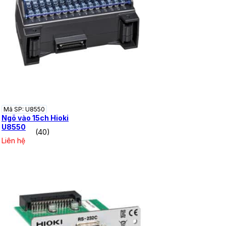
Mã SP: U8550
Ngõ vào 15ch Hioki
U8550
(40)
Liên hệ