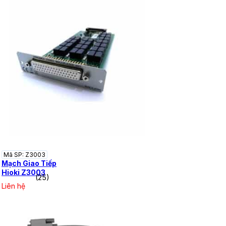
Mã SP: Z3003
Mạch Giao Tiếp
Hioki Z3003
(25)
Liên hệ