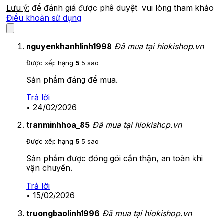
Lưu ý:
để đánh giá được phê duyệt, vui lòng tham khảo
Điều khoản sử dụng
nguyenkhanhlinh1998
Đã mua tại hiokishop.vn
Được xếp hạng
5
5 sao
Sản phẩm đáng để mua.
Trả lời
•
24/02/2026
tranminhhoa_85
Đã mua tại hiokishop.vn
Được xếp hạng
5
5 sao
Sản phẩm được đóng gói cẩn thận, an toàn khi
vận chuyển.
Trả lời
•
15/02/2026
truongbaolinh1996
Đã mua tại hiokishop.vn