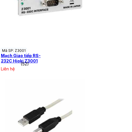
Mã SP: Z3001
Mạch Giao tiếp RS-
232C Hioki Z3001
(52)
Liên hệ