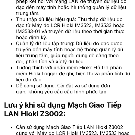
phép kết nối với mạng LAN để truyền dữ liệu đo
đạc đến máy tính hoặc hệ thống quản lý dữ liệu
trung tâm.
Thu thập dữ liệu hiệu quả: Thu thập dữ liệu đo
đạc từ Máy đo LCR Hioki IM3523, IM3533 hoặc
IM3533-01 và truyền dữ liệu theo thời gian thực
hoặc định kỳ.
Quản lý dữ liệu tập trung: Dữ liệu đo đạc được
truyền đến máy tính hoặc hệ thống quản lý dữ
liệu trung tâm, giúp người dùng dễ dàng theo
dõi, phân tích và xử lý dữ liệu.
Tương thích với phần mềm Hioki: Hỗ trợ phần
mềm Hioki Logger để ghi, hiển thị và phân tích dữ
liệu đo đạc.
Dễ dàng sử dụng: Cài đặt và sử dụng đơn
giản, không yêu cầu cấu hình phức tạp.
Lưu ý khi sử dụng Mạch Giao Tiếp
LAN Hioki Z3002:
Cần sử dụng Mạch Giao Tiếp LAN Hioki Z3002
cùng với Máy đo LCR Hioki IM3523, IM3533 hoặc