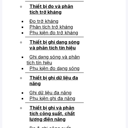
Thiết bị đo và phân
tích trở kháng
Đo trở kháng
Phân tích trở kháng
Phụ kiện đo trở kháng
Thiết bị ghi dạng sóng
và phân tích tín hiệu
Ghi dạng sóng và phân
tích tín hiệu
Phụ kiện đo dạng sóng
Thiết bị ghi dữ liệu đa
năng
Ghi dữ liệu đa năng
Phụ kiện ghi đa năng
Thiết bị ghi và phân
tích công suất, chất
lượng điện năng