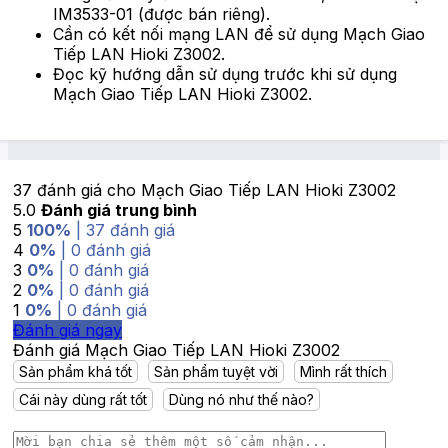
IM3533-01 (được bán riêng).
Cần có kết nối mạng LAN để sử dụng Mạch Giao
Tiếp LAN Hioki Z3002.
Đọc kỹ hướng dẫn sử dụng trước khi sử dụng
Mạch Giao Tiếp LAN Hioki Z3002.
37 đánh giá cho
Mạch Giao Tiếp LAN Hioki Z3002
5.0
Đánh giá trung bình
5
100%
| 37 đánh giá
4
0%
| 0 đánh giá
3
0%
| 0 đánh giá
2
0%
| 0 đánh giá
1
0%
| 0 đánh giá
Đánh giá ngay
Đánh giá Mạch Giao Tiếp LAN Hioki Z3002
Sản phẩm khá tốt
Sản phẩm tuyệt vời
Mình rất thích
Cái này dùng rất tốt
Dùng nó như thế nào?