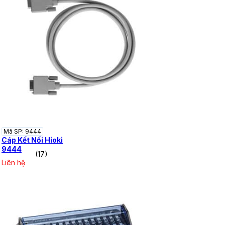
Mã SP: 9444
Cáp Kết Nối Hioki
9444
(17)
Liên hệ