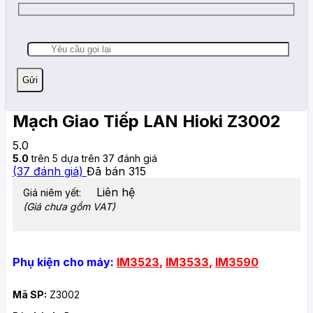
Mạch Giao Tiếp LAN Hioki Z3002
5.0
5.0
trên 5 dựa trên
37
đánh giá
(
37
đánh giá)
Đã bán
315
Liên hệ
Giá niêm yết:
(Giá chưa gồm VAT)
Phụ kiện cho máy:
IM3523
,
IM3533
,
IM3590
Mã SP:
Z3002