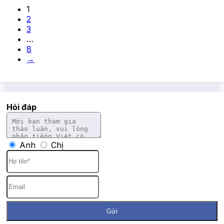
1
2
3
…
8
→
Hỏi đáp
Anh
Chị
Gửi