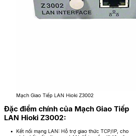
Mạch Giao Tiếp LAN Hioki Z3002
Đặc điểm chính của Mạch Giao Tiếp
LAN Hioki Z3002:
Kết nối mạng LAN: Hỗ trợ giao thức TCP/IP, cho