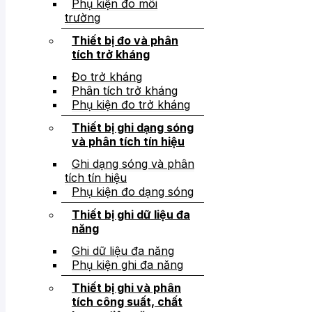
Phụ kiện đo môi
trường
Thiết bị đo và phân
tích trở kháng
Đo trở kháng
Phân tích trở kháng
Phụ kiện đo trở kháng
Thiết bị ghi dạng sóng
và phân tích tín hiệu
Ghi dạng sóng và phân
tích tín hiệu
Phụ kiện đo dạng sóng
Thiết bị ghi dữ liệu đa
năng
Ghi dữ liệu đa năng
Phụ kiện ghi đa năng
Thiết bị ghi và phân
tích công suất, chất