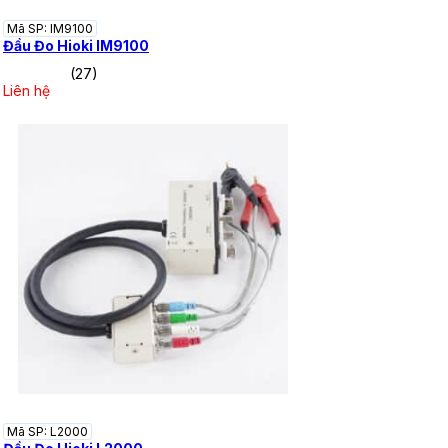
Mã SP: IM9100
Đầu Đo Hioki IM9100
(27)
Liên hệ
Mã SP: L2000