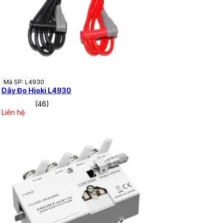
Mã SP: L4930
Dây Đo Hioki L4930
(46)
Liên hệ