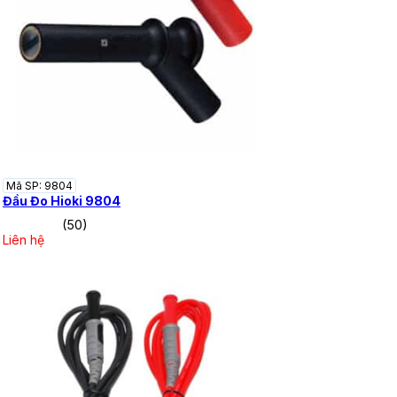
Mã SP: 9804
Đầu Đo Hioki 9804
(50)
Liên hệ