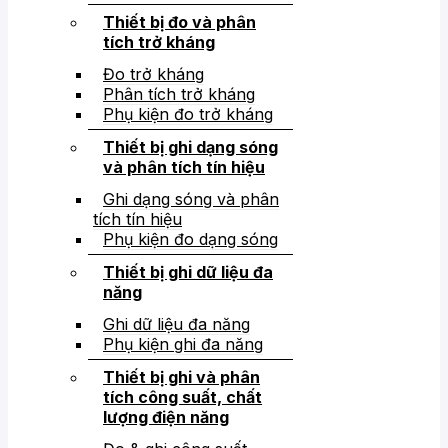
Thiết bị đo và phân
tích trở kháng
Đo trở kháng
Phân tích trở kháng
Phụ kiện đo trở kháng
Thiết bị ghi dạng sóng
và phân tích tín hiệu
Ghi dạng sóng và phân
tích tín hiệu
Phụ kiện đo dạng sóng
Thiết bị ghi dữ liệu đa
năng
Ghi dữ liệu đa năng
Phụ kiện ghi đa năng
Thiết bị ghi và phân
tích công suất, chất
lượng điện năng