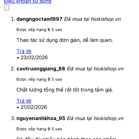
Điều khoản sử dụng
dangngoctam1997
Đã mua tại hiokishop.vn
Được xếp hạng
5
5 sao
Thao tác sử dụng đơn giản, dễ làm quen.
Trả lời
•
23/02/2026
caotruonggiang_88
Đã mua tại hiokishop.vn
Được xếp hạng
5
5 sao
Chất lượng tổng thể rất tốt trong tầm giá.
Trả lời
•
21/02/2026
nguyenanhkhoa_95
Đã mua tại hiokishop.vn
Được xếp hạng
5
5 sao