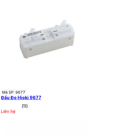
Mã SP: 9677
Đầu Đo Hioki 9677
(11)
Liên hệ