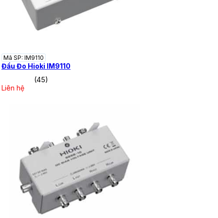
Mã SP: IM9110
Đầu Đo Hioki IM9110
(45)
Liên hệ