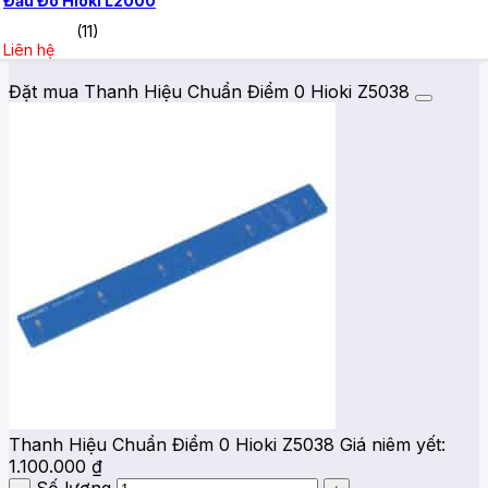
Đầu Đo Hioki L2000
(11)
Liên hệ
Đặt mua Thanh Hiệu Chuẩn Điểm 0 Hioki Z5038
Thanh Hiệu Chuẩn Điểm 0 Hioki Z5038
Giá niêm yết:
1.100.000
₫
Số lượng