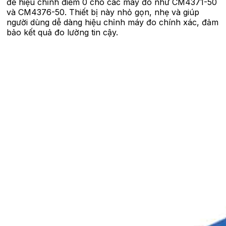
để hiệu chỉnh điểm 0 cho các máy đo như CM4371-50
và CM4376-50. Thiết bị này nhỏ gọn, nhẹ và giúp
người dùng dễ dàng hiệu chỉnh máy đo chính xác, đảm
bảo kết quả đo lường tin cậy.