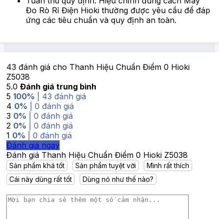
Tuân thủ quy định: Hiệu chỉnh đúng cách Máy
Đo Rò Rỉ Điện Hioki thường được yêu cầu để đáp
ứng các tiêu chuẩn và quy định an toàn.
43 đánh giá cho
Thanh Hiệu Chuẩn Điểm 0 Hioki
Z5038
5.0
Đánh giá trung bình
5
100%
| 43 đánh giá
4
0%
| 0 đánh giá
3
0%
| 0 đánh giá
2
0%
| 0 đánh giá
1
0%
| 0 đánh giá
Đánh giá ngay
Đánh giá Thanh Hiệu Chuẩn Điểm 0 Hioki Z5038
Sản phẩm khá tốt
Sản phẩm tuyệt vời
Mình rất thích
Cái này dùng rất tốt
Dùng nó như thế nào?