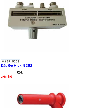
Mã SP: 9262
Đầu Đo Hioki 9262
(24)
Liên hệ