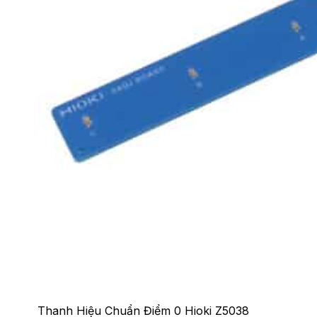
Thanh Hiệu Chuẩn Điểm 0 Hioki Z5038