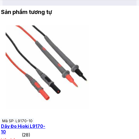
Sản phẩm tương tự
Mã SP: L9170-10
Dây Đo Hioki L9170-
10
(28)