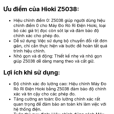
Ưu điểm của Hioki Z5038:
Hiệu chỉnh điểm 0: Z5038 giúp người dùng hiệu
chỉnh điểm 0 cho Máy Đo Rò Rỉ Điện Hioki, loại
bỏ các giá trị đọc còn sót lại và đảm bảo độ
chính xác cho phép đo.
Dễ sử dụng: Việc sử dụng bộ chuyển đổi rất đơn
giản, chỉ cần thực hiện vài bước để hoàn tất quá
trình hiệu chỉnh.
Nhỏ gọn và di động: Thiết kế nhẹ và nhỏ gọn
giúp Z5038 dễ dàng mang theo và cất giữ.
Lợi ích khi sử dụng:
Độ chính xác đo lường cao: Hiệu chỉnh Máy Đo
Rò Rỉ Điện Hioki bằng Z5038 đảm bảo độ chính
xác và tin cậy cho các phép đo.
Tăng cường an toàn: Đo lường chính xác rất
quan trọng để đảm bảo an toàn khi làm việc với
hệ thống điện.