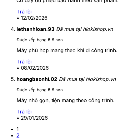
Có đầy đủ phiếu bảo hành theo sản phẩm.
Trả lời
•
12/02/2026
lethanhloan.93
Đã mua tại hiokishop.vn
Được xếp hạng
5
5 sao
Máy phù hợp mang theo khi đi công trình.
Trả lời
•
08/02/2026
hoangbaonhi.02
Đã mua tại hiokishop.vn
Được xếp hạng
5
5 sao
Máy nhỏ gọn, tiện mang theo công trình.
Trả lời
•
29/01/2026
1
2