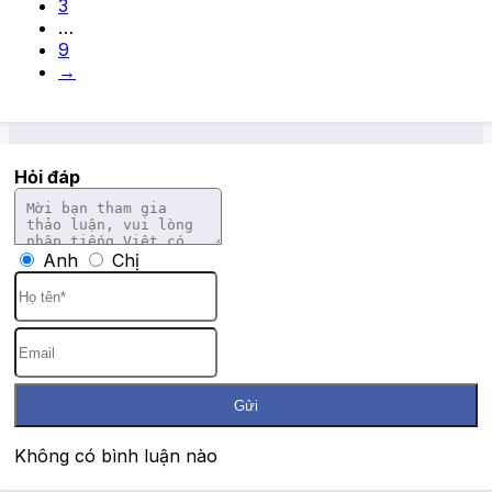
3
…
9
→
Hỏi đáp
Anh
Chị
Gửi
Không có bình luận nào