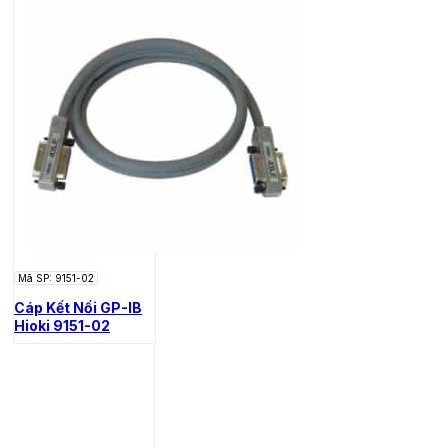
Mã SP: 9151-02
Cáp Kết Nối GP-IB
Hioki 9151-02