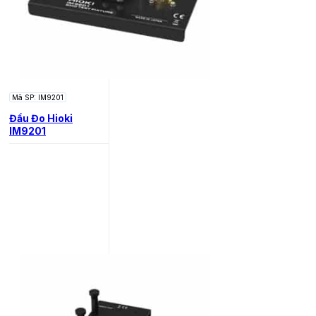
Mã SP: IM9201
Đầu Đo Hioki
IM9201