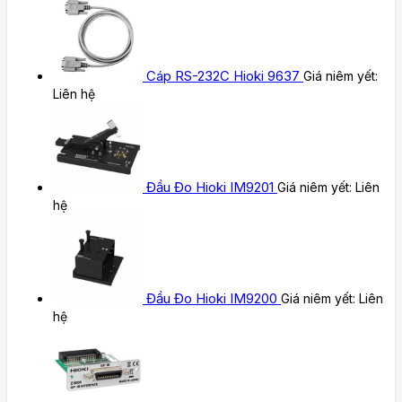
Cáp RS-232C Hioki 9637
Giá niêm yết:
Liên hệ
Đầu Đo Hioki IM9201
Giá niêm yết:
Liên
hệ
Đầu Đo Hioki IM9200
Giá niêm yết:
Liên
hệ