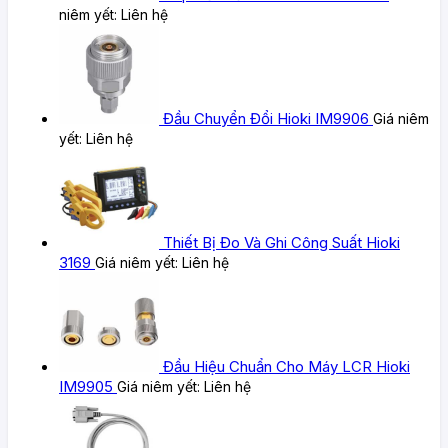
niêm yết:
Liên hệ
Đầu Chuyển Đổi Hioki IM9906
Giá niêm
yết:
Liên hệ
Thiết Bị Đo Và Ghi Công Suất Hioki
3169
Giá niêm yết:
Liên hệ
Đầu Hiệu Chuẩn Cho Máy LCR Hioki
IM9905
Giá niêm yết:
Liên hệ