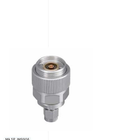
Mã SP: IM9906