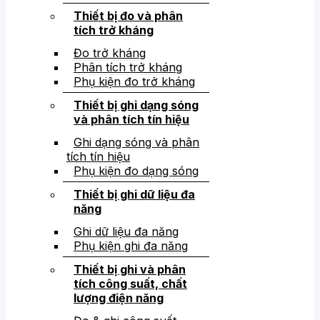
Thiết bị đo và phân
tích trở kháng
Đo trở kháng
Phân tích trở kháng
Phụ kiện đo trở kháng
Thiết bị ghi dạng sóng
và phân tích tín hiệu
Ghi dạng sóng và phân
tích tín hiệu
Phụ kiện đo dạng sóng
Thiết bị ghi dữ liệu đa
năng
Ghi dữ liệu đa năng
Phụ kiện ghi đa năng
Thiết bị ghi và phân
tích công suất, chất
lượng điện năng