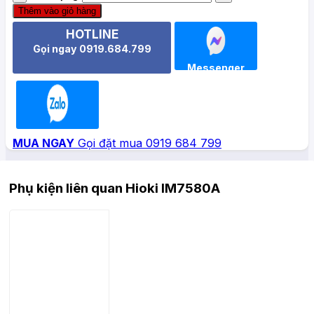
Thêm vào giỏ hàng
HOTLINE
Gọi ngay 0919.684.799
Messenger
Zalo
MUA NGAY
Gọi đặt mua 0919 684 799
Phụ kiện liên quan Hioki IM7580A