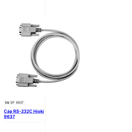
Mã SP: 9637
Cáp RS-232C Hioki
9637