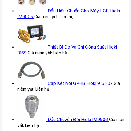
Đầu Hiệu Chuẩn Cho Máy LCR Hioki
IM9905
Giá niêm yết:
Liên hệ
Thiết Bị Đo Và Ghi Công Suất Hioki
3169
Giá niêm yết:
Liên hệ
Cáp Kết Nối GP-IB Hioki 9151-02
Giá
niêm yết:
Liên hệ
Đầu Chuyển Đổi Hioki IM9906
Giá niêm
yết:
Liên hệ