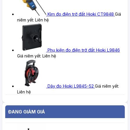
Kìm đo điện trở đất Hioki CT9848
Giá
niêm yết:
Liên hệ
Phụ kiện đo điện trở đất Hioki L9846
Giá niêm yết:
Liên hệ
Dây đo Hioki L9845-52
Giá niêm yết:
Liên hệ
ĐANG GIẢM GIÁ