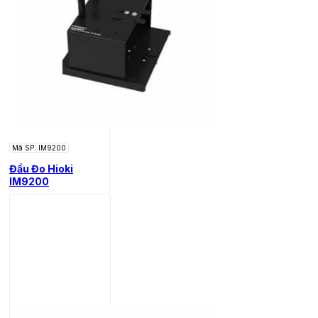
Mã SP: IM9200
Đầu Đo Hioki
IM9200