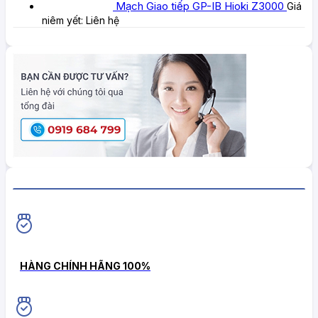
Mạch Giao tiếp GP-IB Hioki Z3000
Giá
niêm yết:
Liên hệ
HiokiShop CAM KẾT
HÀNG CHÍNH HÃNG 100%