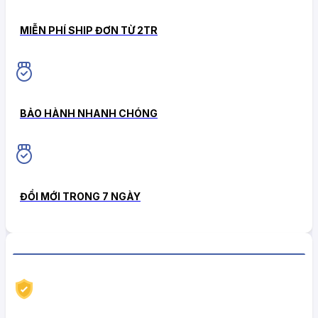
MIỄN PHÍ SHIP ĐƠN TỪ 2TR
BẢO HÀNH NHANH CHÓNG
ĐỔI MỚI TRONG 7 NGÀY
CHÍNH SÁCH HẬU MÃI TIN CẬY