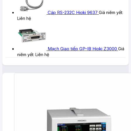
Cáp RS-232C Hioki 9637
Giá niêm yết:
Liên hệ
Mạch Giao tiếp GP-IB Hioki Z3000
Giá
niêm yết:
Liên hệ