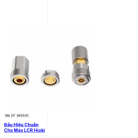
Mã SP: IM9905
Đầu Hiệu Chuẩn
Cho Máy LCR Hioki
IM9905