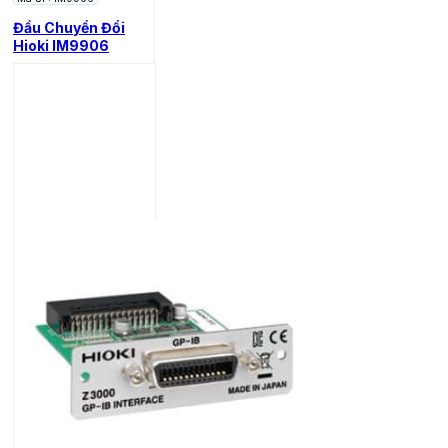
Đầu Chuyển Đổi
Hioki IM9906