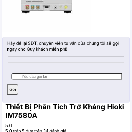
Hãy để lại SĐT, chuyên viên tư vấn của chúng tôi sẽ gọi
ngay cho Quý khách miễn phí!
Thiết Bị Phân Tích Trở Kháng Hioki
IM7580A
5.0
5.0
trên 5 dựa trên
34
đánh giá