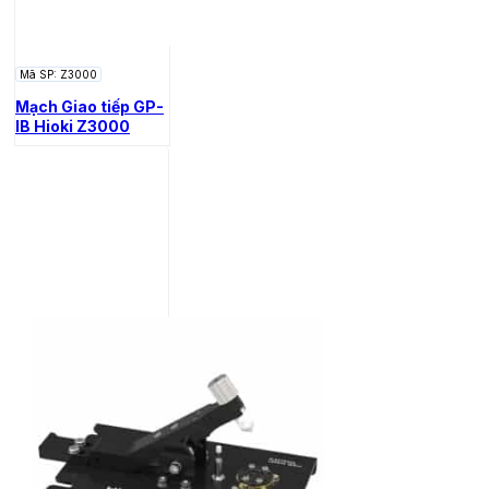
Mã SP: Z3000
Mạch Giao tiếp GP-
IB Hioki Z3000