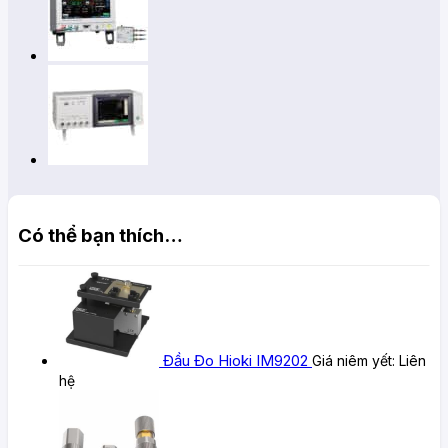
Có thể bạn thích…
Đầu Đo Hioki IM9202
Giá niêm yết:
Liên
hệ