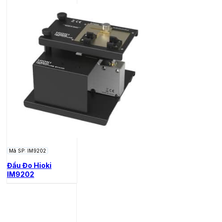
Mã SP: IM9202
Đầu Đo Hioki
IM9202