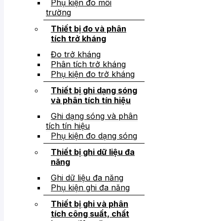
Phụ kiện đo môi
trường
Thiết bị đo và phân
tích trở kháng
Đo trở kháng
Phân tích trở kháng
Phụ kiện đo trở kháng
Thiết bị ghi dạng sóng
và phân tích tín hiệu
Ghi dạng sóng và phân
tích tín hiệu
Phụ kiện đo dạng sóng
Thiết bị ghi dữ liệu đa
năng
Ghi dữ liệu đa năng
Phụ kiện ghi đa năng
Thiết bị ghi và phân
tích công suất, chất