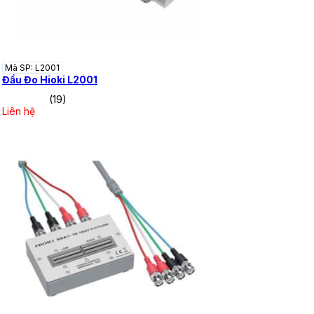
Mã SP: L2001
Đầu Đo Hioki L2001
(19)
Liên hệ