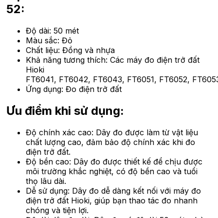
52:
Độ dài: 50 mét
Màu sắc: Đỏ
Chất liệu: Đồng và nhựa
Khả năng tương thích: Các máy đo điện trở đất
Hioki
FT6041, FT6042, FT6043, FT6051, FT6052, FT605
Ứng dụng: Đo điện trở đất
Ưu điểm khi sử dụng:
Độ chính xác cao: Dây đo được làm từ vật liệu
chất lượng cao, đảm bảo độ chính xác khi đo
điện trở đất.
Độ bền cao: Dây đo được thiết kế để chịu được
môi trường khắc nghiệt, có độ bền cao và tuổi
thọ lâu dài.
Dễ sử dụng: Dây đo dễ dàng kết nối với máy đo
điện trở đất Hioki, giúp bạn thao tác đo nhanh
chóng và tiện lợi.