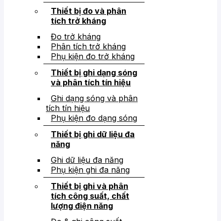
Thiết bị đo và phân
tích trở kháng
Đo trở kháng
Phân tích trở kháng
Phụ kiện đo trở kháng
Thiết bị ghi dạng sóng
và phân tích tín hiệu
Ghi dạng sóng và phân
tích tín hiệu
Phụ kiện đo dạng sóng
Thiết bị ghi dữ liệu đa
năng
Ghi dữ liệu đa năng
Phụ kiện ghi đa năng
Thiết bị ghi và phân
tích công suất, chất
lượng điện năng