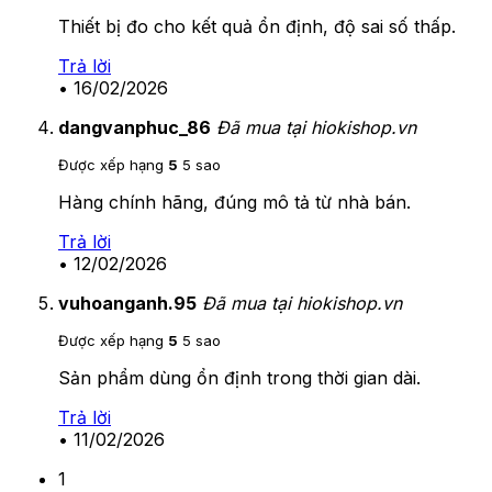
Thiết bị đo cho kết quả ổn định, độ sai số thấp.
Trả lời
•
16/02/2026
dangvanphuc_86
Đã mua tại hiokishop.vn
Được xếp hạng
5
5 sao
Hàng chính hãng, đúng mô tả từ nhà bán.
Trả lời
•
12/02/2026
vuhoanganh.95
Đã mua tại hiokishop.vn
Được xếp hạng
5
5 sao
Sản phẩm dùng ổn định trong thời gian dài.
Trả lời
•
11/02/2026
1