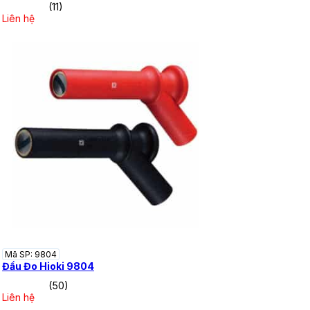
(11)
Liên hệ
Mã SP: 9804
Đầu Đo Hioki 9804
(50)
Liên hệ