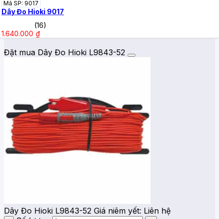
Mã SP: 9017
Dây Đo Hioki 9017
(16)
1.640.000
₫
Đặt mua Dây Đo Hioki L9843-52
Dây Đo Hioki L9843-52
Giá niêm yết:
Liên hệ