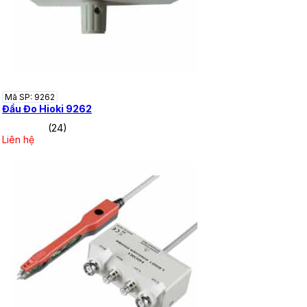
Mã SP: 9262
Đầu Đo Hioki 9262
(24)
Liên hệ