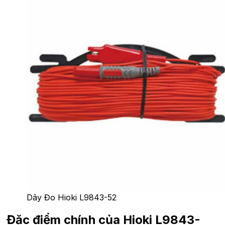
Dây Đo Hioki L9843-52
Đặc điểm chính của Hioki L9843-