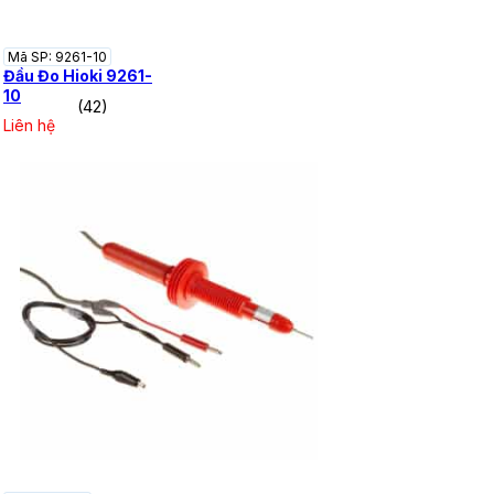
Mã SP: 9261-10
Đầu Đo Hioki 9261-
10
(42)
Liên hệ