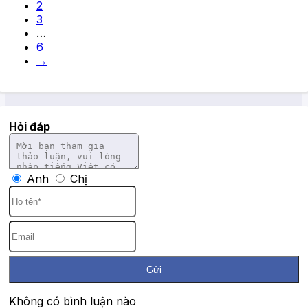
2
3
…
6
→
Hỏi đáp
Anh
Chị
Gửi
Không có bình luận nào