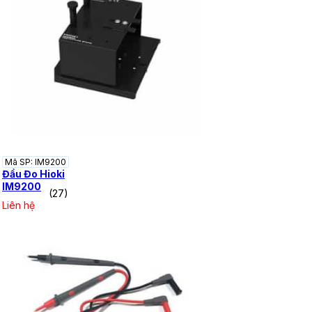
Mã SP: IM9200
Đầu Đo Hioki
IM9200
(27)
Liên hệ