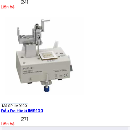
(24)
Liên hệ
Mã SP: IM9100
Đầu Đo Hioki IM9100
(27)
Liên hệ