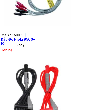
Mã SP: 9500-10
Đầu Đo Hioki 9500-
10
(20)
Liên hệ