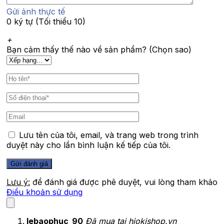
Gửi ảnh thực tế
0 ký tự (Tối thiểu 10)
+
Bạn cảm thấy thế nào về sản phẩm? (Chọn sao)
Lưu tên của tôi, email, và trang web trong trình
duyệt này cho lần bình luận kế tiếp của tôi.
Lưu ý:
để đánh giá được phê duyệt, vui lòng tham khảo
Điều khoản sử dụng
lebaophuc_90
Đã mua tại hiokishop.vn