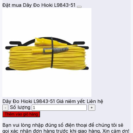
Đặt mua Dây Đo Hioki L9843-51
Dây Đo Hioki L9843-51
Giá niêm yết:
Liên hệ
Số lượng
Thêm vào giỏ hàng
Bạn vui lòng nhập đúng số điện thoại để chúng tôi sẽ
gọi xác nhận đơn hàng trước khi giao hàng. Xin cảm ơn!