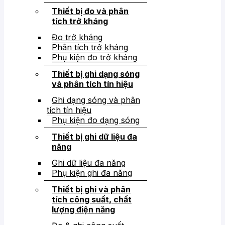
Thiết bị đo và phân
tích trở kháng
Đo trở kháng
Phân tích trở kháng
Phụ kiện đo trở kháng
Thiết bị ghi dạng sóng
và phân tích tín hiệu
Ghi dạng sóng và phân
tích tín hiệu
Phụ kiện đo dạng sóng
Thiết bị ghi dữ liệu đa
năng
Ghi dữ liệu đa năng
Phụ kiện ghi đa năng
Thiết bị ghi và phân
tích công suất, chất
lượng điện năng