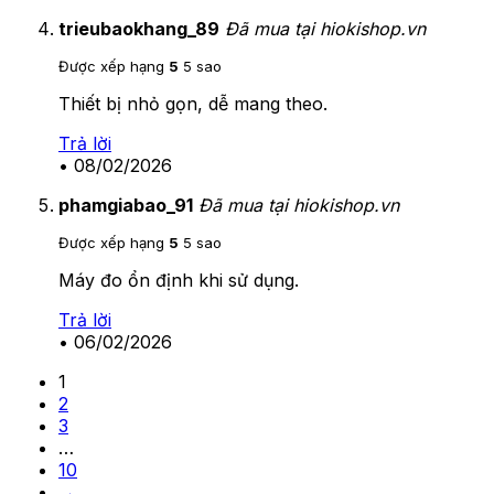
trieubaokhang_89
Đã mua tại hiokishop.vn
Được xếp hạng
5
5 sao
Thiết bị nhỏ gọn, dễ mang theo.
Trả lời
•
08/02/2026
phamgiabao_91
Đã mua tại hiokishop.vn
Được xếp hạng
5
5 sao
Máy đo ổn định khi sử dụng.
Trả lời
•
06/02/2026
1
2
3
…
10
→