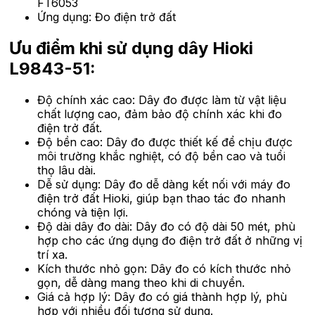
FT6053
Ứng dụng: Đo điện trở đất
Ưu điểm khi sử dụng dây Hioki
L9843-51:
Độ chính xác cao: Dây đo được làm từ vật liệu
chất lượng cao, đảm bảo độ chính xác khi đo
điện trở đất.
Độ bền cao: Dây đo được thiết kế để chịu được
môi trường khắc nghiệt, có độ bền cao và tuổi
thọ lâu dài.
Dễ sử dụng: Dây đo dễ dàng kết nối với máy đo
điện trở đất Hioki, giúp bạn thao tác đo nhanh
chóng và tiện lợi.
Độ dài dây đo dài: Dây đo có độ dài 50 mét, phù
hợp cho các ứng dụng đo điện trở đất ở những vị
trí xa.
Kích thước nhỏ gọn: Dây đo có kích thước nhỏ
gọn, dễ dàng mang theo khi di chuyển.
Giá cả hợp lý: Dây đo có giá thành hợp lý, phù
hợp với nhiều đối tượng sử dụng.