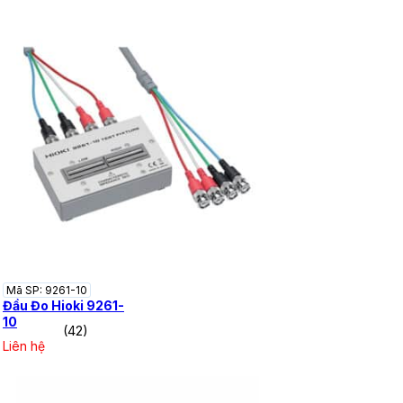
Mã SP: 9261-10
Đầu Đo Hioki 9261-
10
(42)
Liên hệ