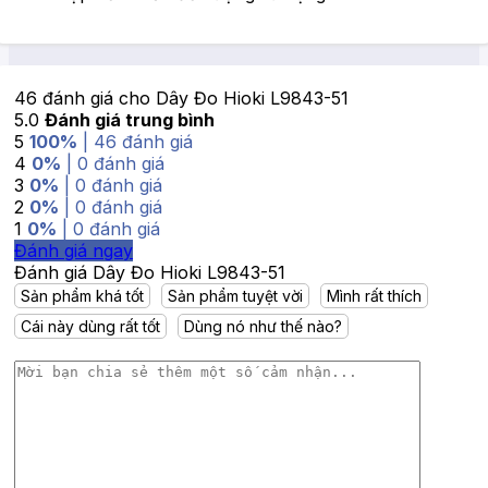
46 đánh giá cho
Dây Đo Hioki L9843-51
5.0
Đánh giá trung bình
5
100%
| 46 đánh giá
4
0%
| 0 đánh giá
3
0%
| 0 đánh giá
2
0%
| 0 đánh giá
1
0%
| 0 đánh giá
Đánh giá ngay
Đánh giá Dây Đo Hioki L9843-51
Sản phẩm khá tốt
Sản phẩm tuyệt vời
Mình rất thích
Cái này dùng rất tốt
Dùng nó như thế nào?