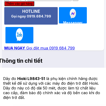
Thêm vào giỏ hàng
HOTLINE
Gọi ngay 0919.684.799
Messenger
Zalo
MUA NGAY
Gọi đặt mua 0919 684 799
Thông tin chi tiết
Dây đo
Hioki L9843-51
là phụ kiện chính hãng được
thiết kế để sử dụng với các máy đo điện trở đất Hioki.
Dây đo này có độ dài 50 mét, được làm từ chất liệu
cao cấp, đảm bảo độ chính xác và độ bền cao khi đo
điện trở đất.