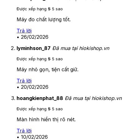
Được xếp hạng
5
5 sao
Máy đo chất lượng tốt.
Trả lời
•
26/02/2026
lyminhson_87
Đã mua tại hiokishop.vn
Được xếp hạng
5
5 sao
Máy nhỏ gọn, tiện cất giữ.
Trả lời
•
20/02/2026
hoangkienphat_88
Đã mua tại hiokishop.vn
Được xếp hạng
5
5 sao
Màn hình hiển thị rõ nét.
Trả lời
•
10/02/2026