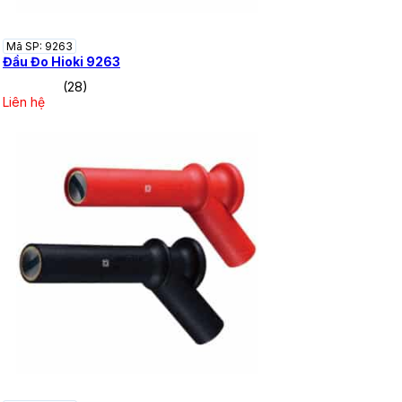
Mã SP: 9263
Đầu Đo Hioki 9263
(28)
Liên hệ