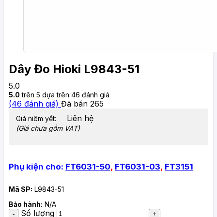
Dây Đo Hioki L9843-51
5.0
5.0
trên 5 dựa trên
46
đánh giá
(
46
đánh giá)
Đã bán
265
Liên hệ
Giá niêm yết:
(Giá chưa gồm VAT)
Phụ kiện cho:
FT6031-50
,
FT6031-03
,
FT3151
Mã SP:
L9843-51
Bảo hành:
N/A
Số lượng