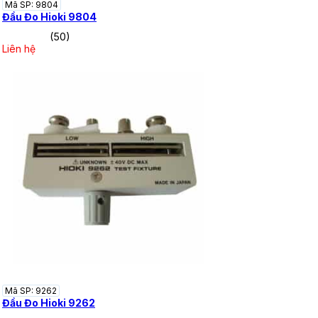
Mã SP: 9804
Đầu Đo Hioki 9804
(50)
Liên hệ
Mã SP: 9262
Đầu Đo Hioki 9262