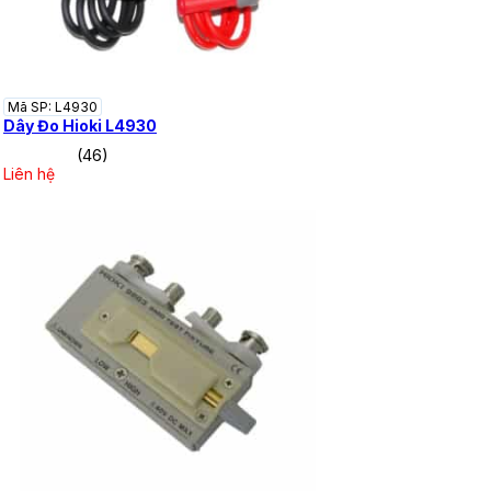
Mã SP: L4930
Dây Đo Hioki L4930
(46)
Liên hệ