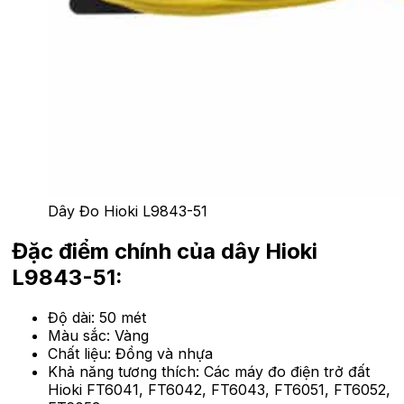
Dây Đo Hioki L9843-51
Đặc điểm chính của dây Hioki
L9843-51:
Độ dài: 50 mét
Màu sắc: Vàng
Chất liệu: Đồng và nhựa
Khả năng tương thích: Các máy đo điện trở đất
Hioki FT6041, FT6042, FT6043, FT6051, FT6052,