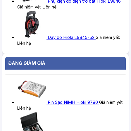
Phụ kiện đo điện trở đất Hioki L9846
Giá niêm yết:
Liên hệ
Dây đo Hioki L9845-52
Giá niêm yết:
Liên hệ
ĐANG GIẢM GIÁ
Pin Sạc NiMH Hioki 9780
Giá niêm yết:
Liên hệ