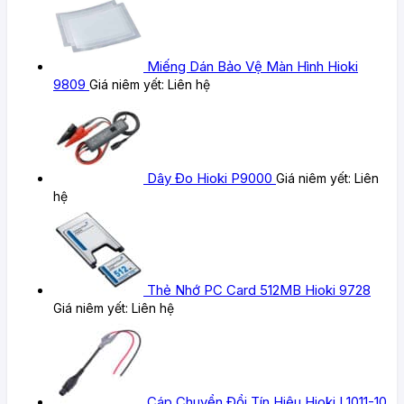
Miếng Dán Bảo Vệ Màn Hình Hioki
9809
Giá niêm yết:
Liên hệ
Dây Đo Hioki P9000
Giá niêm yết:
Liên
hệ
Thẻ Nhớ PC Card 512MB Hioki 9728
Giá niêm yết:
Liên hệ
Cáp Chuyển Đổi Tín Hiệu Hioki L1011-10