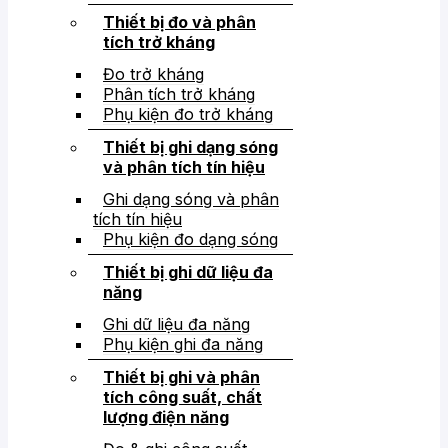
Thiết bị đo và phân
tích trở kháng
Đo trở kháng
Phân tích trở kháng
Phụ kiện đo trở kháng
Thiết bị ghi dạng sóng
và phân tích tín hiệu
Ghi dạng sóng và phân
tích tín hiệu
Phụ kiện đo dạng sóng
Thiết bị ghi dữ liệu đa
năng
Ghi dữ liệu đa năng
Phụ kiện ghi đa năng
Thiết bị ghi và phân
tích công suất, chất
lượng điện năng