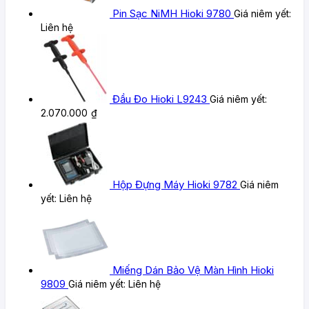
Pin Sạc NiMH Hioki 9780
Giá niêm yết:
Liên hệ
Đầu Đo Hioki L9243
Giá niêm yết:
2.070.000
₫
Hộp Đựng Máy Hioki 9782
Giá niêm
yết:
Liên hệ
Miếng Dán Bảo Vệ Màn Hình Hioki
9809
Giá niêm yết:
Liên hệ