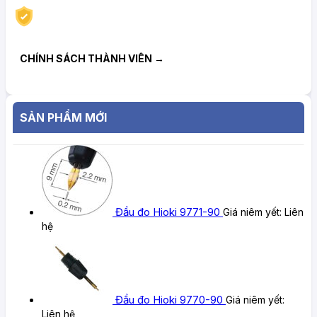
CHÍNH SÁCH THÀNH VIÊN →
SẢN PHẨM MỚI
Đầu đo Hioki 9771-90
Giá niêm yết:
Liên
hệ
Đầu đo Hioki 9770-90
Giá niêm yết:
Liên hệ