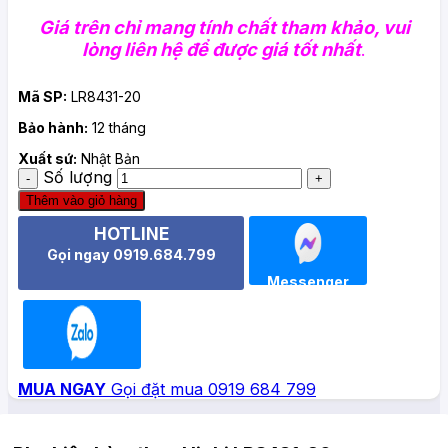
Giá trên chỉ mang tính chất tham khảo, vui
lòng liên hệ để được
giá tốt nhất
.
Mã SP:
LR8431-20
Bảo hành:
12 tháng
Xuất sứ:
Nhật Bản
Số lượng
Thêm vào giỏ hàng
HOTLINE
Gọi ngay 0919.684.799
Messenger
Zalo
MUA NGAY
Gọi đặt mua 0919 684 799