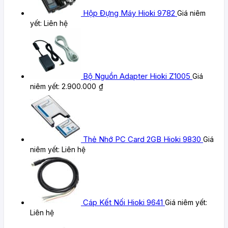
Hộp Đựng Máy Hioki 9782
Giá niêm
yết:
Liên hệ
Bộ Nguồn Adapter Hioki Z1005
Giá
niêm yết:
2.900.000
₫
Thẻ Nhớ PC Card 2GB Hioki 9830
Giá
niêm yết:
Liên hệ
Cáp Kết Nối Hioki 9641
Giá niêm yết:
Liên hệ