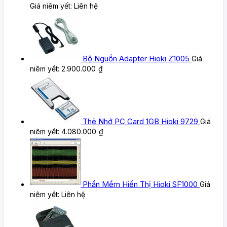
Giá niêm yết:
Liên hệ
Bộ Nguồn Adapter Hioki Z1005
Giá
niêm yết:
2.900.000
₫
Thẻ Nhớ PC Card 1GB Hioki 9729
Giá
niêm yết:
4.080.000
₫
Phần Mềm Hiển Thị Hioki SF1000
Giá
niêm yết:
Liên hệ