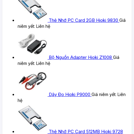
Thẻ Nhớ PC Card 2GB Hioki 9830
Giá
niêm yết:
Liên hệ
Bộ Nguồn Adapter Hioki Z1008
Giá
niêm yết:
Liên hệ
Dây Đo Hioki P9000
Giá niêm yết:
Liên
hệ
Thẻ Nhớ PC Card 512MB Hioki 9728