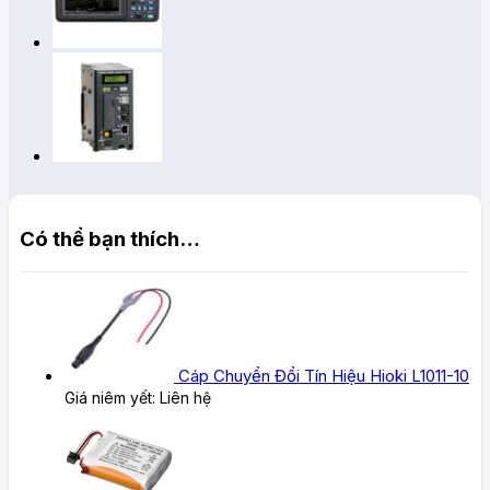
Có thể bạn thích…
Cáp Chuyển Đổi Tín Hiệu Hioki L1011-10
Giá niêm yết:
Liên hệ