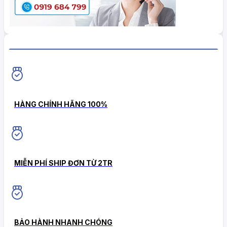
HiokiShop CAM KẾT
HÀNG CHÍNH HÃNG 100%
MIỄN PHÍ SHIP ĐƠN TỪ 2TR
BẢO HÀNH NHANH CHÓNG