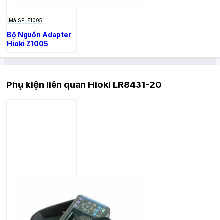
Mã SP: Z1005
Bộ Nguồn Adapter
Hioki Z1005
Phụ kiện liên quan Hioki LR8431-20