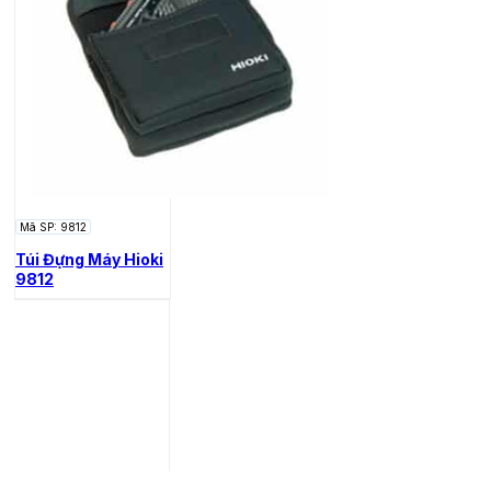
Mã SP: 9812
Túi Đựng Máy Hioki
9812