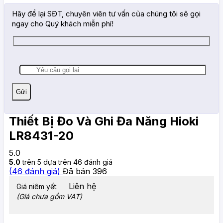
Hãy để lại SĐT, chuyên viên tư vấn của chúng tôi sẽ gọi
ngay cho Quý khách miễn phí!
Thiết Bị Đo Và Ghi Đa Năng Hioki
LR8431-20
5.0
5.0
trên 5 dựa trên
46
đánh giá
(
46
đánh giá)
Đã bán
396
Liên hệ
Giá niêm yết:
(Giá chưa gồm VAT)