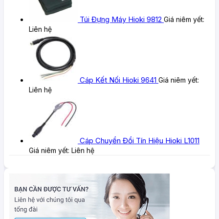
Túi Đựng Máy Hioki 9812
Giá niêm yết:
Liên hệ
Cáp Kết Nối Hioki 9641
Giá niêm yết:
Liên hệ
Cáp Chuyển Đổi Tín Hiệu Hioki L1011
Giá niêm yết:
Liên hệ