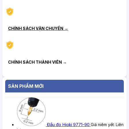
CHÍNH SÁCH VẬN CHUYỂN →
CHÍNH SÁCH THÀNH VIÊN →
SẢN PHẨM MỚI
Đầu đo Hioki 9771-90
Giá niêm yết:
Liên