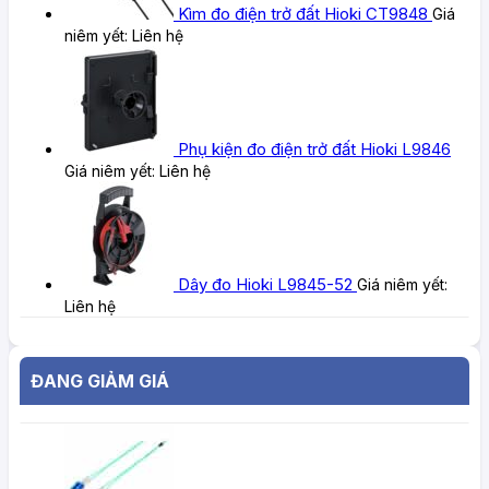
Kìm đo điện trở đất Hioki CT9848
Giá
niêm yết:
Liên hệ
Phụ kiện đo điện trở đất Hioki L9846
Giá niêm yết:
Liên hệ
Dây đo Hioki L9845-52
Giá niêm yết:
Liên hệ
ĐANG GIẢM GIÁ