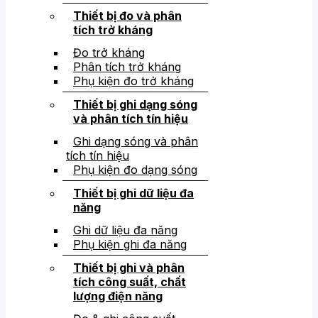
Thiết bị đo và phân
tích trở kháng
Đo trở kháng
Phân tích trở kháng
Phụ kiện đo trở kháng
Thiết bị ghi dạng sóng
và phân tích tín hiệu
Ghi dạng sóng và phân
tích tín hiệu
Phụ kiện đo dạng sóng
Thiết bị ghi dữ liệu đa
năng
Ghi dữ liệu đa năng
Phụ kiện ghi đa năng
Thiết bị ghi và phân
tích công suất, chất
lượng điện năng