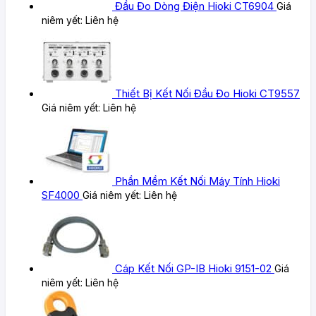
Đầu Đo Dòng Điện Hioki CT6904
Giá
niêm yết:
Liên hệ
Thiết Bị Kết Nối Đầu Đo Hioki CT9557
Giá niêm yết:
Liên hệ
Phần Mềm Kết Nối Máy Tính Hioki
SF4000
Giá niêm yết:
Liên hệ
Cáp Kết Nối GP-IB Hioki 9151-02
Giá
niêm yết:
Liên hệ