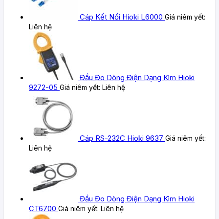
Cáp Kết Nối Hioki L6000
Giá niêm yết:
Liên hệ
Đầu Đo Dòng Điện Dạng Kìm Hioki
9272-05
Giá niêm yết:
Liên hệ
Cáp RS-232C Hioki 9637
Giá niêm yết:
Liên hệ
Đầu Đo Dòng Điện Dạng Kìm Hioki
CT6700
Giá niêm yết:
Liên hệ