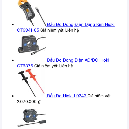
Đầu Đo Dòng Điện Dạng Kìm Hioki
CT6841-05
Giá niêm yết:
Liên hệ
Đầu Đo Dòng Điện AC/DC Hioki
CT6876
Giá niêm yết:
Liên hệ
Đầu Đo Hioki L9243
Giá niêm yết:
2.070.000
₫