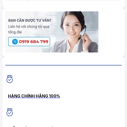
HiokiShop CAM KẾT
HÀNG CHÍNH HÃNG 100%