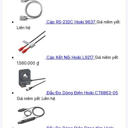
Cáp RS-232C Hioki 9637
Giá niêm yết:
Liên hệ
Cáp Kết Nối Hioki L9217
Giá niêm yết:
1.560.000
₫
Đầu Đo Dòng Điện Hioki CT6863-05
Giá niêm yết:
Liên hệ