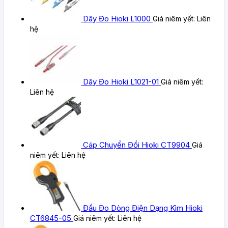
Dây Đo Hioki L1000
Giá niêm yết:
Liên
hệ
Dây Đo Hioki L1021-01
Giá niêm yết:
Liên hệ
Cáp Chuyển Đổi Hioki CT9904
Giá
niêm yết:
Liên hệ
Đầu Đo Dòng Điện Dạng Kìm Hioki
CT6845-05
Giá niêm yết:
Liên hệ