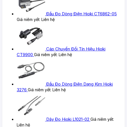
Đầu Đo Dòng Điện Hioki CT6862-05
Giá niêm yết:
Liên hệ
Cáp Chuyển Đổi Tín Hiệu Hioki
CT9900
Giá niêm yết:
Liên hệ
Đầu Đo Dòng Điện Dạng Kìm Hioki
3276
Giá niêm yết:
Liên hệ
Dây Đo Hioki L1021-02
Giá niêm yết:
Liên hệ