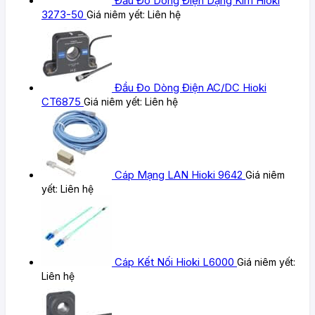
Đầu Đo Dòng Điện Dạng Kìm Hioki
3273-50
Giá niêm yết:
Liên hệ
Đầu Đo Dòng Điện AC/DC Hioki
CT6875
Giá niêm yết:
Liên hệ
Cáp Mạng LAN Hioki 9642
Giá niêm
yết:
Liên hệ
Cáp Kết Nối Hioki L6000
Giá niêm yết:
Liên hệ