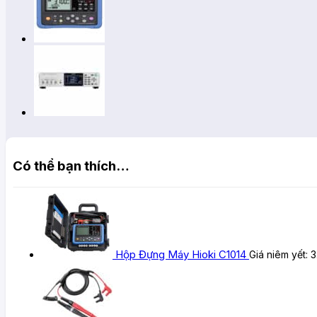
Có thể bạn thích…
Hộp Đựng Máy Hioki C1014
Giá niêm yết:
3