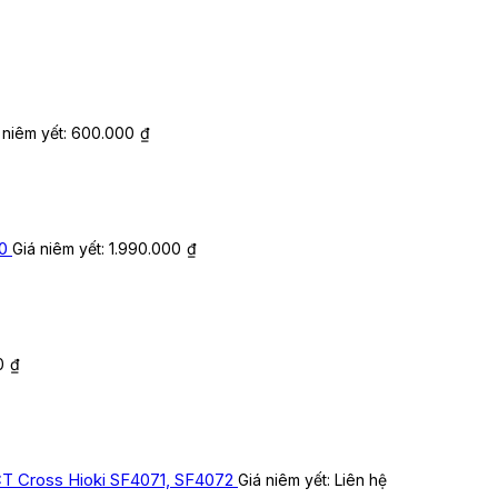
 niêm yết:
600.000
₫
0
Giá niêm yết:
1.990.000
₫
0
₫
 Cross Hioki SF4071, SF4072
Giá niêm yết:
Liên hệ