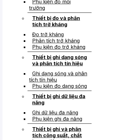
Phụ kiện đo môi
trường
Thiết bị đo và phân
tích trở kháng
Đo trở kháng
Phân tích trở kháng
Phụ kiện đo trở kháng
Thiết bị ghi dạng sóng
và phân tích tín hiệu
Ghi dạng sóng và phân
tích tín hiệu
Phụ kiện đo dạng sóng
Thiết bị ghi dữ liệu đa
năng
Ghi dữ liệu đa năng
Phụ kiện ghi đa năng
Thiết bị ghi và phân
tích công suất, chất