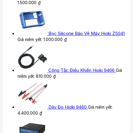
1.500.000
₫
Bọc Silicone Bảo Vệ Máy Hioki Z5041
Giá niêm yết:
1.000.000
₫
Công Tắc Điều Khiển Hioki 9466
Giá
niêm yết:
810.000
₫
Dây Đo Hioki 9460
Giá niêm yết:
4.400.000
₫