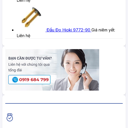
Liên hệ
Đầu Đo Hioki 9772-90
Giá niêm yết:
Liên hệ
HiokiShop CAM KẾT