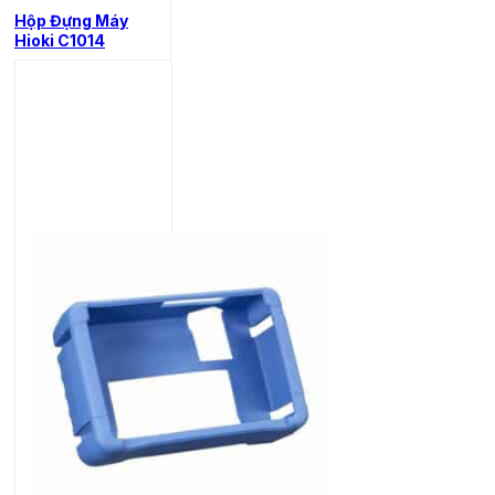
Hộp Đựng Máy
Hioki C1014