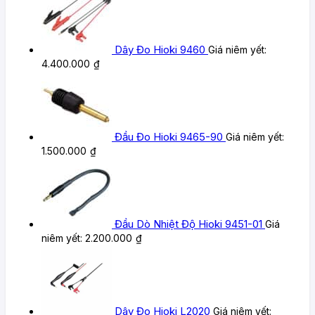
Dây Đo Hioki 9460
Giá niêm yết:
4.400.000
₫
Đầu Đo Hioki 9465-90
Giá niêm yết:
1.500.000
₫
Đầu Dò Nhiệt Độ Hioki 9451-01
Giá
niêm yết:
2.200.000
₫
Dây Đo Hioki L2020
Giá niêm yết: