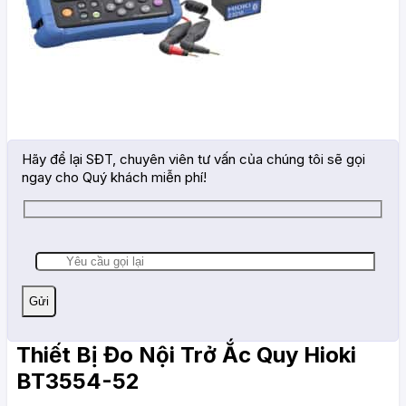
Hãy để lại SĐT, chuyên viên tư vấn của chúng tôi sẽ gọi
ngay cho Quý khách miễn phí!
Thiết Bị Đo Nội Trở Ắc Quy Hioki
BT3554-52