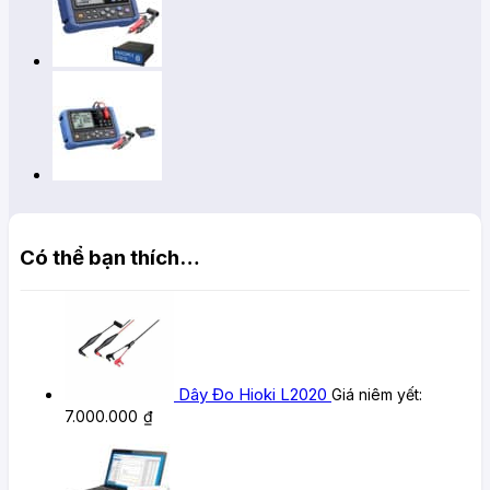
Có thể bạn thích…
Dây Đo Hioki L2020
Giá niêm yết:
7.000.000
₫