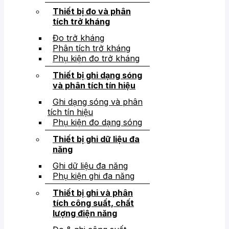
Thiết bị đo và phân
tích trở kháng
Đo trở kháng
Phân tích trở kháng
Phụ kiện đo trở kháng
Thiết bị ghi dạng sóng
và phân tích tín hiệu
Ghi dạng sóng và phân
tích tín hiệu
Phụ kiện đo dạng sóng
Thiết bị ghi dữ liệu đa
năng
Ghi dữ liệu đa năng
Phụ kiện ghi đa năng
Thiết bị ghi và phân
tích công suất, chất
lượng điện năng