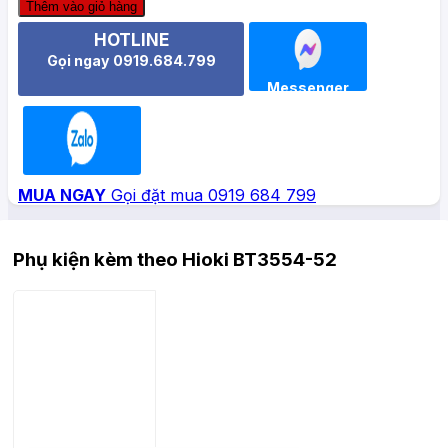
Thêm vào giỏ hàng
HOTLINE
Gọi ngay 0919.684.799
Messenger
Zalo
MUA NGAY
Gọi đặt mua 0919 684 799
Phụ kiện kèm theo Hioki BT3554-52