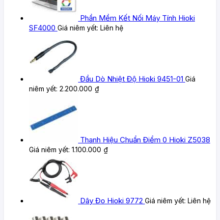
Phần Mềm Kết Nối Máy Tính Hioki
SF4000
Giá niêm yết:
Liên hệ
Đầu Dò Nhiệt Độ Hioki 9451-01
Giá
niêm yết:
2.200.000
₫
Thanh Hiệu Chuẩn Điểm 0 Hioki Z5038
Giá niêm yết:
1.100.000
₫
Dây Đo Hioki 9772
Giá niêm yết:
Liên hệ