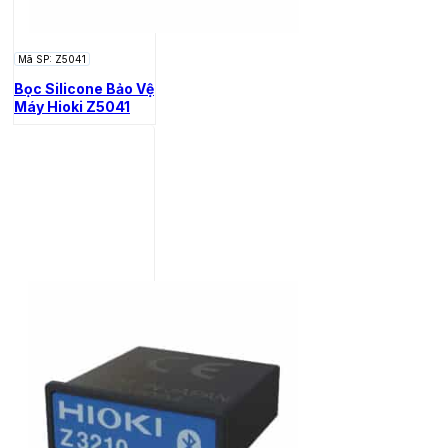
Mã SP: Z5041
Bọc Silicone Bảo Vệ
Máy Hioki Z5041