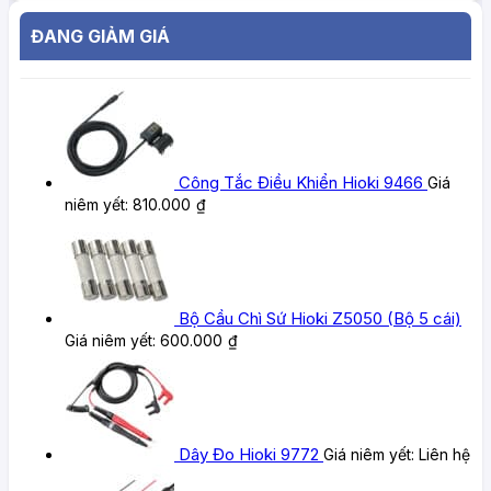
ĐANG GIẢM GIÁ
Công Tắc Điều Khiển Hioki 9466
Giá
niêm yết:
810.000
₫
Bộ Cầu Chì Sứ Hioki Z5050 (Bộ 5 cái)
Giá niêm yết:
600.000
₫
Dây Đo Hioki 9772
Giá niêm yết:
Liên hệ