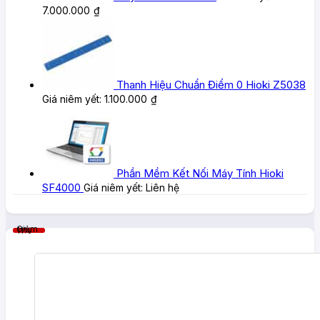
7.000.000
₫
Thanh Hiệu Chuẩn Điểm 0 Hioki Z5038
Giá niêm yết:
1.100.000
₫
Phần Mềm Kết Nối Máy Tính Hioki
SF4000
Giá niêm yết:
Liên hệ
Giảm 11%